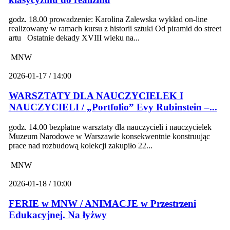
godz. 18.00 prowadzenie: Karolina Zalewska wykład on-line
realizowany w ramach kursu z historii sztuki Od piramid do street
artu Ostatnie dekady XVIII wieku na...
MNW
2026-01-17 / 14:00
WARSZTATY DLA NAUCZYCIELEK I
NAUCZYCIELI / „Portfolio” Evy Rubinstein –...
godz. 14.00 bezpłatne warsztaty dla nauczycieli i nauczycielek
Muzeum Narodowe w Warszawie konsekwentnie konstruując
prace nad rozbudową kolekcji zakupiło 22...
MNW
2026-01-18 / 10:00
FERIE w MNW / ANIMACJE w Przestrzeni
Edukacyjnej. Na łyżwy