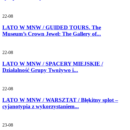
22-08
LATO W MNW / GUIDED TOURS. The
Museum’s Crown Jewel: The Gallery of...
22-08
LATO W MNW / SPACERY MIEJSKIE /
Działalność Grupy Twożywo i...
22-08
LATO W MNW / WARSZTAT / Błękitny splot –
cyjanotypia z wykorzystaniem...
23-08