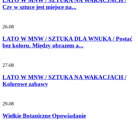
LATO W MNW / SZTUKA NA WAKACJACH /
Czy w sztuce jest miejsce na...
26-08
LATO W MNW / SZTUKA DLA WNUKA / Postać
bez koloru. Między obrazem a...
27-08
LATO W MNW / SZTUKA NA WAKACJACH /
Kolorowe zabawy
29-08
Wielkie Botaniczne Opowiadanie