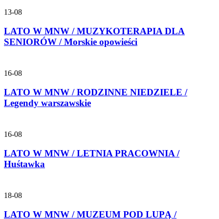
13-08
LATO W MNW / MUZYKOTERAPIA DLA
SENIORÓW / Morskie opowieści
16-08
LATO W MNW / RODZINNE NIEDZIELE /
Legendy warszawskie
16-08
LATO W MNW / LETNIA PRACOWNIA /
Huśtawka
18-08
LATO W MNW / MUZEUM POD LUPĄ /