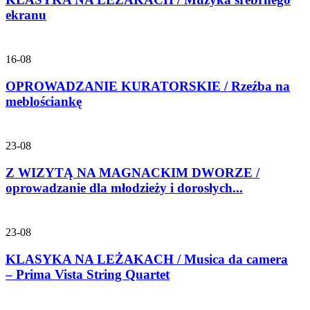
ekranu
16-08
OPROWADZANIE KURATORSKIE / Rzeźba na
meblościankę
23-08
Z WIZYTĄ NA MAGNACKIM DWORZE /
oprowadzanie dla młodzieży i dorosłych...
23-08
KLASYKA NA LEŻAKACH / Musica da camera
– Prima Vista String Quartet