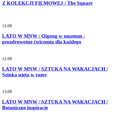
Z KOLEKCJI FILMOWEJ / The Square
12-08
LATO W MNW / Qigong w muzeum -
prozdrowotne ćwiczenia dla każdego
12-08
LATO W MNW / SZTUKA NA WAKACJACH /
Sztuka ujęta w ramy
13-08
LATO W MNW / SZTUKA NA WAKACJACH /
Botaniczne inspiracje