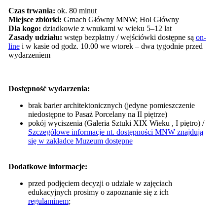
Czas trwania:
ok. 80 minut
Miejsce zbiórki:
Gmach Główny MNW; Hol Główny
Dla kogo:
dziadkowie z wnukami w wieku 5–12 lat
Zasady udziału:
wstęp bezpłatny / wejściówki dostępne są
on-
line
i w kasie od godz. 10.00 we wtorek – dwa tygodnie przed
wydarzeniem
Dostępność wydarzenia:
brak barier architektonicznych (jedyne pomieszczenie
niedostępne to Pasaż Porcelany na II piętrze)
pokój wyciszenia (Galeria Sztuki XIX Wieku , I piętro) /
Szczegółowe informacje nt. dostępności MNW znajdują
się w zakładce Muzeum dostępne
Dodatkowe informacje:
przed podjęciem decyzji o udziale w zajęciach
edukacyjnych prosimy o zapoznanie się z ich
regulaminem
;