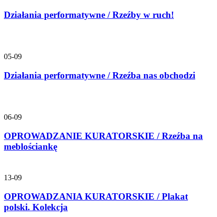
Działania performatywne / Rzeźby w ruch!
05-09
Działania performatywne / Rzeźba nas obchodzi
06-09
OPROWADZANIE KURATORSKIE / Rzeźba na
meblościankę
13-09
OPROWADZANIA KURATORSKIE / Plakat
polski. Kolekcja