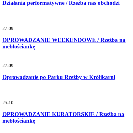
Działania performatywne / Rzeźba nas obchodzi
27-09
OPROWADZANIE WEEKENDOWE / Rzeźba na
meblościankę
27-09
Oprowadzanie po Parku Rzeźby w Królikarni
25-10
OPROWADZANIE KURATORSKIE / Rzeźba na
meblościankę