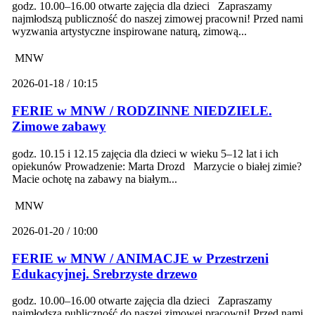
godz. 10.00–16.00 otwarte zajęcia dla dzieci Zapraszamy
najmłodszą publiczność do naszej zimowej pracowni! Przed nami
wyzwania artystyczne inspirowane naturą, zimową...
MNW
2026-01-18 / 10:15
FERIE w MNW / RODZINNE NIEDZIELE.
Zimowe zabawy
godz. 10.15 i 12.15 zajęcia dla dzieci w wieku 5–12 lat i ich
opiekunów Prowadzenie: Marta Drozd Marzycie o białej zimie?
Macie ochotę na zabawy na białym...
MNW
2026-01-20 / 10:00
FERIE w MNW / ANIMACJE w Przestrzeni
Edukacyjnej. Srebrzyste drzewo
godz. 10.00–16.00 otwarte zajęcia dla dzieci Zapraszamy
najmłodszą publiczność do naszej zimowej pracowni! Przed nami