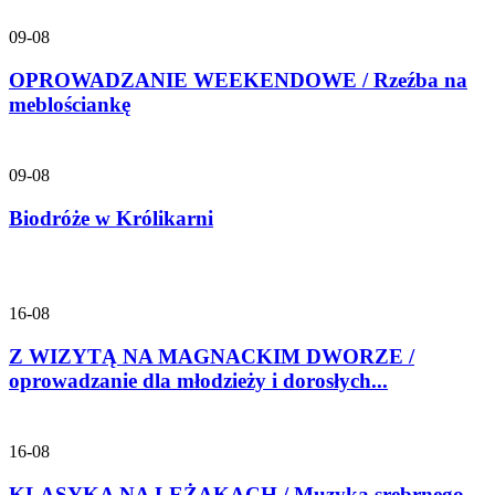
09-08
OPROWADZANIE WEEKENDOWE / Rzeźba na
meblościankę
09-08
Biodróże w Królikarni
16-08
Z WIZYTĄ NA MAGNACKIM DWORZE /
oprowadzanie dla młodzieży i dorosłych...
16-08
KLASYKA NA LEŻAKACH / Muzyka srebrnego