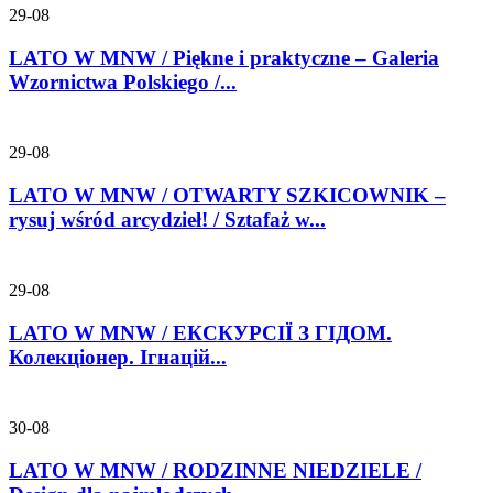
29-08
LATO W MNW / Piękne i praktyczne – Galeria
Wzornictwa Polskiego /...
29-08
LATO W MNW / OTWARTY SZKICOWNIK –
rysuj wśród arcydzieł! / Sztafaż w...
29-08
LATO W MNW / ЕКСКУРСІЇ З ГІДОМ.
Колекціонер. Ігнацій...
30-08
LATO W MNW / RODZINNE NIEDZIELE /