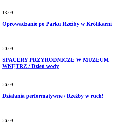
13-09
Oprowadzanie po Parku Rzeźby w Królikarni
20-09
SPACERY PRZYRODNICZE W MUZEUM
WNĘTRZ / Dzień wody
26-09
Działania performatywne / Rzeźby w ruch!
26-09