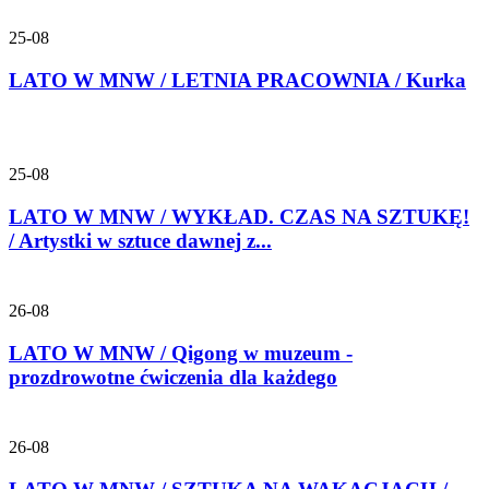
25-08
LATO W MNW / LETNIA PRACOWNIA / Kurka
25-08
LATO W MNW / WYKŁAD. CZAS NA SZTUKĘ!
/ Artystki w sztuce dawnej z...
26-08
LATO W MNW / Qigong w muzeum -
prozdrowotne ćwiczenia dla każdego
26-08