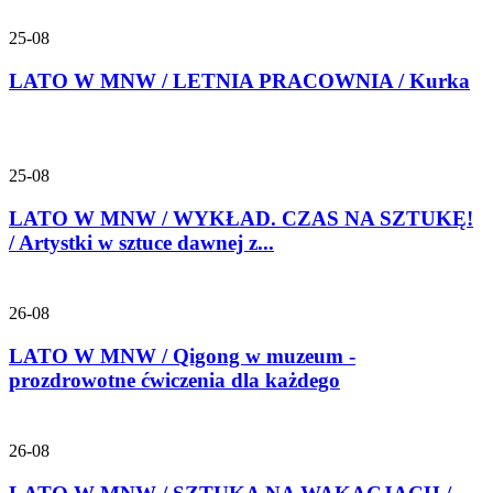
25-08
LATO W MNW / LETNIA PRACOWNIA / Kurka
25-08
LATO W MNW / WYKŁAD. CZAS NA SZTUKĘ!
/ Artystki w sztuce dawnej z...
26-08
LATO W MNW / Qigong w muzeum -
prozdrowotne ćwiczenia dla każdego
26-08