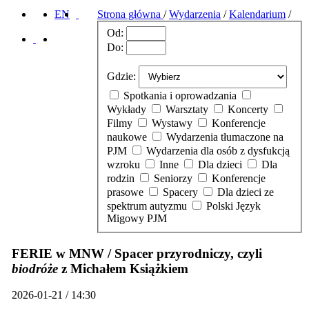
EN
Strona główna
/
Wydarzenia
/
Kalendarium
/
Od:
Do:
Gdzie:
Spotkania i oprowadzania
Wykłady
Warsztaty
Koncerty
Filmy
Wystawy
Konferencje
naukowe
Wydarzenia tłumaczone na
PJM
Wydarzenia dla osób z dysfukcją
wzroku
Inne
Dla dzieci
Dla
rodzin
Seniorzy
Konferencje
prasowe
Spacery
Dla dzieci ze
spektrum autyzmu
Polski Język
Migowy PJM
FERIE w MNW / Spacer przyrodniczy, czyli
biodróże
z Michałem Książkiem
2026-01-21 / 14:30