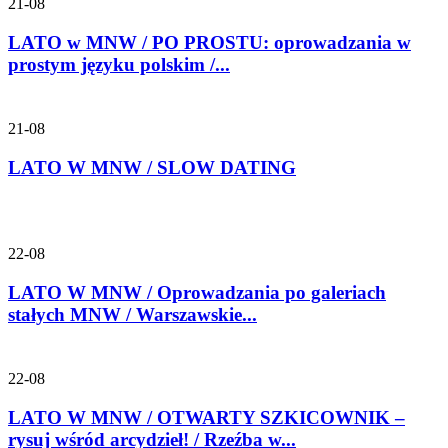
21-08
LATO w MNW / PO PROSTU: oprowadzania w
prostym języku polskim /...
21-08
LATO W MNW / SLOW DATING
22-08
LATO W MNW / Oprowadzania po galeriach
stałych MNW / Warszawskie...
22-08
LATO W MNW / OTWARTY SZKICOWNIK –
rysuj wśród arcydzieł! / Rzeźba w...