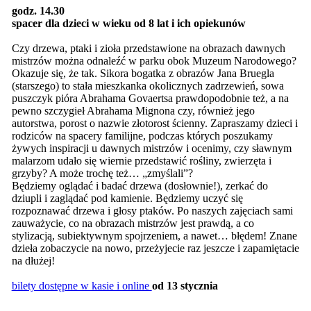
godz. 14.30
spacer dla dzieci w wieku od 8 lat i ich opiekunów
Czy drzewa, ptaki i zioła przedstawione na obrazach dawnych
mistrzów można odnaleźć w parku obok Muzeum Narodowego?
Okazuje się, że tak. Sikora bogatka z obrazów Jana Bruegla
(starszego) to stała mieszkanka okolicznych zadrzewień, sowa
puszczyk pióra Abrahama Govaertsa prawdopodobnie też, a na
pewno szczygieł Abrahama Mignona czy, również jego
autorstwa, porost o nazwie złotorost ścienny. Zapraszamy dzieci i
rodziców na spacery familijne, podczas których poszukamy
żywych inspiracji u dawnych mistrzów i ocenimy, czy sławnym
malarzom udało się wiernie przedstawić rośliny, zwierzęta i
grzyby? A może trochę też… „zmyślali”?
Będziemy oglądać i badać drzewa (dosłownie!), zerkać do
dziupli i zaglądać pod kamienie. Będziemy uczyć się
rozpoznawać drzewa i głosy ptaków. Po naszych zajęciach sami
zauważycie, co na obrazach mistrzów jest prawdą, a co
stylizacją, subiektywnym spojrzeniem, a nawet… błędem! Znane
dzieła zobaczycie na nowo, przeżyjecie raz jeszcze i zapamiętacie
na dłużej!
bilety dostępne w kasie i online
od 13 stycznia