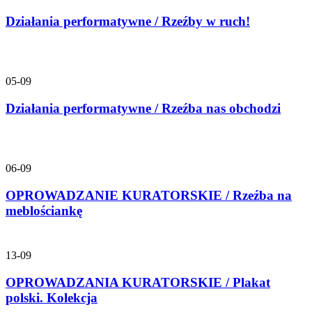
Działania performatywne / Rzeźby w ruch!
05-09
Działania performatywne / Rzeźba nas obchodzi
06-09
OPROWADZANIE KURATORSKIE / Rzeźba na
meblościankę
13-09
OPROWADZANIA KURATORSKIE / Plakat
polski. Kolekcja