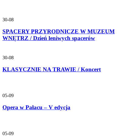
30-08
SPACERY PRZYRODNICZE W MUZEUM
WNĘTRZ / Dzień leniwych spacerów
30-08
KLASYCZNIE NA TRAWIE / Koncert
05-09
Opera w Pałacu – V edycja
05-09