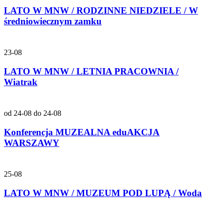
LATO W MNW / RODZINNE NIEDZIELE / W
średniowiecznym zamku
23-08
LATO W MNW / LETNIA PRACOWNIA /
Wiatrak
od 24-08 do 24-08
Konferencja MUZEALNA eduAKCJA
WARSZAWY
25-08
LATO W MNW / MUZEUM POD LUPĄ / Woda