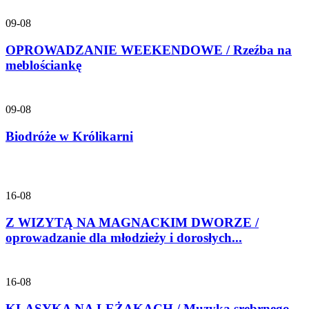
09-08
OPROWADZANIE WEEKENDOWE / Rzeźba na
meblościankę
09-08
Biodróże w Królikarni
16-08
Z WIZYTĄ NA MAGNACKIM DWORZE /
oprowadzanie dla młodzieży i dorosłych...
16-08
KLASYKA NA LEŻAKACH / Muzyka srebrnego