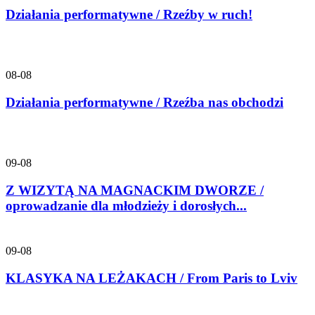
Działania performatywne / Rzeźby w ruch!
08-08
Działania performatywne / Rzeźba nas obchodzi
09-08
Z WIZYTĄ NA MAGNACKIM DWORZE /
oprowadzanie dla młodzieży i dorosłych...
09-08
KLASYKA NA LEŻAKACH / From Paris to Lviv