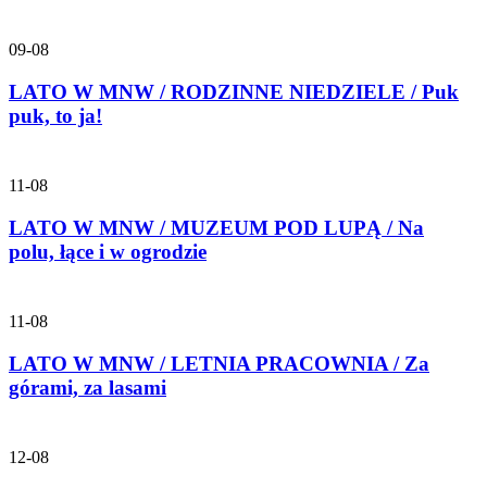
09-08
LATO W MNW / RODZINNE NIEDZIELE / Puk
puk, to ja!
11-08
LATO W MNW / MUZEUM POD LUPĄ / Na
polu, łące i w ogrodzie
11-08
LATO W MNW / LETNIA PRACOWNIA / Za
górami, za lasami
12-08