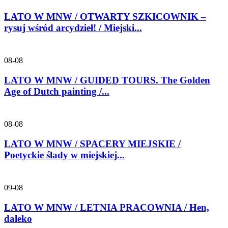
LATO W MNW / OTWARTY SZKICOWNIK –
rysuj wśród arcydzieł! / Miejski...
08-08
LATO W MNW / GUIDED TOURS. The Golden
Age of Dutch painting /...
08-08
LATO W MNW / SPACERY MIEJSKIE /
Poetyckie ślady w miejskiej...
09-08
LATO W MNW / LETNIA PRACOWNIA / Hen,
daleko