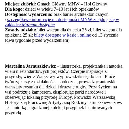
Miejsce zbiórki:
Gmach Główny MNW – Hol Główny
Dla kogo:
dzieci w wieku 7–10 lat i ich opiekunów
Dostępność wydarzenia:
brak barier architektonicznych
/
szczegółowe informacje nt. dostępności MNW znajdują się w
zakładce
Muzeum dostępne
Zasady udziału:
bilet wstępu dla dziecka 25 zł, bilet wstępu dla
opiekuna 25 zł;
bilety dostępne w kasie i online
od 13 stycznia
(dwa tygodnie przed wydarzeniem)
Marcelina Jarnuszkiewicz
– ilustratorka, projektantka i autorka
wielu niestandardowych projektów. Czerpie inspiracje z
przyrody, więc z Warszawy wyprowadziła się do lasu. Pracę
twórczą łączy z działalnością społeczną, prowadząc autorskie
warsztaty rysunku dla dzieci i drużynę rugby. Poza życiem na
wsi podróżuje kamperem, eksplorując parki narodowe i
obserwując lokalną przyrodę Europy. Prowadzi Warszawską
Historyczną Pracownię Artystyczną Rodziny Jarnuszkiewiczów.
Jest autorką nagradzanej kolekcji przypinek inspirowanych
przyrodą.