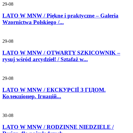
29-08
LATO W MNW / Piękne i praktyczne – Galeria
Wzornictwa Polskiego /...
29-08
LATO W MNW / OTWARTY SZKICOWNIK –
rysuj wśród arcydzieł! / Sztafaż w...
29-08
LATO W MNW / ЕКСКУРСІЇ З ГІДОМ.
Колекціонер. Ігнацій...
30-08
LATO W MNW / RODZINNE NIEDZIELE /