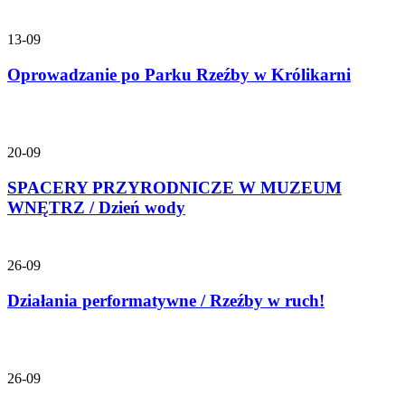
13-09
Oprowadzanie po Parku Rzeźby w Królikarni
20-09
SPACERY PRZYRODNICZE W MUZEUM
WNĘTRZ / Dzień wody
26-09
Działania performatywne / Rzeźby w ruch!
26-09