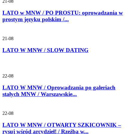
21-08
LATO w MNW / PO PROSTU: oprowadzania w
prostym języku polskim /...
21-08
LATO W MNW / SLOW DATING
22-08
LATO W MNW / Oprowadzania po galeriach
stałych MNW / Warszawskie...
22-08
LATO W MNW / OTWARTY SZKICOWNIK –
rysuj wśród arcydzieł! / Rzeźba w...