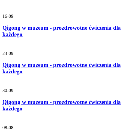
16-09
Qigong w muzeum - prozdrowotne ćwiczenia dla
każdego
23-09
Qigong w muzeum - prozdrowotne ćwiczenia dla
każdego
30-09
Qigong w muzeum - prozdrowotne ćwiczenia dla
każdego
08-08