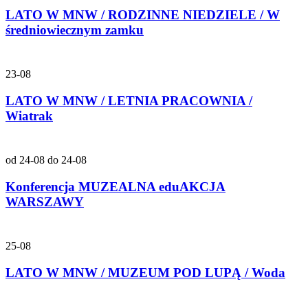
LATO W MNW / RODZINNE NIEDZIELE / W
średniowiecznym zamku
23-08
LATO W MNW / LETNIA PRACOWNIA /
Wiatrak
od 24-08 do 24-08
Konferencja MUZEALNA eduAKCJA
WARSZAWY
25-08
LATO W MNW / MUZEUM POD LUPĄ / Woda