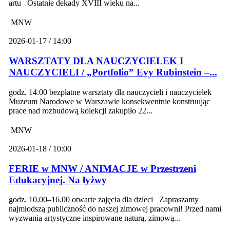
artu Ostatnie dekady XVIII wieku na...
MNW
2026-01-17 / 14:00
WARSZTATY DLA NAUCZYCIELEK I
NAUCZYCIELI / „Portfolio” Evy Rubinstein –...
godz. 14.00 bezpłatne warsztaty dla nauczycieli i nauczycielek
Muzeum Narodowe w Warszawie konsekwentnie konstruując
prace nad rozbudową kolekcji zakupiło 22...
MNW
2026-01-18 / 10:00
FERIE w MNW / ANIMACJE w Przestrzeni
Edukacyjnej. Na łyżwy
godz. 10.00–16.00 otwarte zajęcia dla dzieci Zapraszamy
najmłodszą publiczność do naszej zimowej pracowni! Przed nami
wyzwania artystyczne inspirowane naturą, zimową...