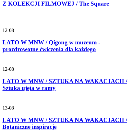
Z KOLEKCJI FILMOWEJ / The Square
12-08
LATO W MNW / Qigong w muzeum -
prozdrowotne ćwiczenia dla każdego
12-08
LATO W MNW / SZTUKA NA WAKACJACH /
Sztuka ujęta w ramy
13-08
LATO W MNW / SZTUKA NA WAKACJACH /
Botaniczne inspiracje