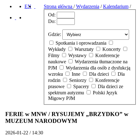
EN
Strona główna
/
Wydarzenia
/
Kalendarium
/
Od:
Do:
Gdzie:
Spotkania i oprowadzania
Wykłady
Warsztaty
Koncerty
Filmy
Wystawy
Konferencje
naukowe
Wydarzenia tłumaczone na
PJM
Wydarzenia dla osób z dysfukcją
wzroku
Inne
Dla dzieci
Dla
rodzin
Seniorzy
Konferencje
prasowe
Spacery
Dla dzieci ze
spektrum autyzmu
Polski Język
Migowy PJM
FERIE w MNW / RYSUJEMY „BRZYDKO” w
MUZEUM NARODOWYM
2026-01-22 / 14:30