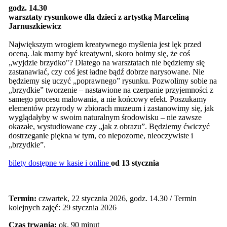
godz. 14.30
warsztaty rysunkowe dla dzieci z artystką Marceliną
Jarnuszkiewicz
Największym wrogiem kreatywnego myślenia jest lęk przed
oceną. Jak mamy być kreatywni, skoro boimy się, że coś
„wyjdzie brzydko"? Dlatego na warsztatach nie będziemy się
zastanawiać, czy coś jest ładne bądź dobrze narysowane. Nie
będziemy się uczyć „poprawnego” rysunku. Pozwolimy sobie na
„brzydkie” tworzenie – nastawione na czerpanie przyjemności z
samego procesu malowania, a nie końcowy efekt. Poszukamy
elementów przyrody w zbiorach muzeum i zastanowimy się, jak
wyglądałyby w swoim naturalnym środowisku – nie zawsze
okazałe, wystudiowane czy „jak z obrazu”. Będziemy ćwiczyć
dostrzeganie piękna w tym, co niepozorne, nieoczywiste i
„brzydkie”.
bilety dostępne w kasie i online
od 13 stycznia
Termin:
czwartek, 22 stycznia 2026, godz. 14.30 / Termin
kolejnych zajęć: 29 stycznia 2026
Czas trwania:
ok. 90 minut