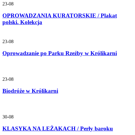
23-08
OPROWADZANIA KURATORSKIE / Plakat
polski. Kolekcja
23-08
Oprowadzanie po Parku Rzeźby w Królikarni
23-08
Biodróże w Królikarni
30-08
KLASYKA NA LEŻAKACH / Perły baroku