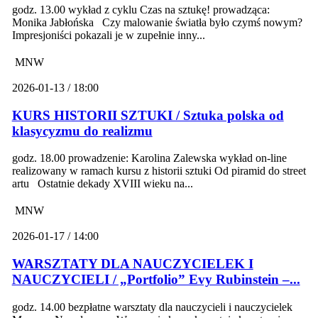
godz. 13.00 wykład z cyklu Czas na sztukę! prowadząca:
Monika Jabłońska Czy malowanie światła było czymś nowym?
Impresjoniści pokazali je w zupełnie inny...
MNW
2026-01-13 / 18:00
KURS HISTORII SZTUKI / Sztuka polska od
klasycyzmu do realizmu
godz. 18.00 prowadzenie: Karolina Zalewska wykład on-line
realizowany w ramach kursu z historii sztuki Od piramid do street
artu Ostatnie dekady XVIII wieku na...
MNW
2026-01-17 / 14:00
WARSZTATY DLA NAUCZYCIELEK I
NAUCZYCIELI / „Portfolio” Evy Rubinstein –...
godz. 14.00 bezpłatne warsztaty dla nauczycieli i nauczycielek