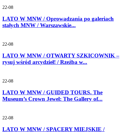
22-08
LATO W MNW / Oprowadzania po galeriach
stałych MNW / Warszawskie...
22-08
LATO W MNW / OTWARTY SZKICOWNIK –
rysuj wśród arcydzieł! / Rzeźba w...
22-08
LATO W MNW / GUIDED TOURS. The
Museum’s Crown Jewel: The Gallery of...
22-08
LATO W MNW / SPACERY MIEJSKIE /