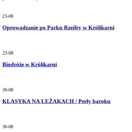
23-08
Oprowadzanie po Parku Rzeźby w Królikarni
23-08
Biodróże w Królikarni
30-08
KLASYKA NA LEŻAKACH / Perły baroku
30-08