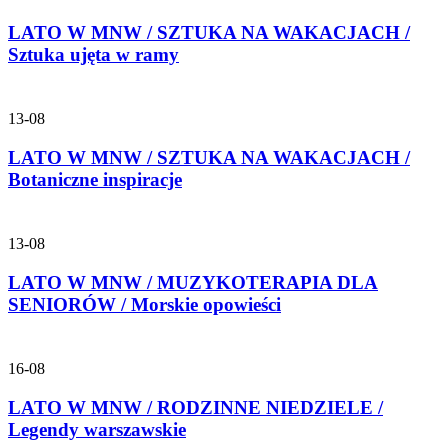
LATO W MNW / SZTUKA NA WAKACJACH /
Sztuka ujęta w ramy
13-08
LATO W MNW / SZTUKA NA WAKACJACH /
Botaniczne inspiracje
13-08
LATO W MNW / MUZYKOTERAPIA DLA
SENIORÓW / Morskie opowieści
16-08
LATO W MNW / RODZINNE NIEDZIELE /
Legendy warszawskie