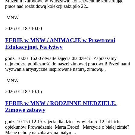
Muzeum Narodowe w Warszawie konsekwentnie konstruując
prace nad rozbudową kolekcji zakupiło 22...
MNW
2026-01-18 / 10:00
FERIE w MNW / ANIMACJE w Przestrzeni
Edukacyjnej. Na łyżwy
godz. 10.00–16.00 otwarte zajęcia dla dzieci Zapraszamy
najmłodszą publiczność do naszej zimowej pracowni! Przed nami
wyzwania artystyczne inspirowane naturą, zimową...
MNW
2026-01-18 / 10:15
FERIE w MNW / RODZINNE NIEDZIELE.
Zimowe zabawy
godz. 10.15 i 12.15 zajęcia dla dzieci w wieku 5–12 lat i ich
opiekunów Prowadzenie: Marta Drozd Marzycie o białej zimie?
Macie ochotę na zabawy na białym...