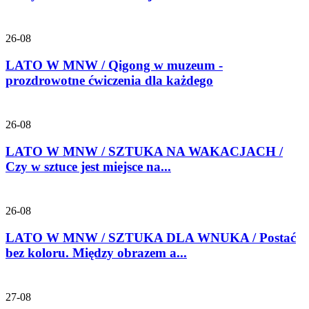
26-08
LATO W MNW / Qigong w muzeum -
prozdrowotne ćwiczenia dla każdego
26-08
LATO W MNW / SZTUKA NA WAKACJACH /
Czy w sztuce jest miejsce na...
26-08
LATO W MNW / SZTUKA DLA WNUKA / Postać
bez koloru. Między obrazem a...
27-08