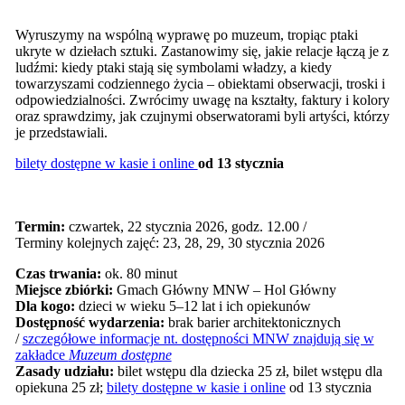
Wyruszymy na wspólną wyprawę po muzeum, tropiąc ptaki
ukryte w dziełach sztuki. Zastanowimy się, jakie relacje łączą je z
ludźmi: kiedy ptaki stają się symbolami władzy, a kiedy
towarzyszami codziennego życia – obiektami obserwacji, troski i
odpowiedzialności. Zwrócimy uwagę na kształty, faktury i kolory
oraz sprawdzimy, jak czujnymi obserwatorami byli artyści, którzy
je przedstawiali.
bilety dostępne w kasie i online
od 13 stycznia
Termin:
czwartek, 22 stycznia 2026, godz. 12.00 /
Terminy kolejnych zajęć: 23, 28, 29, 30 stycznia 2026
Czas trwania:
ok. 80 minut
Miejsce zbiórki:
Gmach Główny MNW – Hol Główny
Dla kogo:
dzieci w wieku 5–12 lat i ich opiekunów
Dostępność wydarzenia:
brak barier architektonicznych
/
szczegółowe informacje nt. dostępności MNW znajdują się w
zakładce
Muzeum dostępne
Zasady udziału:
bilet wstępu dla dziecka 25 zł, bilet wstępu dla
opiekuna 25 zł;
bilety dostępne w kasie i online
od 13 stycznia