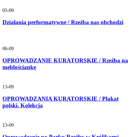
05-09
Działania performatywne / Rzeźba nas obchodzi
06-09
OPROWADZANIE KURATORSKIE / Rzeźba na
meblościankę
13-09
OPROWADZANIA KURATORSKIE / Plakat
polski. Kolekcja
13-09
Oprowadzanie po Parku Rzeźby w Królikarni