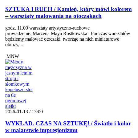
SZTUKA I RUCH / Kamień, który mówi kolorem
– warsztaty malowania na otoczakach
godz. 11.00 warsztaty artystyczno-ruchowe
prowadzenie: Marzena Maya Rostkowska Podczas warsztatów
będziemy malować otoczaki, tworząc na nich miniaturowe
obrazy,...
MNW
2026-01-13 / 13:00
WYKŁAD. CZAS NA SZTUKĘ! / Światło i kolor
w malarstwie impresjonizmu