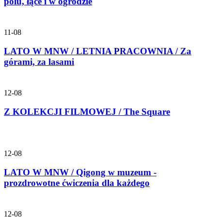
polu, łące i w ogrodzie
11-08
LATO W MNW / LETNIA PRACOWNIA / Za
górami, za lasami
12-08
Z KOLEKCJI FILMOWEJ / The Square
12-08
LATO W MNW / Qigong w muzeum -
prozdrowotne ćwiczenia dla każdego
12-08