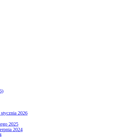
6)
 stycznia 2026
tego 2025
ierpnia 2024
4