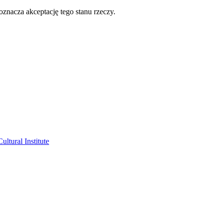
oznacza akceptację tego stanu rzeczy.
ltural Institute