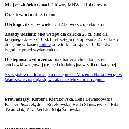
Miejsce zbiórki:
Gmach Główny MNW – Hol Główny
Czas trwania:
ok. 80 minut
Dla kogo:
dzieci w wieku 5–12 lat wraz z opiekunami
Zasady udziału:
bilet wstępu dla dziecka 25 zł, bilet dla
kolejnego dziecka 10 zł, bilet wstępu dla opiekuna 25 zł; bilety
dostępne w kasie i
online
od wtorku, od godz. 10.00 – dwa
tygodnie przed wydarzeniem
Dostępność wydarzenia:
brak barier architektonicznych,
słuchawki wygłuszające, pętla indukcyjna w sali edukacyjnej.
Szczegółowe informacje o dostępności Muzeum Narodowego w
Warszawie znajdują się w zakładce Muzeum dostępne.
Prowadzący:
Karolina Kierzkowska, Lena Lewandowska
Kacper Piszczek, Julia Ruszkowska, Beata Staniszewska, Rita
Twardziak, Zuza Wcisło, Maja Żurawska