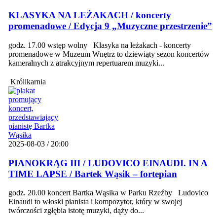
KLASYKA NA LEŻAKACH / koncerty
promenadowe / Edycja 9 „Muzyczne przestrzenie”
godz. 17.00 wstęp wolny Klasyka na leżakach - koncerty
promenadowe w Muzeum Wnętrz to dziewiąty sezon koncertów
kameralnych z atrakcyjnym repertuarem muzyki...
Królikarnia
2025-08-03 / 20:00
PIANOKRĄG III / LUDOVICO EINAUDI. IN A
TIME LAPSE / Bartek Wąsik – fortepian
godz. 20.00 koncert Bartka Wąsika w Parku Rzeźby Ludovico
Einaudi to włoski pianista i kompozytor, który w swojej
twórczości zgłębia istotę muzyki, dąży do...