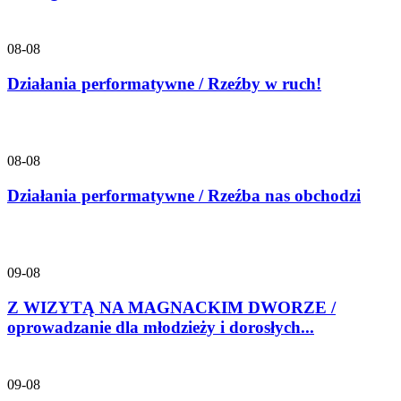
08-08
Działania performatywne / Rzeźby w ruch!
08-08
Działania performatywne / Rzeźba nas obchodzi
09-08
Z WIZYTĄ NA MAGNACKIM DWORZE /
oprowadzanie dla młodzieży i dorosłych...
09-08