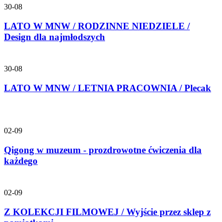
30-08
LATO W MNW / RODZINNE NIEDZIELE /
Design dla najmłodszych
30-08
LATO W MNW / LETNIA PRACOWNIA / Plecak
02-09
Qigong w muzeum - prozdrowotne ćwiczenia dla
każdego
02-09
Z KOLEKCJI FILMOWEJ / Wyjście przez sklep z