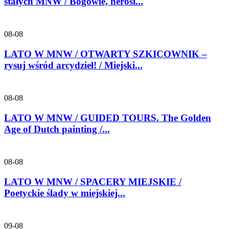
stałych MNW / Bogowie, herosi...
08-08
LATO W MNW / OTWARTY SZKICOWNIK –
rysuj wśród arcydzieł! / Miejski...
08-08
LATO W MNW / GUIDED TOURS. The Golden
Age of Dutch painting /...
08-08
LATO W MNW / SPACERY MIEJSKIE /
Poetyckie ślady w miejskiej...
09-08