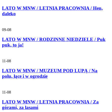
LATO W MNW / LETNIA PRACOWNIA / Hen,
daleko
09-08
LATO W MNW / RODZINNE NIEDZIELE / Puk
puk, to ja!
11-08
LATO W MNW / MUZEUM POD LUPĄ / Na
polu, łące i w ogrodzie
11-08
LATO W MNW / LETNIA PRACOWNIA / Za
górami, za lasami