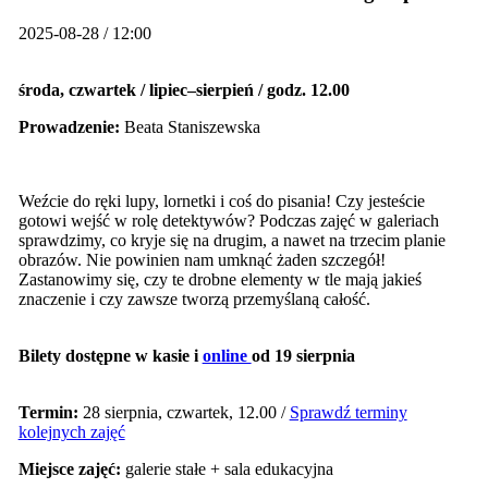
2025-08-28 / 12:00
środa, czwartek / lipiec–sierpień / godz. 12.00
Prowadzenie:
Beata Staniszewska
Weźcie do ręki lupy, lornetki i coś do pisania! Czy jesteście
gotowi wejść w rolę detektywów? Podczas zajęć w galeriach
sprawdzimy, co kryje się na drugim, a nawet na trzecim planie
obrazów. Nie powinien nam umknąć żaden szczegół!
Zastanowimy się, czy te drobne elementy w tle mają jakieś
znaczenie i czy zawsze tworzą przemyślaną całość.
Bilety dostępne w kasie i
online
od 19 sierpnia
Termin:
28 sierpnia, czwartek, 12.00 /
Sprawdź terminy
kolejnych zajęć
Miejsce zajęć:
galerie stałe + sala edukacyjna