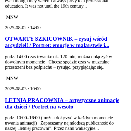
even though they weren’t always privy to a professional
education. It was not until the 19th century...
MNW
2025-08-02 / 14:00
OTWARTY SZKICOWNIK – rysuj wśród
arcydzieł! / Portret: emocje w malarstwie i...
godz. 14:00 czas trwania: ok. 120 min, można dołączyć w
dowolnym momencie Chcesz spędzić czas w muzealnej
przestrzeni bez pośpiechu – rysując, przyglądając się...
MNW
2025-08-03 / 10:00
LETNIA PRACOWNIA – artystyczne animacje
dla dzieci / Portret na wesoło
godz. 10:00–16:00 (można dołączyć w każdym momencie
trwania animacji) Zapraszamy najmłodszą publiczność do
naszej „letniej pracowni”! Przez nami wakacyjne...