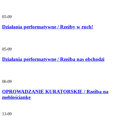
05-09
Działania performatywne / Rzeźby w ruch!
05-09
Działania performatywne / Rzeźba nas obchodzi
06-09
OPROWADZANIE KURATORSKIE / Rzeźba na
meblościankę
13-09