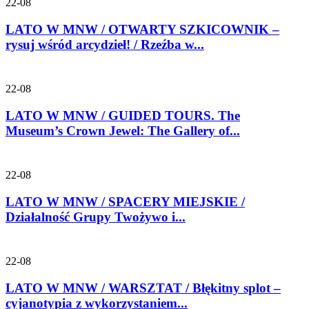
22-08
LATO W MNW / OTWARTY SZKICOWNIK –
rysuj wśród arcydzieł! / Rzeźba w...
22-08
LATO W MNW / GUIDED TOURS. The
Museum’s Crown Jewel: The Gallery of...
22-08
LATO W MNW / SPACERY MIEJSKIE /
Działalność Grupy Twożywo i...
22-08
LATO W MNW / WARSZTAT / Błękitny splot –
cyjanotypia z wykorzystaniem...