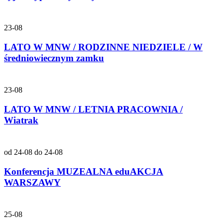
23-08
LATO W MNW / RODZINNE NIEDZIELE / W
średniowiecznym zamku
23-08
LATO W MNW / LETNIA PRACOWNIA /
Wiatrak
od 24-08 do 24-08
Konferencja MUZEALNA eduAKCJA
WARSZAWY
25-08