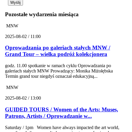
Pozostałe wydarzenia miesiąca
MNW
2025-08-02 / 11:00
Oprowadzania po galeriach stałych MNW /
Grand Tour – wielka podróż kolekcjonera
godz. 11.00 spotkanie w ramach cyklu Oprowadzania po
galeriach stałych MNW Prowadzący: Monika Miżołębska
Termin grand tour niegdyś oznaczał edukacyjną...
MNW
2025-08-02 / 13:00
GUIDED TOURS / Women of the Arts: Muses,
Patrons, Artists / Oprowadzanie w...
Saturday / 1pm Women have always impacted the art world,