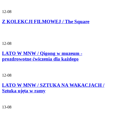
12-08
Z KOLEKCJI FILMOWEJ / The Square
12-08
LATO W MNW / Qigong w muzeum -
prozdrowotne ćwiczenia dla każdego
12-08
LATO W MNW / SZTUKA NA WAKACJACH /
Sztuka ujęta w ramy
13-08