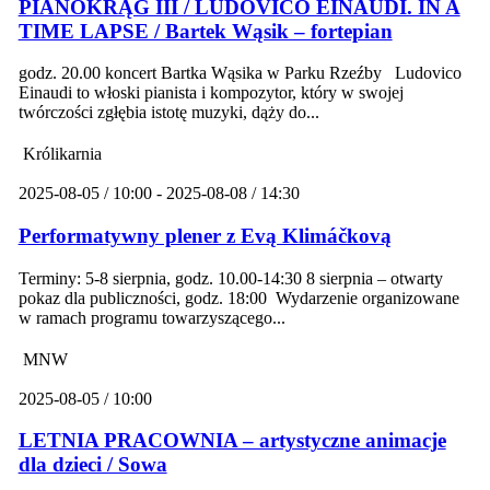
PIANOKRĄG III / LUDOVICO EINAUDI. IN A
TIME LAPSE / Bartek Wąsik – fortepian
godz. 20.00 koncert Bartka Wąsika w Parku Rzeźby Ludovico
Einaudi to włoski pianista i kompozytor, który w swojej
twórczości zgłębia istotę muzyki, dąży do...
Królikarnia
2025-08-05 / 10:00 - 2025-08-08 / 14:30
Performatywny plener z Evą Klimáčkovą
Terminy: 5-8 sierpnia, godz. 10.00-14:30 8 sierpnia – otwarty
pokaz dla publiczności, godz. 18:00 Wydarzenie organizowane
w ramach programu towarzyszącego...
MNW
2025-08-05 / 10:00
LETNIA PRACOWNIA – artystyczne animacje
dla dzieci / Sowa