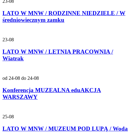
23-08
LATO W MNW / RODZINNE NIEDZIELE / W
średniowiecznym zamku
23-08
LATO W MNW / LETNIA PRACOWNIA /
Wiatrak
od 24-08 do 24-08
Konferencja MUZEALNA eduAKCJA
WARSZAWY
25-08
LATO W MNW / MUZEUM POD LUPĄ / Woda