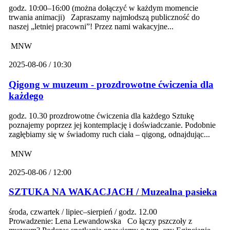
godz. 10:00–16:00 (można dołączyć w każdym momencie
trwania animacji) Zapraszamy najmłodszą publiczność do
naszej „letniej pracowni”! Przez nami wakacyjne...
MNW
2025-08-06 / 10:30
Qigong w muzeum - prozdrowotne ćwiczenia dla
każdego
godz. 10.30 prozdrowotne ćwiczenia dla każdego Sztukę
poznajemy poprzez jej kontemplację i doświadczanie. Podobnie
zagłębiamy się w świadomy ruch ciała – qigong, odnajdując...
MNW
2025-08-06 / 12:00
SZTUKA NA WAKACJACH / Muzealna pasieka
środa, czwartek / lipiec–sierpień / godz. 12.00
Prowadzenie: Lena Lewandowska Co łączy pszczoły z