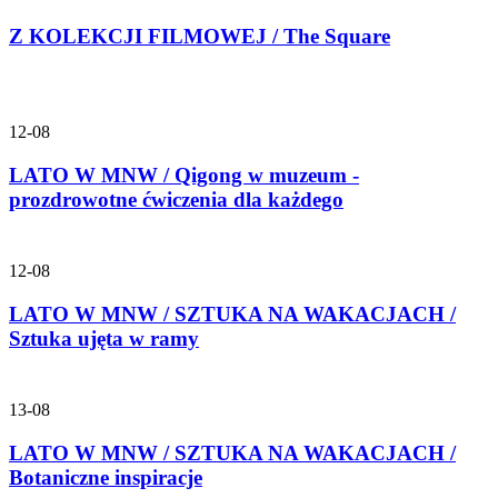
Z KOLEKCJI FILMOWEJ / The Square
12-08
LATO W MNW / Qigong w muzeum -
prozdrowotne ćwiczenia dla każdego
12-08
LATO W MNW / SZTUKA NA WAKACJACH /
Sztuka ujęta w ramy
13-08
LATO W MNW / SZTUKA NA WAKACJACH /
Botaniczne inspiracje