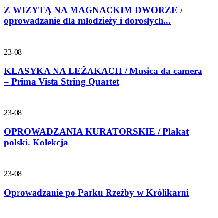
Z WIZYTĄ NA MAGNACKIM DWORZE /
oprowadzanie dla młodzieży i dorosłych...
23-08
KLASYKA NA LEŻAKACH / Musica da camera
– Prima Vista String Quartet
23-08
OPROWADZANIA KURATORSKIE / Plakat
polski. Kolekcja
23-08
Oprowadzanie po Parku Rzeźby w Królikarni