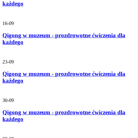
każdego
16-09
Qigong w muzeum - prozdrowotne ćwiczenia dla
każdego
23-09
Qigong w muzeum - prozdrowotne ćwiczenia dla
każdego
30-09
Qigong w muzeum - prozdrowotne ćwiczenia dla
każdego