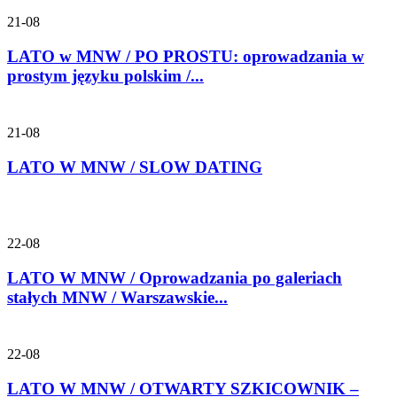
21-08
LATO w MNW / PO PROSTU: oprowadzania w
prostym języku polskim /...
21-08
LATO W MNW / SLOW DATING
22-08
LATO W MNW / Oprowadzania po galeriach
stałych MNW / Warszawskie...
22-08
LATO W MNW / OTWARTY SZKICOWNIK –