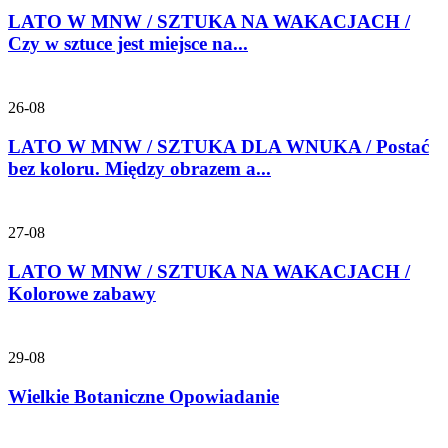
LATO W MNW / SZTUKA NA WAKACJACH /
Czy w sztuce jest miejsce na...
26-08
LATO W MNW / SZTUKA DLA WNUKA / Postać
bez koloru. Między obrazem a...
27-08
LATO W MNW / SZTUKA NA WAKACJACH /
Kolorowe zabawy
29-08
Wielkie Botaniczne Opowiadanie