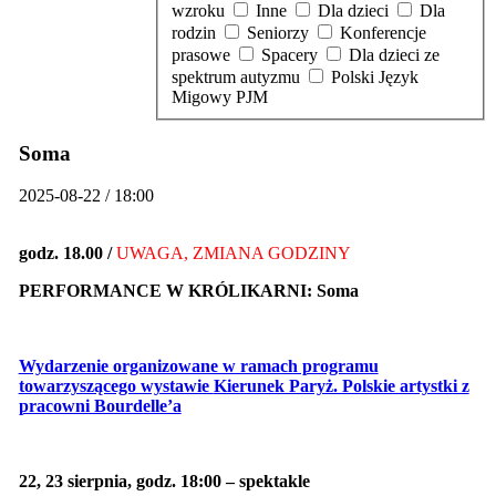
wzroku
Inne
Dla dzieci
Dla
rodzin
Seniorzy
Konferencje
prasowe
Spacery
Dla dzieci ze
spektrum autyzmu
Polski Język
Migowy PJM
Soma
2025-08-22 / 18:00
godz. 18.00 /
UWAGA, ZMIANA GODZINY
PERFORMANCE W KRÓLIKARNI: Soma
Wydarzenie organizowane w ramach programu
towarzyszącego wystawie
Kierunek Paryż. Polskie artystki z
pracowni Bourdelle’a
22, 23 sierpnia, godz. 18:00 – spektakle