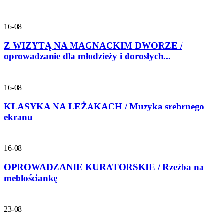
16-08
Z WIZYTĄ NA MAGNACKIM DWORZE /
oprowadzanie dla młodzieży i dorosłych...
16-08
KLASYKA NA LEŻAKACH / Muzyka srebrnego
ekranu
16-08
OPROWADZANIE KURATORSKIE / Rzeźba na
meblościankę
23-08