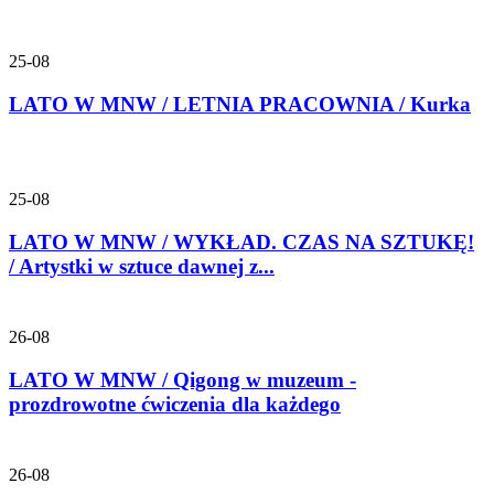
25-08
LATO W MNW / LETNIA PRACOWNIA / Kurka
25-08
LATO W MNW / WYKŁAD. CZAS NA SZTUKĘ!
/ Artystki w sztuce dawnej z...
26-08
LATO W MNW / Qigong w muzeum -
prozdrowotne ćwiczenia dla każdego
26-08