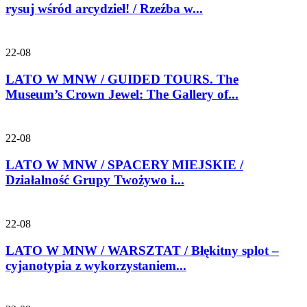
rysuj wśród arcydzieł! / Rzeźba w...
22-08
LATO W MNW / GUIDED TOURS. The
Museum’s Crown Jewel: The Gallery of...
22-08
LATO W MNW / SPACERY MIEJSKIE /
Działalność Grupy Twożywo i...
22-08
LATO W MNW / WARSZTAT / Błękitny splot –
cyjanotypia z wykorzystaniem...