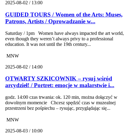
2025-08-02 / 13:00
GUIDED TOURS / Women of the Arts: Muses,
Patrons, Artists / Oprowadzanie w...
Saturday / 1pm Women have always impacted the art world,
even though they weren’t always privy to a professional
education. It was not until the 19th century...
MNW
2025-08-02 / 14:00
OTWARTY SZKICOWNIK – rysuj wśród
arcydzieł! / Portret: emocje w malarstwie i...
godz. 14:00 czas trwania: ok. 120 min, można dołączyć w
dowolnym momencie Chcesz spędzić czas w muzealnej
przestrzeni bez pośpiechu – rysując, przyglądając się...
MNW
2025-08-03 / 10:00