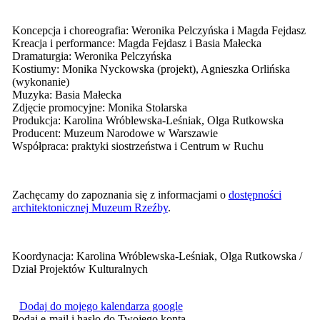
Koncepcja i choreografia: Weronika Pelczyńska i Magda Fejdasz
Kreacja i performance: Magda Fejdasz i Basia Małecka
Dramaturgia: Weronika Pelczyńska
Kostiumy: Monika Nyckowska (projekt), Agnieszka Orlińska
(wykonanie)
Muzyka: Basia Małecka
Zdjęcie promocyjne: Monika Stolarska
Produkcja: Karolina Wróblewska-Leśniak, Olga Rutkowska
Producent: Muzeum Narodowe w Warszawie
Współpraca: praktyki siostrzeństwa i Centrum w Ruchu
Zachęcamy do zapoznania się z informacjami o
dostępności
architektonicznej Muzeum Rzeźby
.
Koordynacja: Karolina Wróblewska-Leśniak, Olga Rutkowska /
Dział Projektów Kulturalnych
Dodaj do mojego kalendarza google
Podaj e-mail i hasło do Twojego konta