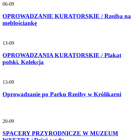
06-09
OPROWADZANIE KURATORSKIE / Rzeźba na
meblościankę
13-09
OPROWADZANIA KURATORSKIE / Plakat
polski. Kolekcja
13-09
Oprowadzanie po Parku Rzeźby w Królikarni
20-09
SPACERY PRZYRODNICZE W MUZEUM