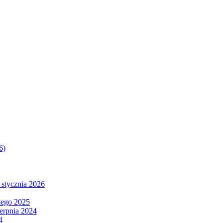
6)
 stycznia 2026
tego 2025
ierpnia 2024
4