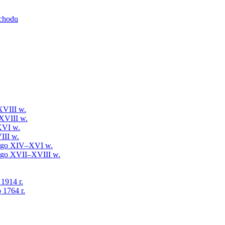
schodu
XVIII w.
XVIII w.
XVI w.
III w.
iego XIV–XVI w.
iego XVII–XVIII w.
 1914 r.
 1764 r.