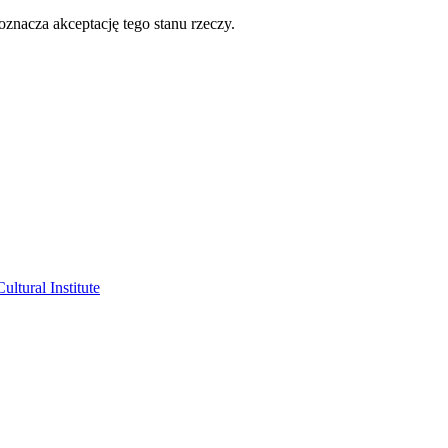
oznacza akceptację tego stanu rzeczy.
ltural Institute