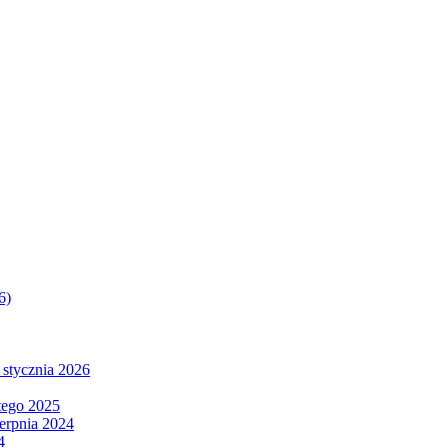
6)
 stycznia 2026
tego 2025
ierpnia 2024
4