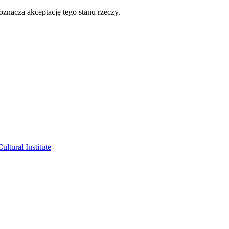
oznacza akceptację tego stanu rzeczy.
ltural Institute