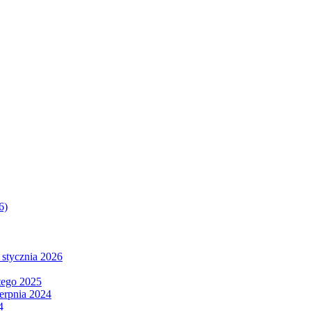
6)
 stycznia 2026
tego 2025
ierpnia 2024
4