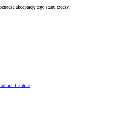
oznacza akceptację tego stanu rzeczy.
ltural Institute