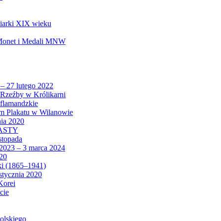
biarki XIX wieku
 Monet i Medali MNW
 – 27 lutego 2022
Rzeźby w Królikarni
 flamandzkie
um Plakatu w Wilanowie
nia 2020
CASTY
istopada
 2023 – 3 marca 2024
020
ki (1865–1941)
 stycznia 2020
Korei
cie
olskiego