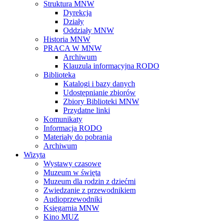
Struktura MNW
Dyrekcja
Działy
Oddziały MNW
Historia MNW
PRACA W MNW
Archiwum
Klauzula informacyjna RODO
Biblioteka
Katalogi i bazy danych
Udostępnianie zbiorów
Zbiory Biblioteki MNW
Przydatne linki
Komunikaty
Informacja RODO
Materiały do pobrania
Archiwum
Wizyta
Wystawy czasowe
Muzeum w święta
Muzeum dla rodzin z dziećmi
Zwiedzanie z przewodnikiem
Audioprzewodniki
Księgarnia MNW
Kino MUZ