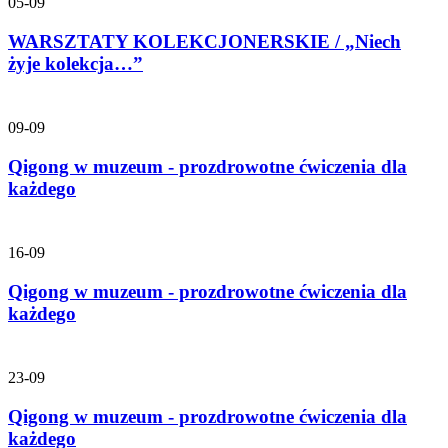
05-09
WARSZTATY KOLEKCJONERSKIE / „Niech
żyje kolekcja…”
09-09
Qigong w muzeum - prozdrowotne ćwiczenia dla
każdego
16-09
Qigong w muzeum - prozdrowotne ćwiczenia dla
każdego
23-09
Qigong w muzeum - prozdrowotne ćwiczenia dla
każdego