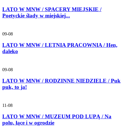
LATO W MNW / SPACERY MIEJSKIE /
Poetyckie ślady w miejskiej...
09-08
LATO W MNW / LETNIA PRACOWNIA / Hen,
daleko
09-08
LATO W MNW / RODZINNE NIEDZIELE / Puk
puk, to ja!
11-08
LATO W MNW / MUZEUM POD LUPĄ / Na
polu, łące i w ogrodzie