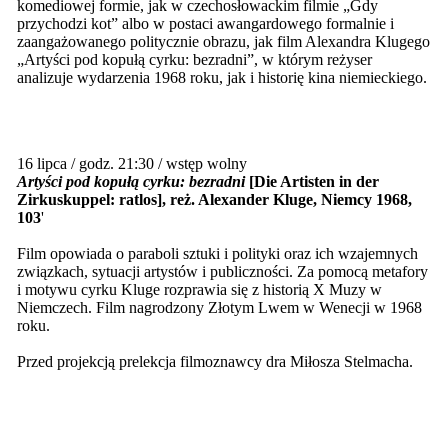
komediowej formie, jak w czechosłowackim filmie „Gdy
przychodzi kot” albo w postaci awangardowego formalnie i
zaangażowanego politycznie obrazu, jak film Alexandra Klugego
„Artyści pod kopułą cyrku: bezradni”, w którym reżyser
analizuje wydarzenia 1968 roku, jak i historię kina niemieckiego.
16 lipca / godz. 21:30 / wstęp wolny
Artyści pod kopułą cyrku: bezradni
[Die Artisten in der
Zirkuskuppel: ratlos], reż. Alexander Kluge, Niemcy 1968,
103
'
Film opowiada o paraboli sztuki i polityki oraz ich wzajemnych
związkach, sytuacji artystów i publiczności. Za pomocą metafory
i motywu cyrku Kluge rozprawia się z historią X Muzy w
Niemczech. Film nagrodzony Złotym Lwem w Wenecji w 1968
roku.
Przed projekcją prelekcja filmoznawcy dra Miłosza Stelmacha.