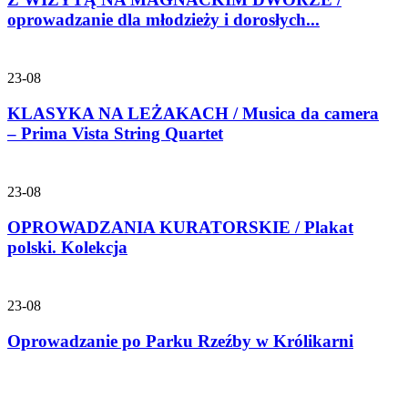
oprowadzanie dla młodzieży i dorosłych...
23-08
KLASYKA NA LEŻAKACH / Musica da camera
– Prima Vista String Quartet
23-08
OPROWADZANIA KURATORSKIE / Plakat
polski. Kolekcja
23-08
Oprowadzanie po Parku Rzeźby w Królikarni