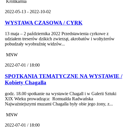
Królikarnia
2022-05-13 - 2022-10-02
WYSTAWA CZASOWA / CYRK
13 maja – 2 października 2022 Przedstawienia cyrkowe z
udziałem treserów dzikich zwierząt, akrobatów i woltyżerów
pobudzały wyobraźnię widzów...
MNW
2022-07-01 / 18:00
SPOTKANIA TEMATYCZNE NA WYSTAWIE /
Kobiety Chagalla
godz. 18.00 spotkanie na wystawie Chagall i w Galerii Sztuki
XIX Wieku prowadząca: Romualda Radwańska
Najważniejszymi muzami Chagalla były obie jego żony, z...
MNW
2022-07-01 / 18:00