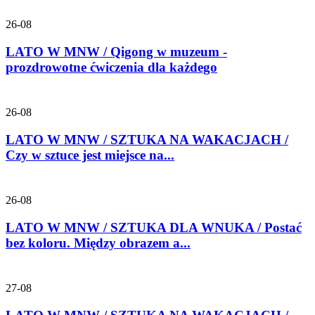
26-08
LATO W MNW / Qigong w muzeum -
prozdrowotne ćwiczenia dla każdego
26-08
LATO W MNW / SZTUKA NA WAKACJACH /
Czy w sztuce jest miejsce na...
26-08
LATO W MNW / SZTUKA DLA WNUKA / Postać
bez koloru. Między obrazem a...
27-08