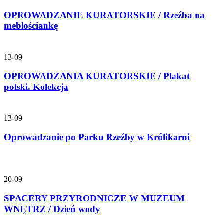
OPROWADZANIE KURATORSKIE / Rzeźba na
meblościankę
13-09
OPROWADZANIA KURATORSKIE / Plakat
polski. Kolekcja
13-09
Oprowadzanie po Parku Rzeźby w Królikarni
20-09
SPACERY PRZYRODNICZE W MUZEUM
WNĘTRZ / Dzień wody