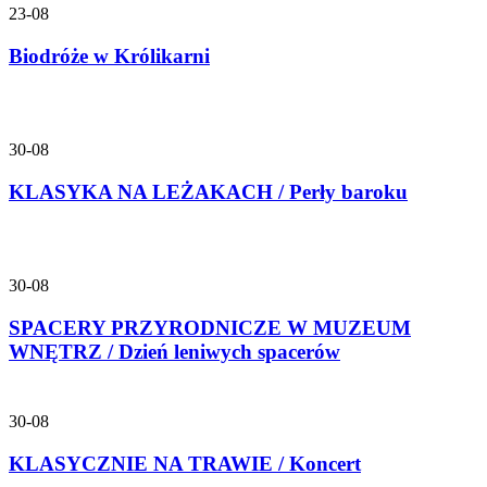
23-08
Biodróże w Królikarni
30-08
KLASYKA NA LEŻAKACH / Perły baroku
30-08
SPACERY PRZYRODNICZE W MUZEUM
WNĘTRZ / Dzień leniwych spacerów
30-08
KLASYCZNIE NA TRAWIE / Koncert