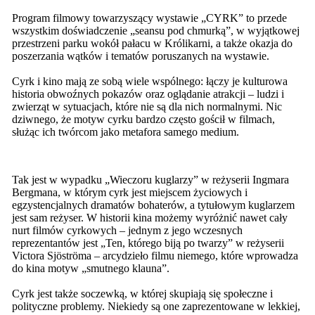
Program filmowy towarzyszący wystawie „CYRK” to przede
wszystkim doświadczenie „seansu pod chmurką”, w wyjątkowej
przestrzeni parku wokół pałacu w Królikarni, a także okazja do
poszerzania wątków i tematów poruszanych na wystawie.
Cyrk i kino mają ze sobą wiele wspólnego: łączy je kulturowa
historia obwoźnych pokazów oraz oglądanie atrakcji – ludzi i
zwierząt w sytuacjach, które nie są dla nich normalnymi. Nic
dziwnego, że motyw cyrku bardzo często gościł w filmach,
służąc ich twórcom jako metafora samego medium.
Tak jest w wypadku „Wieczoru kuglarzy” w reżyserii Ingmara
Bergmana, w którym cyrk jest miejscem życiowych i
egzystencjalnych dramatów bohaterów, a tytułowym kuglarzem
jest sam reżyser. W historii kina możemy wyróżnić nawet cały
nurt filmów cyrkowych – jednym z jego wczesnych
reprezentantów jest „Ten, którego biją po twarzy” w reżyserii
Victora Sjöströma – arcydzieło filmu niemego, które wprowadza
do kina motyw „smutnego klauna”.
Cyrk jest także soczewką, w której skupiają się społeczne i
polityczne problemy. Niekiedy są one zaprezentowane w lekkiej,