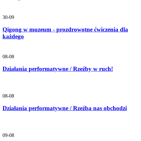
30-09
Qigong w muzeum - prozdrowotne ćwiczenia dla
każdego
08-08
Działania performatywne / Rzeźby w ruch!
08-08
Działania performatywne / Rzeźba nas obchodzi
09-08