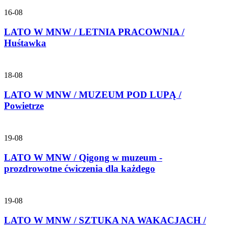
16-08
LATO W MNW / LETNIA PRACOWNIA /
Huśtawka
18-08
LATO W MNW / MUZEUM POD LUPĄ /
Powietrze
19-08
LATO W MNW / Qigong w muzeum -
prozdrowotne ćwiczenia dla każdego
19-08
LATO W MNW / SZTUKA NA WAKACJACH /