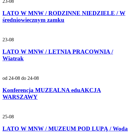
23-08
LATO W MNW / RODZINNE NIEDZIELE / W
średniowiecznym zamku
23-08
LATO W MNW / LETNIA PRACOWNIA /
Wiatrak
od 24-08 do 24-08
Konferencja MUZEALNA eduAKCJA
WARSZAWY
25-08
LATO W MNW / MUZEUM POD LUPĄ / Woda