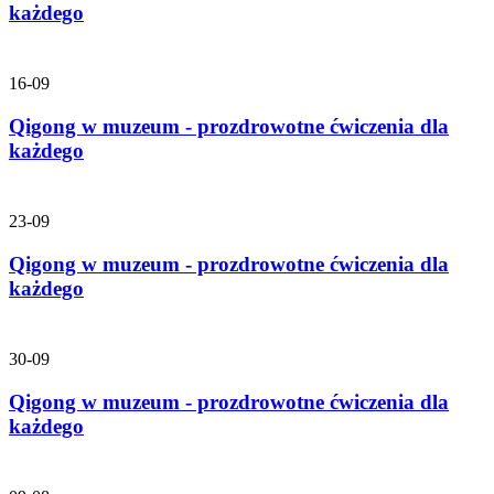
każdego
16-09
Qigong w muzeum - prozdrowotne ćwiczenia dla
każdego
23-09
Qigong w muzeum - prozdrowotne ćwiczenia dla
każdego
30-09
Qigong w muzeum - prozdrowotne ćwiczenia dla
każdego