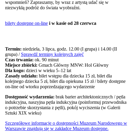
wspomnień? Zapraszamy, by wraz z artystą udać się w
niezwykłą podróż do świata wyobraźni.
bilety dostępne on-line
i w kasie od 28 czerwca
Termin:
niedziela, 3 lipca, godz. 12.00 (I grupa) i 14.00 (II
grupa) /
Sprawdź terminy kolejnych zajęć
Czas trwania:
ok. 90 minut
Miejsce zbiórki:
Gmach Główny MNW: Hol Główny
Dla kogo:
dzieci w wieku 5–12 lat
Zasady udziału:
bilet wstępu dla dziecka 15 zł, bilet dla
kolejnego dziecka 5 zł, bilet dla opiekuna 15 zł / bilety dostępne
on-line od wtorku poprzedzającego wydarzenie
Dostępność wydarzenia:
brak barier architektonicznych / pętla
indukcyjna, naszyjna pętla indukcyjna (poinformuj przewodnika
o potrzebie skorzystania z pętli), pokój wyciszenia (w Galerii
Sztuki XIX wieku)
Szczegółowe informacje o dostępności Muzeum Narodowego w
Warszawie znajdują się w zakładce Muzeum dostępne.