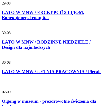
29-08
LATO W MNW / ЕКСКУРСІЇ З ГІДОМ.
Колекціонер. Ігнацій...
30-08
LATO W MNW / RODZINNE NIEDZIELE /
Design dla najmłodszych
30-08
LATO W MNW / LETNIA PRACOWNIA / Plecak
02-09
Qigong w muzeum - prozdrowotne ćwiczenia dla