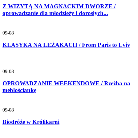
Z WIZYTĄ NA MAGNACKIM DWORZE /
oprowadzanie dla młodzieży i dorosłych...
09-08
KLASYKA NA LEŻAKACH / From Paris to Lviv
09-08
OPROWADZANIE WEEKENDOWE / Rzeźba na
meblościankę
09-08
Biodróże w Królikarni