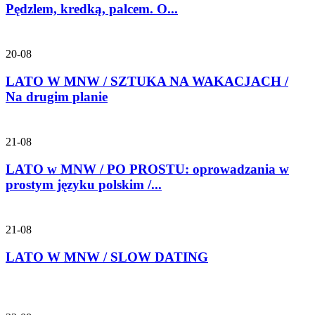
Pędzlem, kredką, palcem. O...
20-08
LATO W MNW / SZTUKA NA WAKACJACH /
Na drugim planie
21-08
LATO w MNW / PO PROSTU: oprowadzania w
prostym języku polskim /...
21-08
LATO W MNW / SLOW DATING