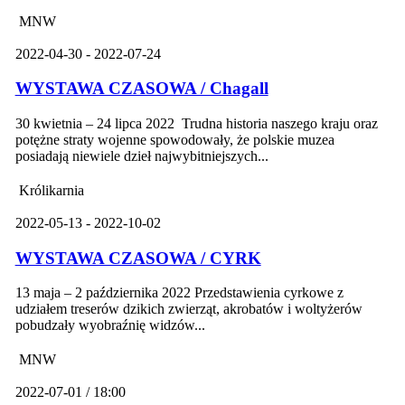
MNW
2022-04-30 - 2022-07-24
WYSTAWA CZASOWA / Chagall
30 kwietnia – 24 lipca 2022 Trudna historia naszego kraju oraz
potężne straty wojenne spowodowały, że polskie muzea
posiadają niewiele dzieł najwybitniejszych...
Królikarnia
2022-05-13 - 2022-10-02
WYSTAWA CZASOWA / CYRK
13 maja – 2 października 2022 Przedstawienia cyrkowe z
udziałem treserów dzikich zwierząt, akrobatów i woltyżerów
pobudzały wyobraźnię widzów...
MNW
2022-07-01 / 18:00