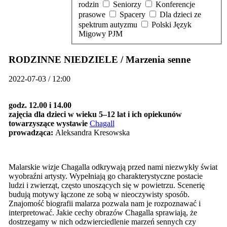
rodzin
Seniorzy
Konferencje
prasowe
Spacery
Dla dzieci ze
spektrum autyzmu
Polski Język
Migowy PJM
RODZINNE NIEDZIELE / Marzenia senne
2022-07-03 / 12:00
godz. 12.00 i 14.00
zajęcia dla dzieci w wieku 5–12 lat i ich opiekunów
towarzyszące wystawie
Chagall
prowadząca:
Aleksandra Kresowska
Malarskie wizje Chagalla odkrywają przed nami niezwykły świat
wyobraźni artysty. Wypełniają go charakterystyczne postacie
ludzi i zwierząt, często unoszących się w powietrzu. Scenerię
budują motywy łączone ze sobą w nieoczywisty sposób.
Znajomość biografii malarza pozwala nam je rozpoznawać i
interpretować. Jakie cechy obrazów Chagalla sprawiają, że
dostrzegamy w nich odzwierciedlenie marzeń sennych czy