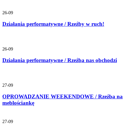
26-09
Działania performatywne / Rzeźby w ruch!
26-09
Działania performatywne / Rzeźba nas obchodzi
27-09
OPROWADZANIE WEEKENDOWE / Rzeźba na
meblościankę
27-09