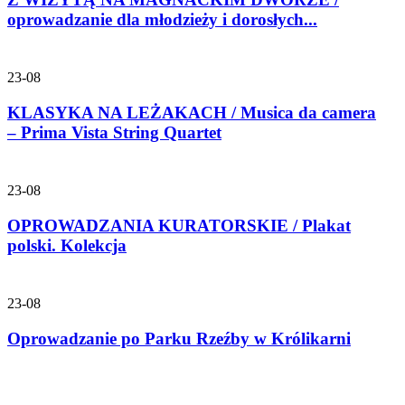
oprowadzanie dla młodzieży i dorosłych...
23-08
KLASYKA NA LEŻAKACH / Musica da camera
– Prima Vista String Quartet
23-08
OPROWADZANIA KURATORSKIE / Plakat
polski. Kolekcja
23-08
Oprowadzanie po Parku Rzeźby w Królikarni