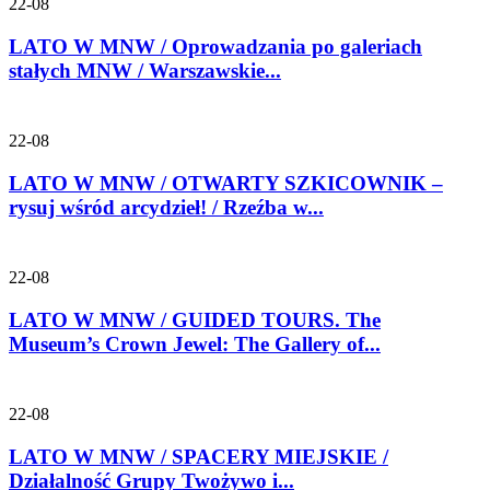
22-08
LATO W MNW / Oprowadzania po galeriach
stałych MNW / Warszawskie...
22-08
LATO W MNW / OTWARTY SZKICOWNIK –
rysuj wśród arcydzieł! / Rzeźba w...
22-08
LATO W MNW / GUIDED TOURS. The
Museum’s Crown Jewel: The Gallery of...
22-08
LATO W MNW / SPACERY MIEJSKIE /
Działalność Grupy Twożywo i...