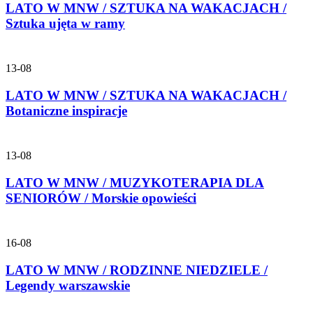
LATO W MNW / SZTUKA NA WAKACJACH /
Sztuka ujęta w ramy
13-08
LATO W MNW / SZTUKA NA WAKACJACH /
Botaniczne inspiracje
13-08
LATO W MNW / MUZYKOTERAPIA DLA
SENIORÓW / Morskie opowieści
16-08
LATO W MNW / RODZINNE NIEDZIELE /
Legendy warszawskie