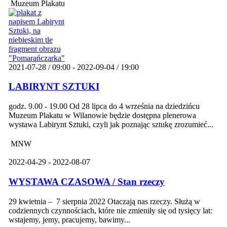
Muzeum Plakatu
2021-07-28 / 09:00 - 2022-09-04 / 19:00
LABIRYNT SZTUKI
godz. 9.00 - 19.00 Od 28 lipca do 4 września na dziedzińcu
Muzeum Plakatu w Wilanowie będzie dostępna plenerowa
wystawa Labirynt Sztuki, czyli jak poznając sztukę zrozumieć...
MNW
2022-04-29 - 2022-08-07
WYSTAWA CZASOWA / Stan rzeczy
29 kwietnia – 7 sierpnia 2022 Otaczają nas rzeczy. Służą w
codziennych czynnościach, które nie zmieniły się od tysięcy lat:
wstajemy, jemy, pracujemy, bawimy...