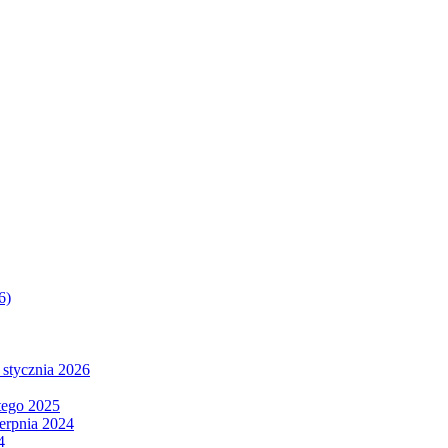
6)
 stycznia 2026
tego 2025
ierpnia 2024
4