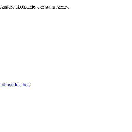
oznacza akceptację tego stanu rzeczy.
ltural Institute