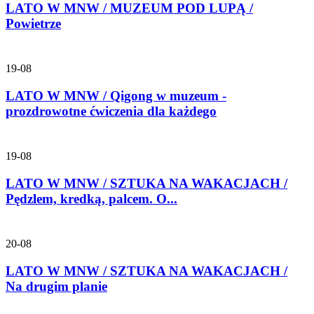
LATO W MNW / MUZEUM POD LUPĄ /
Powietrze
19-08
LATO W MNW / Qigong w muzeum -
prozdrowotne ćwiczenia dla każdego
19-08
LATO W MNW / SZTUKA NA WAKACJACH /
Pędzlem, kredką, palcem. O...
20-08
LATO W MNW / SZTUKA NA WAKACJACH /
Na drugim planie