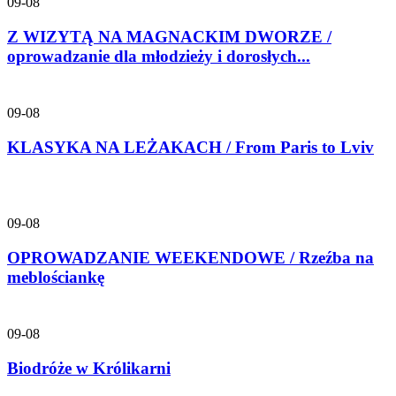
09-08
Z WIZYTĄ NA MAGNACKIM DWORZE /
oprowadzanie dla młodzieży i dorosłych...
09-08
KLASYKA NA LEŻAKACH / From Paris to Lviv
09-08
OPROWADZANIE WEEKENDOWE / Rzeźba na
meblościankę
09-08
Biodróże w Królikarni