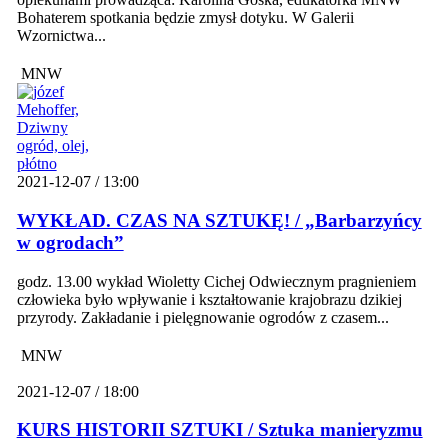
Bohaterem spotkania będzie zmysł dotyku. W Galerii
Wzornictwa...
MNW
2021-12-07 / 13:00
WYKŁAD. CZAS NA SZTUKĘ! / „Barbarzyńcy
w ogrodach”
godz. 13.00 wykład Wioletty Cichej Odwiecznym pragnieniem
człowieka było wpływanie i kształtowanie krajobrazu dzikiej
przyrody. Zakładanie i pielęgnowanie ogrodów z czasem...
MNW
2021-12-07 / 18:00
KURS HISTORII SZTUKI / Sztuka manieryzmu