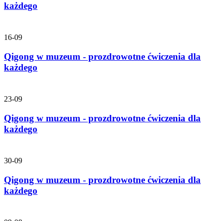
każdego
16-09
Qigong w muzeum - prozdrowotne ćwiczenia dla
każdego
23-09
Qigong w muzeum - prozdrowotne ćwiczenia dla
każdego
30-09
Qigong w muzeum - prozdrowotne ćwiczenia dla
każdego