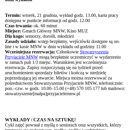
Termin:
wtorek, 21 grudnia, wykład godz. 13.00, karta pracy
dostępna w punkcie informacji od godz. 12.00
Czas trwania:
ok. 60 minut
Miejsce:
Gmach Główny MNW, Kino MUZ
Dla kogo:
seniorzy, dorośli, młodzież
Zasady udziału:
wstęp bezpłatny, wejściówki dostępne są on-
line i w kasie MNW w dniu wykładu od godziny 11.00
Wcześniejsza rezerwacja:
Członkowie
Stowarzyszenia
Przyjaciele MNW
mogą bezpłatnie uczestniczyć w wydarzeniu
w ramach puli 1/3 miejsc. Warunkiem jest wcześniejsza
rezerwacja. Zapisy rozpoczynają się na tydzień przed
uruchomieniem sprzedaży biletów i kończą w niedzielę
poprzedzającą jej otwarcie. Miejsca można rezerwować za
pośrednictwem Stowarzyszenia Przyjaciele MNW, telefonicznie:
pon.–czw. w godz. 10.00–15.00 (+48) 570 105 177 lub mailowo:
stowarzyszenie[malpa]przyjacielemnw.pl
WYKŁADY / CZAS NA SZTUKĘ!
Cykl zajęć powstał z myślą o seniorach oraz wszystkich, którzy