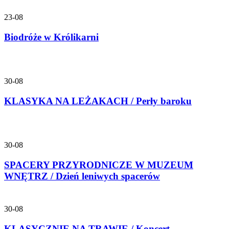
23-08
Biodróże w Królikarni
30-08
KLASYKA NA LEŻAKACH / Perły baroku
30-08
SPACERY PRZYRODNICZE W MUZEUM
WNĘTRZ / Dzień leniwych spacerów
30-08
KLASYCZNIE NA TRAWIE / Koncert