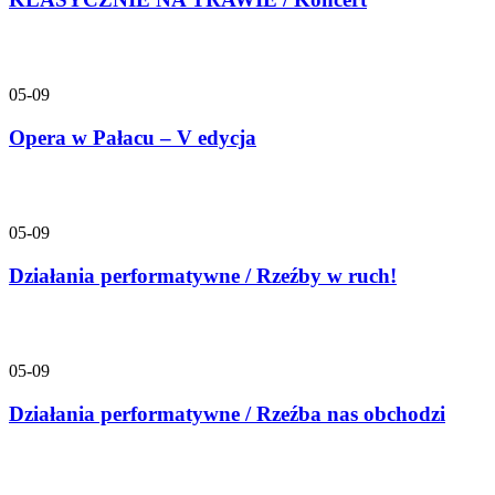
05-09
Opera w Pałacu – V edycja
05-09
Działania performatywne / Rzeźby w ruch!
05-09
Działania performatywne / Rzeźba nas obchodzi