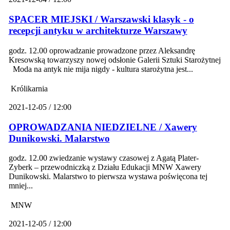
SPACER MIEJSKI / Warszawski klasyk - o
recepcji antyku w architekturze Warszawy
godz. 12.00 oprowadzanie prowadzone przez Aleksandrę
Kresowską towarzyszy nowej odsłonie Galerii Sztuki Starożytnej
Moda na antyk nie mija nigdy - kultura starożytna jest...
Królikarnia
2021-12-05 / 12:00
OPROWADZANIA NIEDZIELNE / Xawery
Dunikowski. Malarstwo
godz. 12.00 zwiedzanie wystawy czasowej z Agatą Plater-
Zyberk – przewodniczką z Działu Edukacji MNW Xawery
Dunikowski. Malarstwo to pierwsza wystawa poświęcona tej
mniej...
MNW
2021-12-05 / 12:00