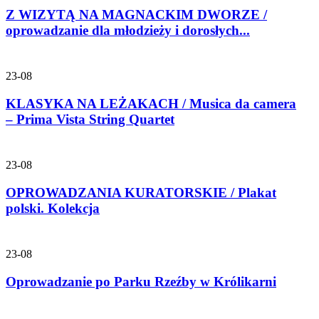
Z WIZYTĄ NA MAGNACKIM DWORZE /
oprowadzanie dla młodzieży i dorosłych...
23-08
KLASYKA NA LEŻAKACH / Musica da camera
– Prima Vista String Quartet
23-08
OPROWADZANIA KURATORSKIE / Plakat
polski. Kolekcja
23-08
Oprowadzanie po Parku Rzeźby w Królikarni