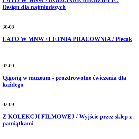
LATO W MNW / RODZINNE NIEDZIELE /
Design dla najmłodszych
30-08
LATO W MNW / LETNIA PRACOWNIA / Plecak
02-09
Qigong w muzeum - prozdrowotne ćwiczenia dla
każdego
02-09
Z KOLEKCJI FILMOWEJ / Wyjście przez sklep z
pamiątkami