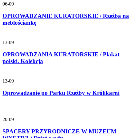
06-09
OPROWADZANIE KURATORSKIE / Rzeźba na
meblościankę
13-09
OPROWADZANIA KURATORSKIE / Plakat
polski. Kolekcja
13-09
Oprowadzanie po Parku Rzeźby w Królikarni
20-09
SPACERY PRZYRODNICZE W MUZEUM