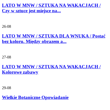
LATO W MNW / SZTUKA NA WAKACJACH /
Czy w sztuce jest miejsce na...
26-08
LATO W MNW / SZTUKA DLA WNUKA / Postać
bez koloru. Między obrazem a...
27-08
LATO W MNW / SZTUKA NA WAKACJACH /
Kolorowe zabawy
29-08
Wielkie Botaniczne Opowiadanie