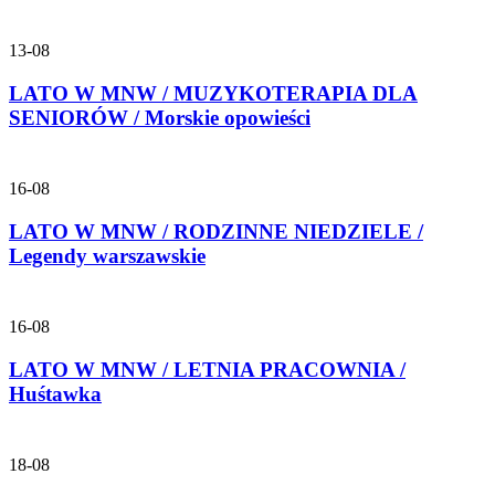
13-08
LATO W MNW / MUZYKOTERAPIA DLA
SENIORÓW / Morskie opowieści
16-08
LATO W MNW / RODZINNE NIEDZIELE /
Legendy warszawskie
16-08
LATO W MNW / LETNIA PRACOWNIA /
Huśtawka
18-08