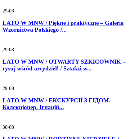
29-08
LATO W MNW / Piękne i praktyczne – Galeria
Wzornictwa Polskiego /...
29-08
LATO W MNW / OTWARTY SZKICOWNIK –
rysuj wśród arcydzieł! / Sztafaż w...
29-08
LATO W MNW / ЕКСКУРСІЇ З ГІДОМ.
Колекціонер. Ігнацій...
30-08