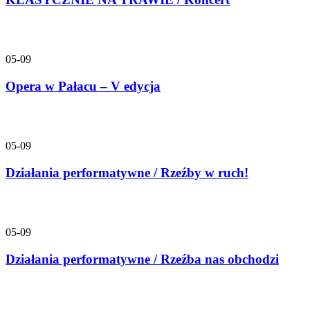
05-09
Opera w Pałacu – V edycja
05-09
Działania performatywne / Rzeźby w ruch!
05-09
Działania performatywne / Rzeźba nas obchodzi