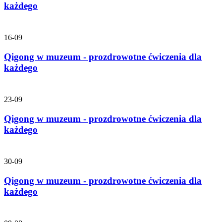
każdego
16-09
Qigong w muzeum - prozdrowotne ćwiczenia dla
każdego
23-09
Qigong w muzeum - prozdrowotne ćwiczenia dla
każdego
30-09
Qigong w muzeum - prozdrowotne ćwiczenia dla
każdego