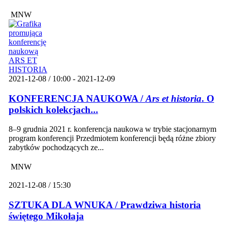
MNW
2021-12-08 / 10:00 - 2021-12-09
KONFERENCJA NAUKOWA /
Ars et historia
. O
polskich kolekcjach...
8–9 grudnia 2021 r. konferencja naukowa w trybie stacjonarnym
program konferencji Przedmiotem konferencji będą różne zbiory
zabytków pochodzących ze...
MNW
2021-12-08 / 15:30
SZTUKA DLA WNUKA / Prawdziwa historia
świętego Mikołaja