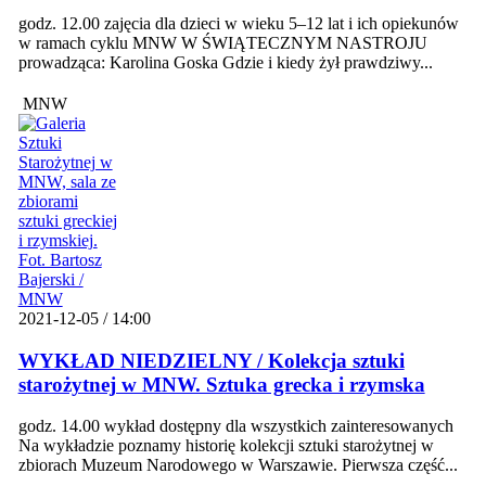
godz. 12.00 zajęcia dla dzieci w wieku 5–12 lat i ich opiekunów
w ramach cyklu MNW W ŚWIĄTECZNYM NASTROJU
prowadząca: Karolina Goska Gdzie i kiedy żył prawdziwy...
MNW
2021-12-05 / 14:00
WYKŁAD NIEDZIELNY / Kolekcja sztuki
starożytnej w MNW. Sztuka grecka i rzymska
godz. 14.00 wykład dostępny dla wszystkich zainteresowanych
Na wykładzie poznamy historię kolekcji sztuki starożytnej w
zbiorach Muzeum Narodowego w Warszawie. Pierwsza część...