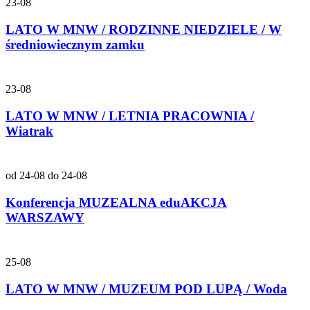
23-08
LATO W MNW / RODZINNE NIEDZIELE / W
średniowiecznym zamku
23-08
LATO W MNW / LETNIA PRACOWNIA /
Wiatrak
od 24-08 do 24-08
Konferencja MUZEALNA eduAKCJA
WARSZAWY
25-08
LATO W MNW / MUZEUM POD LUPĄ / Woda