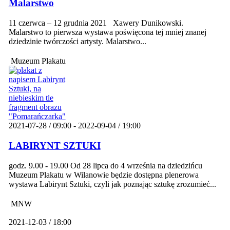
Malarstwo
11 czerwca – 12 grudnia 2021 Xawery Dunikowski.
Malarstwo to pierwsza wystawa poświęcona tej mniej znanej
dziedzinie twórczości artysty. Malarstwo...
Muzeum Plakatu
2021-07-28 / 09:00 - 2022-09-04 / 19:00
LABIRYNT SZTUKI
godz. 9.00 - 19.00 Od 28 lipca do 4 września na dziedzińcu
Muzeum Plakatu w Wilanowie będzie dostępna plenerowa
wystawa Labirynt Sztuki, czyli jak poznając sztukę zrozumieć...
MNW
2021-12-03 / 18:00