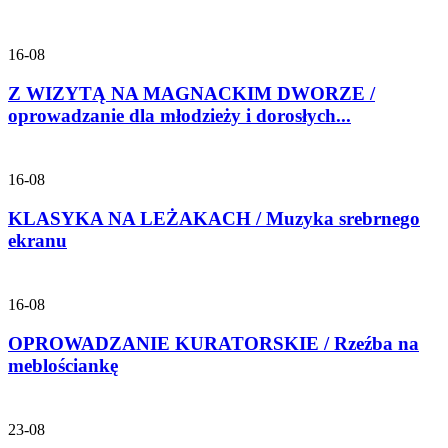
16-08
Z WIZYTĄ NA MAGNACKIM DWORZE /
oprowadzanie dla młodzieży i dorosłych...
16-08
KLASYKA NA LEŻAKACH / Muzyka srebrnego
ekranu
16-08
OPROWADZANIE KURATORSKIE / Rzeźba na
meblościankę
23-08