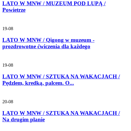
LATO W MNW / MUZEUM POD LUPĄ /
Powietrze
19-08
LATO W MNW / Qigong w muzeum -
prozdrowotne ćwiczenia dla każdego
19-08
LATO W MNW / SZTUKA NA WAKACJACH /
Pędzlem, kredką, palcem. O...
20-08
LATO W MNW / SZTUKA NA WAKACJACH /
Na drugim planie