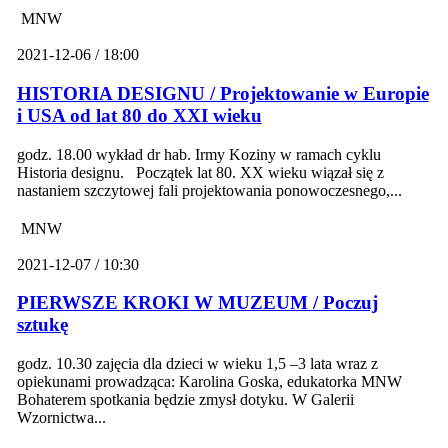
MNW
2021-12-06 / 18:00
HISTORIA DESIGNU / Projektowanie w Europie
i USA od lat 80 do XXI wieku
godz. 18.00 wykład dr hab. Irmy Koziny w ramach cyklu
Historia designu. Początek lat 80. XX wieku wiązał się z
nastaniem szczytowej fali projektowania ponowoczesnego,...
MNW
2021-12-07 / 10:30
PIERWSZE KROKI W MUZEUM / Poczuj
sztukę
godz. 10.30 zajęcia dla dzieci w wieku 1,5 –3 lata wraz z
opiekunami prowadząca: Karolina Goska, edukatorka MNW
Bohaterem spotkania będzie zmysł dotyku. W Galerii
Wzornictwa...