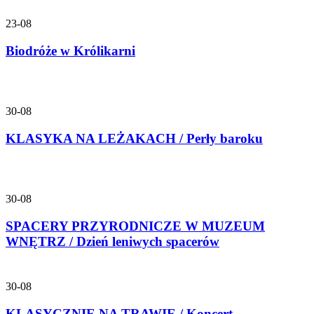
23-08
Biodróże w Królikarni
30-08
KLASYKA NA LEŻAKACH / Perły baroku
30-08
SPACERY PRZYRODNICZE W MUZEUM
WNĘTRZ / Dzień leniwych spacerów
30-08
KLASYCZNIE NA TRAWIE / Koncert