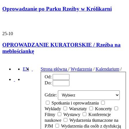
Oprowadzanie po Parku Rzeźby w Królikarni
25-10
OPROWADZANIE KURATORSKIE / Rzeźba na
meblościankę
EN
Strona główna
/
Wydarzenia
/
Kalendarium
/
Od:
Do:
Gdzie:
Spotkania i oprowadzania
Wykłady
Warsztaty
Koncerty
Filmy
Wystawy
Konferencje
naukowe
Wydarzenia tłumaczone na
PJM
Wydarzenia dla osób z dysfukcją