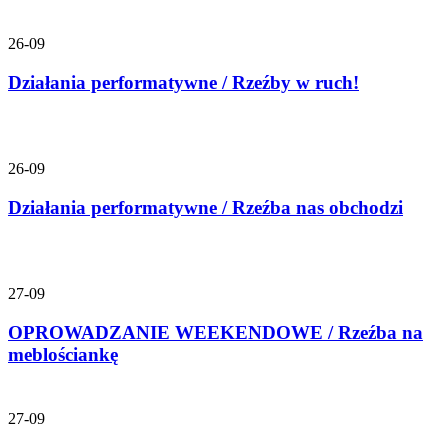
26-09
Działania performatywne / Rzeźby w ruch!
26-09
Działania performatywne / Rzeźba nas obchodzi
27-09
OPROWADZANIE WEEKENDOWE / Rzeźba na
meblościankę
27-09