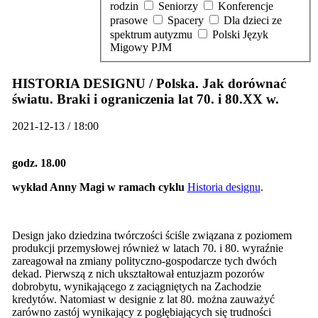
rodzin
Seniorzy
Konferencje
prasowe
Spacery
Dla dzieci ze
spektrum autyzmu
Polski Język
Migowy PJM
HISTORIA DESIGNU / Polska. Jak dorównać
światu. Braki i ograniczenia lat 70. i 80.XX w.
2021-12-13 / 18:00
godz. 18.00
wykład Anny Magi
w ramach cyklu
Historia designu
.
Design jako dziedzina twórczości ściśle związana z poziomem
produkcji przemysłowej również w latach 70. i 80. wyraźnie
zareagował na zmiany polityczno-gospodarcze tych dwóch
dekad. Pierwszą z nich ukształtował entuzjazm pozorów
dobrobytu, wynikającego z zaciągniętych na Zachodzie
kredytów. Natomiast w designie z lat 80. można zauważyć
zarówno zastój wynikający z pogłębiających się trudności