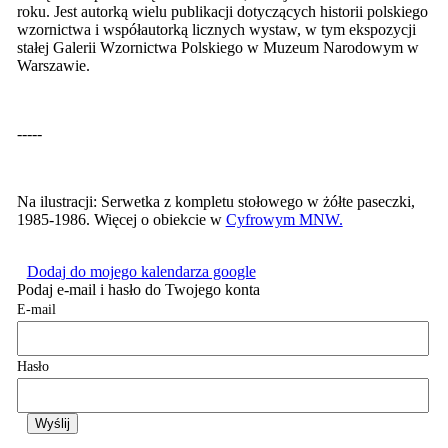
roku. Jest autorką wielu publikacji dotyczących historii polskiego
wzornictwa i współautorką licznych wystaw, w tym ekspozycji
stałej Galerii Wzornictwa Polskiego w Muzeum Narodowym w
Warszawie.
-----
Na ilustracji: Serwetka z kompletu stołowego w żółte paseczki,
1985-1986. Więcej o obiekcie w
Cyfrowym MNW.
Dodaj do mojego kalendarza google
Podaj e-mail i hasło do Twojego konta
E-mail
Hasło