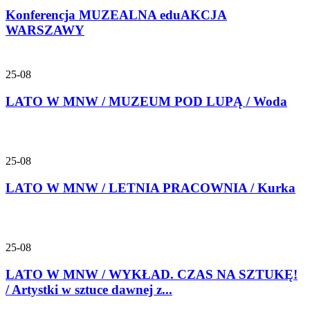
Konferencja MUZEALNA eduAKCJA
WARSZAWY
25-08
LATO W MNW / MUZEUM POD LUPĄ / Woda
25-08
LATO W MNW / LETNIA PRACOWNIA / Kurka
25-08
LATO W MNW / WYKŁAD. CZAS NA SZTUKĘ!
/ Artystki w sztuce dawnej z...