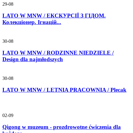
29-08
LATO W MNW / ЕКСКУРСІЇ З ГІДОМ.
Колекціонер. Ігнацій...
30-08
LATO W MNW / RODZINNE NIEDZIELE /
Design dla najmłodszych
30-08
LATO W MNW / LETNIA PRACOWNIA / Plecak
02-09
Qigong w muzeum - prozdrowotne ćwiczenia dla