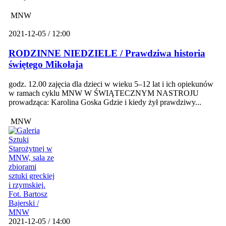
MNW
2021-12-05 / 12:00
RODZINNE NIEDZIELE / Prawdziwa historia
świętego Mikołaja
godz. 12.00 zajęcia dla dzieci w wieku 5–12 lat i ich opiekunów
w ramach cyklu MNW W ŚWIĄTECZNYM NASTROJU
prowadząca: Karolina Goska Gdzie i kiedy żył prawdziwy...
MNW
2021-12-05 / 14:00