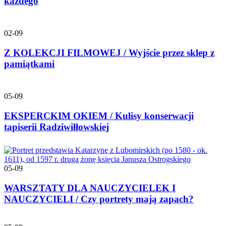
każdego
02-09
Z KOLEKCJI FILMOWEJ / Wyjście przez sklep z
pamiątkami
05-09
EKSPERCKIM OKIEM / Kulisy konserwacji
tapiserii Radziwiłłowskiej
05-09
WARSZTATY DLA NAUCZYCIELEK I
NAUCZYCIELI / Czy portrety mają zapach?