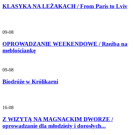
KLASYKA NA LEŻAKACH / From Paris to Lviv
09-08
OPROWADZANIE WEEKENDOWE / Rzeźba na
meblościankę
09-08
Biodróże w Królikarni
16-08
Z WIZYTĄ NA MAGNACKIM DWORZE /
oprowadzanie dla młodzieży i dorosłych...