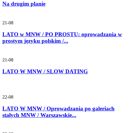
Na drugim planie
21-08
LATO w MNW / PO PROSTU: oprowadzania w
prostym języku polskim /...
21-08
LATO W MNW / SLOW DATING
22-08
LATO W MNW / Oprowadzania po galeriach
stałych MNW / Warszawskie...