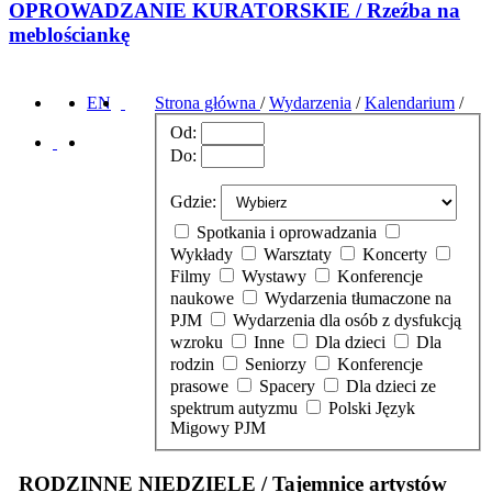
OPROWADZANIE KURATORSKIE / Rzeźba na
meblościankę
EN
Strona główna
/
Wydarzenia
/
Kalendarium
/
Od:
Do:
Gdzie:
Spotkania i oprowadzania
Wykłady
Warsztaty
Koncerty
Filmy
Wystawy
Konferencje
naukowe
Wydarzenia tłumaczone na
PJM
Wydarzenia dla osób z dysfukcją
wzroku
Inne
Dla dzieci
Dla
rodzin
Seniorzy
Konferencje
prasowe
Spacery
Dla dzieci ze
spektrum autyzmu
Polski Język
Migowy PJM
RODZINNE NIEDZIELE / Tajemnice artystów