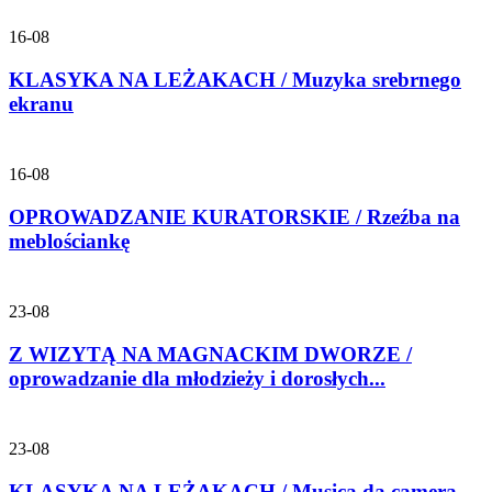
16-08
KLASYKA NA LEŻAKACH / Muzyka srebrnego
ekranu
16-08
OPROWADZANIE KURATORSKIE / Rzeźba na
meblościankę
23-08
Z WIZYTĄ NA MAGNACKIM DWORZE /
oprowadzanie dla młodzieży i dorosłych...
23-08
KLASYKA NA LEŻAKACH / Musica da camera