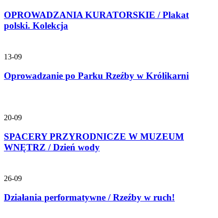
OPROWADZANIA KURATORSKIE / Plakat
polski. Kolekcja
13-09
Oprowadzanie po Parku Rzeźby w Królikarni
20-09
SPACERY PRZYRODNICZE W MUZEUM
WNĘTRZ / Dzień wody
26-09
Działania performatywne / Rzeźby w ruch!