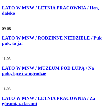
LATO W MNW / LETNIA PRACOWNIA / Hen,
daleko
09-08
LATO W MNW / RODZINNE NIEDZIELE / Puk
puk, to ja!
11-08
LATO W MNW / MUZEUM POD LUPĄ / Na
polu, łące i w ogrodzie
11-08
LATO W MNW / LETNIA PRACOWNIA / Za
górami, za lasami