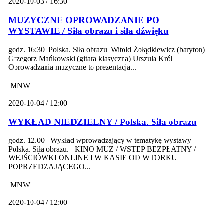
2020-10-03 / 16:30
MUZYCZNE OPROWADZANIE PO
WYSTAWIE / Siła obrazu i siła dźwięku
godz. 16:30 Polska. Siła obrazu Witold Żołądkiewicz (baryton)
Grzegorz Mańkowski (gitara klasyczna) Urszula Król
Oprowadzania muzyczne to prezentacja...
MNW
2020-10-04 / 12:00
WYKŁAD NIEDZIELNY / Polska. Siła obrazu
godz. 12.00 Wykład wprowadzający w tematykę wystawy
Polska. Siła obrazu. KINO MUZ / WSTĘP BEZPŁATNY /
WEJŚCIÓWKI ONLINE I W KASIE OD WTORKU
POPRZEDZAJĄCEGO...
MNW
2020-10-04 / 12:00