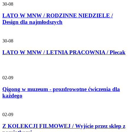
30-08
LATO W MNW / RODZINNE NIEDZIELE /
Design dla najmłodszych
30-08
LATO W MNW / LETNIA PRACOWNIA / Plecak
02-09
Qigong w muzeum - prozdrowotne ćwiczenia dla
każdego
02-09
Z KOLEKCJI FILMOWEJ / Wyjście przez sklep z