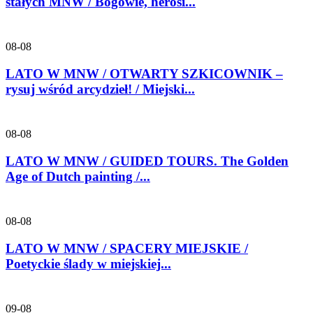
stałych MNW / Bogowie, herosi...
08-08
LATO W MNW / OTWARTY SZKICOWNIK –
rysuj wśród arcydzieł! / Miejski...
08-08
LATO W MNW / GUIDED TOURS. The Golden
Age of Dutch painting /...
08-08
LATO W MNW / SPACERY MIEJSKIE /
Poetyckie ślady w miejskiej...
09-08