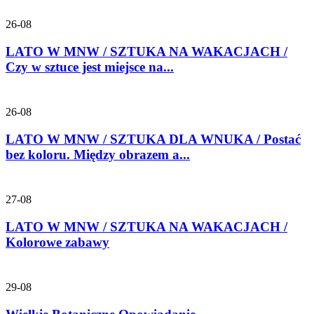
26-08
LATO W MNW / SZTUKA NA WAKACJACH /
Czy w sztuce jest miejsce na...
26-08
LATO W MNW / SZTUKA DLA WNUKA / Postać
bez koloru. Między obrazem a...
27-08
LATO W MNW / SZTUKA NA WAKACJACH /
Kolorowe zabawy
29-08