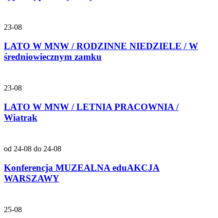
23-08
LATO W MNW / RODZINNE NIEDZIELE / W
średniowiecznym zamku
23-08
LATO W MNW / LETNIA PRACOWNIA /
Wiatrak
od 24-08 do 24-08
Konferencja MUZEALNA eduAKCJA
WARSZAWY
25-08