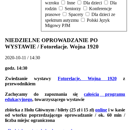
wzroku
Inne
Dla dzieci
Dla
rodzin
Seniorzy
Konferencje
prasowe
Spacery
Dla dzieci ze
spektrum autyzmu
Polski Język
Migowy PJM
NIEDZIELNE OPROWADZANIE PO
WYSTAWIE / Fotorelacje. Wojna 1920
2020-10-11 / 14:30
godz. 14:30
Zwiedzanie wystawy
Fotorelacje. Wojna 1920
z
przewodnikiem
Zachęcamy do zapoznania się
całością programu
edukacyjnego
, towarzyszącego wystawie
zbiórka z Holu Głównym / bilety (25 zł i 15 zł)
online
i w kasie
od wtorku poprzedzającego oprowadzanie / ok. 60 min /
liczba miejsc ograniczona