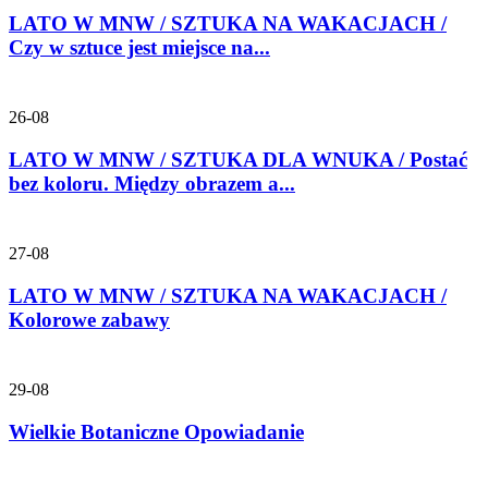
LATO W MNW / SZTUKA NA WAKACJACH /
Czy w sztuce jest miejsce na...
26-08
LATO W MNW / SZTUKA DLA WNUKA / Postać
bez koloru. Między obrazem a...
27-08
LATO W MNW / SZTUKA NA WAKACJACH /
Kolorowe zabawy
29-08
Wielkie Botaniczne Opowiadanie