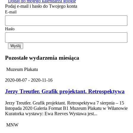
Dodaj do mojego kalendarza google
Podaj e-mail i hasło do Twojego konta
E-mail
Hasło
Pozostałe wydarzenia miesiąca
Muzeum Plakatu
2020-08-07 - 2020-11-16
Jerzy Treutler. Grafik projektant. Retrospektywa
Jerzy Treutler. Grafik projektant. Retrospektywa 7 sierpnia – 15
listopada 2020 Galeria Format B1 Muzeum Plakatu w Wilanowie
Kuratorka wystawy: Ewa Reeves Wystawa jest...
MNW