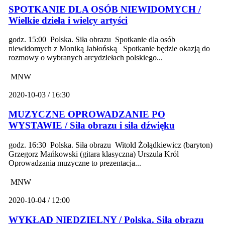
SPOTKANIE DLA OSÓB NIEWIDOMYCH /
Wielkie dzieła i wielcy artyści
godz. 15:00 Polska. Siła obrazu Spotkanie dla osób
niewidomych z Moniką Jabłońską Spotkanie będzie okazją do
rozmowy o wybranych arcydziełach polskiego...
MNW
2020-10-03 / 16:30
MUZYCZNE OPROWADZANIE PO
WYSTAWIE / Siła obrazu i siła dźwięku
godz. 16:30 Polska. Siła obrazu Witold Żołądkiewicz (baryton)
Grzegorz Mańkowski (gitara klasyczna) Urszula Król
Oprowadzania muzyczne to prezentacja...
MNW
2020-10-04 / 12:00
WYKŁAD NIEDZIELNY / Polska. Siła obrazu