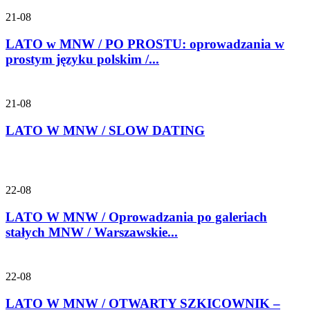
21-08
LATO w MNW / PO PROSTU: oprowadzania w
prostym języku polskim /...
21-08
LATO W MNW / SLOW DATING
22-08
LATO W MNW / Oprowadzania po galeriach
stałych MNW / Warszawskie...
22-08
LATO W MNW / OTWARTY SZKICOWNIK –