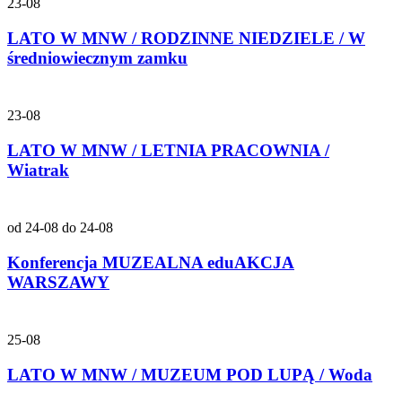
23-08
LATO W MNW / RODZINNE NIEDZIELE / W
średniowiecznym zamku
23-08
LATO W MNW / LETNIA PRACOWNIA /
Wiatrak
od 24-08 do 24-08
Konferencja MUZEALNA eduAKCJA
WARSZAWY
25-08
LATO W MNW / MUZEUM POD LUPĄ / Woda