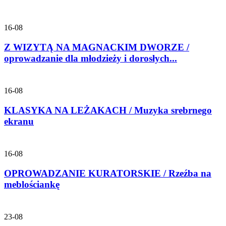
16-08
Z WIZYTĄ NA MAGNACKIM DWORZE /
oprowadzanie dla młodzieży i dorosłych...
16-08
KLASYKA NA LEŻAKACH / Muzyka srebrnego
ekranu
16-08
OPROWADZANIE KURATORSKIE / Rzeźba na
meblościankę
23-08