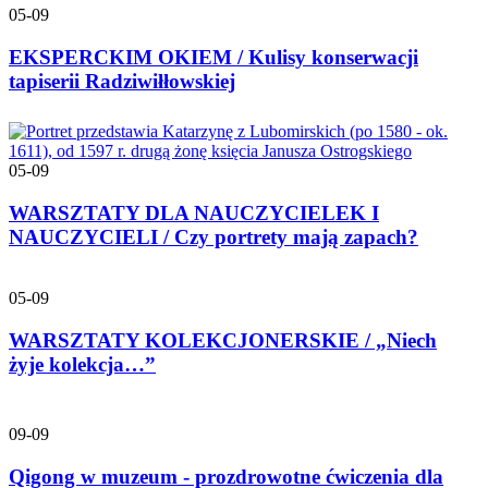
05-09
EKSPERCKIM OKIEM / Kulisy konserwacji
tapiserii Radziwiłłowskiej
05-09
WARSZTATY DLA NAUCZYCIELEK I
NAUCZYCIELI / Czy portrety mają zapach?
05-09
WARSZTATY KOLEKCJONERSKIE / „Niech
żyje kolekcja…”
09-09
Qigong w muzeum - prozdrowotne ćwiczenia dla