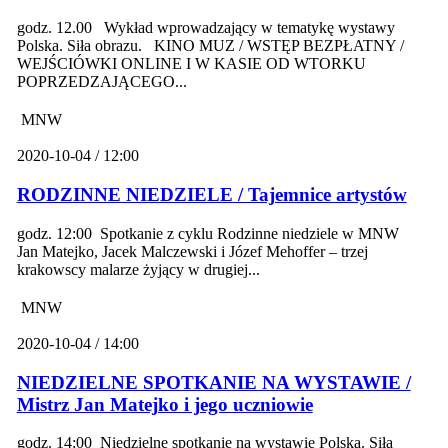
godz. 12.00 Wykład wprowadzający w tematykę wystawy
Polska. Siła obrazu. KINO MUZ / WSTĘP BEZPŁATNY /
WEJŚCIÓWKI ONLINE I W KASIE OD WTORKU
POPRZEDZAJĄCEGO...
MNW
2020-10-04 / 12:00
RODZINNE NIEDZIELE / Tajemnice artystów
godz. 12:00 Spotkanie z cyklu Rodzinne niedziele w MNW
Jan Matejko, Jacek Malczewski i Józef Mehoffer – trzej
krakowscy malarze żyjący w drugiej...
MNW
2020-10-04 / 14:00
NIEDZIELNE SPOTKANIE NA WYSTAWIE /
Mistrz Jan Matejko i jego uczniowie
godz. 14:00 Niedzielne spotkanie na wystawie Polska. Siła