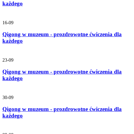
każdego
16-09
Qigong w muzeum - prozdrowotne ćwiczenia dla
każdego
23-09
Qigong w muzeum - prozdrowotne ćwiczenia dla
każdego
30-09
Qigong w muzeum - prozdrowotne ćwiczenia dla
każdego