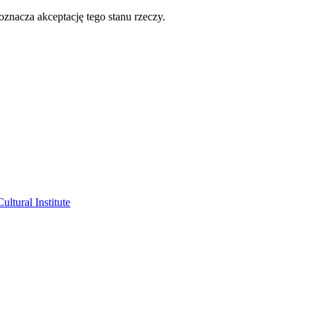
oznacza akceptację tego stanu rzeczy.
ltural Institute