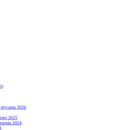
6)
 stycznia 2026
tego 2025
ierpnia 2024
4