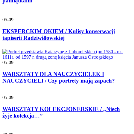
pamiątkami
05-09
EKSPERCKIM OKIEM / Kulisy konserwacji
tapiserii Radziwiłłowskiej
05-09
WARSZTATY DLA NAUCZYCIELEK I
NAUCZYCIELI / Czy portrety mają zapach?
05-09
WARSZTATY KOLEKCJONERSKIE / „Niech
żyje kolekcja…”