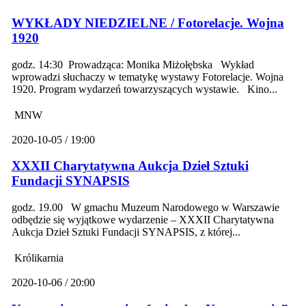
WYKŁADY NIEDZIELNE / Fotorelacje. Wojna
1920
godz. 14:30 Prowadząca: Monika Miżołębska Wykład
wprowadzi słuchaczy w tematykę wystawy Fotorelacje. Wojna
1920. Program wydarzeń towarzyszących wystawie. Kino...
MNW
2020-10-05 / 19:00
XXXII Charytatywna Aukcja Dzieł Sztuki
Fundacji SYNAPSIS
godz. 19.00 W gmachu Muzeum Narodowego w Warszawie
odbędzie się wyjątkowe wydarzenie – XXXII Charytatywna
Aukcja Dzieł Sztuki Fundacji SYNAPSIS, z której...
Królikarnia
2020-10-06 / 20:00