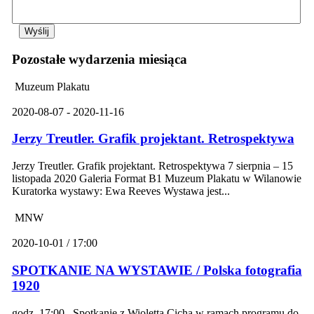
Pozostałe wydarzenia miesiąca
Muzeum Plakatu
2020-08-07 - 2020-11-16
Jerzy Treutler. Grafik projektant. Retrospektywa
Jerzy Treutler. Grafik projektant. Retrospektywa 7 sierpnia – 15
listopada 2020 Galeria Format B1 Muzeum Plakatu w Wilanowie
Kuratorka wystawy: Ewa Reeves Wystawa jest...
MNW
2020-10-01 / 17:00
SPOTKANIE NA WYSTAWIE / Polska fotografia
1920
godz. 17:00 Spotkanie z Wiolettą Cichą w ramach programu do