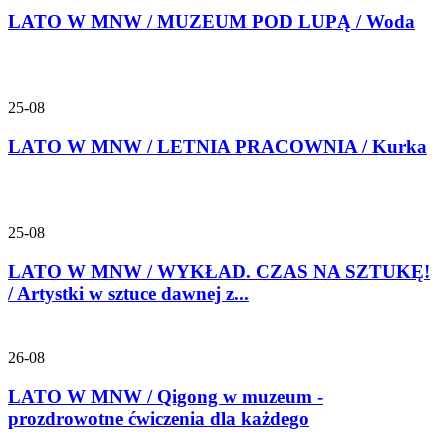
LATO W MNW / MUZEUM POD LUPĄ / Woda
25-08
LATO W MNW / LETNIA PRACOWNIA / Kurka
25-08
LATO W MNW / WYKŁAD. CZAS NA SZTUKĘ!
/ Artystki w sztuce dawnej z...
26-08
LATO W MNW / Qigong w muzeum -
prozdrowotne ćwiczenia dla każdego