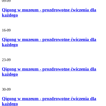
09-09
Qigong w muzeum - prozdrowotne ćwiczenia dla
każdego
16-09
Qigong w muzeum - prozdrowotne ćwiczenia dla
każdego
23-09
Qigong w muzeum - prozdrowotne ćwiczenia dla
każdego
30-09
Qigong w muzeum - prozdrowotne ćwiczenia dla
każdego