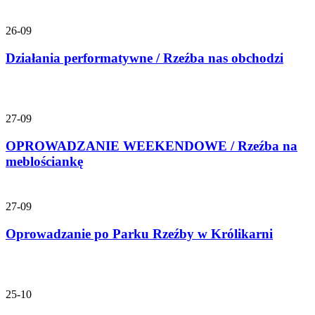
26-09
Działania performatywne / Rzeźba nas obchodzi
27-09
OPROWADZANIE WEEKENDOWE / Rzeźba na
meblościankę
27-09
Oprowadzanie po Parku Rzeźby w Królikarni
25-10