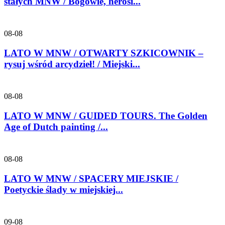
stałych MNW / Bogowie, herosi...
08-08
LATO W MNW / OTWARTY SZKICOWNIK –
rysuj wśród arcydzieł! / Miejski...
08-08
LATO W MNW / GUIDED TOURS. The Golden
Age of Dutch painting /...
08-08
LATO W MNW / SPACERY MIEJSKIE /
Poetyckie ślady w miejskiej...
09-08