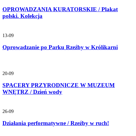
OPROWADZANIA KURATORSKIE / Plakat
polski. Kolekcja
13-09
Oprowadzanie po Parku Rzeźby w Królikarni
20-09
SPACERY PRZYRODNICZE W MUZEUM
WNĘTRZ / Dzień wody
26-09
Działania performatywne / Rzeźby w ruch!