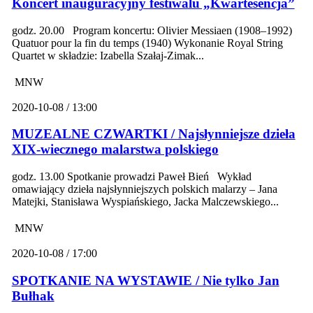
Koncert inauguracyjny festiwalu „Kwartesencja”
godz. 20.00 Program koncertu: Olivier Messiaen (1908–1992)
Quatuor pour la fin du temps (1940) Wykonanie Royal String
Quartet w składzie: Izabella Szałaj-Zimak...
MNW
2020-10-08 / 13:00
MUZEALNE CZWARTKI / Najsłynniejsze dzieła
XIX-wiecznego malarstwa polskiego
godz. 13.00 Spotkanie prowadzi Paweł Bień Wykład
omawiający dzieła najsłynniejszych polskich malarzy – Jana
Matejki, Stanisława Wyspiańskiego, Jacka Malczewskiego...
MNW
2020-10-08 / 17:00
SPOTKANIE NA WYSTAWIE / Nie tylko Jan
Bułhak