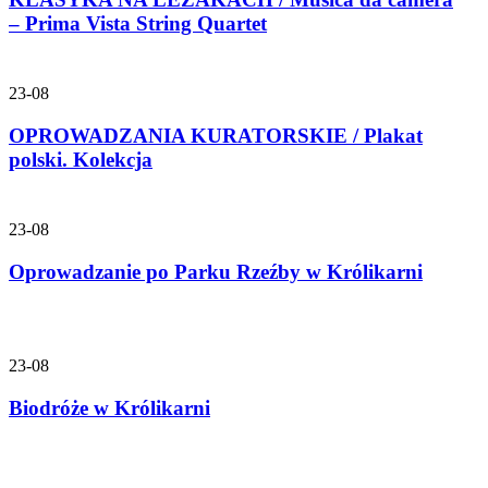
– Prima Vista String Quartet
23-08
OPROWADZANIA KURATORSKIE / Plakat
polski. Kolekcja
23-08
Oprowadzanie po Parku Rzeźby w Królikarni
23-08
Biodróże w Królikarni