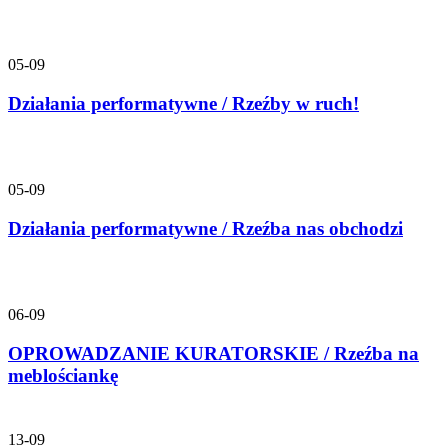
05-09
Działania performatywne / Rzeźby w ruch!
05-09
Działania performatywne / Rzeźba nas obchodzi
06-09
OPROWADZANIE KURATORSKIE / Rzeźba na
meblościankę
13-09