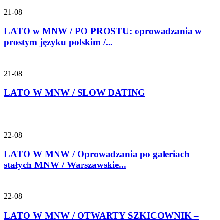
21-08
LATO w MNW / PO PROSTU: oprowadzania w
prostym języku polskim /...
21-08
LATO W MNW / SLOW DATING
22-08
LATO W MNW / Oprowadzania po galeriach
stałych MNW / Warszawskie...
22-08
LATO W MNW / OTWARTY SZKICOWNIK –