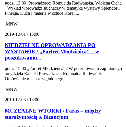
godz. 13:00 Prowadzące: Romualda Radwańska, Wioletta Cicha
Wykład wprowadzi słuchaczy w tematykę wystawy Splendor i
Finezja. Duch i materia w sztuce Korei....
MNW
2019-12-01 / 15:00
NIEDZIELNE OPROWADZANIA PO
WYSTAWIE / „Portret Młodzieńca” – w
poszukiwaniu...
godz. 15.00 „Portret Młodzieńca” / W poszukiwaniu zaginionego
arcydzieła Rafaela Prowadząca: Romualda Radwańska
Omówienie miejsca zaginionego...
MNW
2019-12-03 / 13:00
MUZEALNE WTORKI / Faras – między
starożytnością a Bizancjum