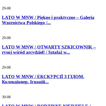
29-08
LATO W MNW / Piękne i praktyczne – Galeria
Wzornictwa Polskiego /...
29-08
LATO W MNW / OTWARTY SZKICOWNIK –
rysuj wśród arcydzieł! / Sztafaż w...
29-08
LATO W MNW / ЕКСКУРСІЇ З ГІДОМ.
Колекціонер. Ігнацій...
30-08