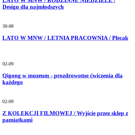
LATO W MNW / RODZINNE NIEDZIELE /
Design dla najmłodszych
30-08
LATO W MNW / LETNIA PRACOWNIA / Plecak
02-09
Qigong w muzeum - prozdrowotne ćwiczenia dla
każdego
02-09
Z KOLEKCJI FILMOWEJ / Wyjście przez sklep z
pamiątkami