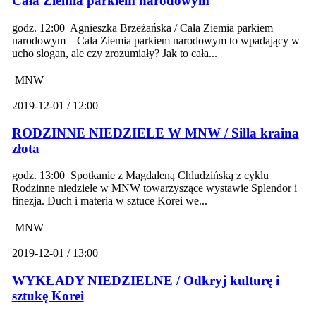
Cała Ziemia parkiem narodowym
godz. 12:00 Agnieszka Brzeżańska / Cała Ziemia parkiem
narodowym Cała Ziemia parkiem narodowym to wpadający w
ucho slogan, ale czy zrozumiały? Jak to cała...
MNW
2019-12-01 / 12:00
RODZINNE NIEDZIELE W MNW / Silla kraina
złota
godz. 13:00 Spotkanie z Magdaleną Chludzińską z cyklu
Rodzinne niedziele w MNW towarzyszące wystawie Splendor i
finezja. Duch i materia w sztuce Korei we...
MNW
2019-12-01 / 13:00
WYKŁADY NIEDZIELNE / Odkryj kulturę i
sztukę Korei