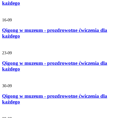
każdego
16-09
Qigong w muzeum - prozdrowotne ćwiczenia dla
każdego
23-09
Qigong w muzeum - prozdrowotne ćwiczenia dla
każdego
30-09
Qigong w muzeum - prozdrowotne ćwiczenia dla
każdego