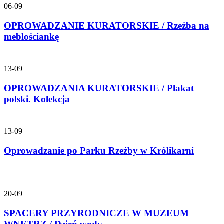
06-09
OPROWADZANIE KURATORSKIE / Rzeźba na
meblościankę
13-09
OPROWADZANIA KURATORSKIE / Plakat
polski. Kolekcja
13-09
Oprowadzanie po Parku Rzeźby w Królikarni
20-09
SPACERY PRZYRODNICZE W MUZEUM