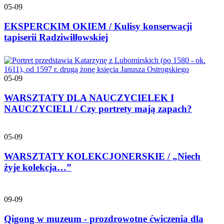
05-09
EKSPERCKIM OKIEM / Kulisy konserwacji
tapiserii Radziwiłłowskiej
05-09
WARSZTATY DLA NAUCZYCIELEK I
NAUCZYCIELI / Czy portrety mają zapach?
05-09
WARSZTATY KOLEKCJONERSKIE / „Niech
żyje kolekcja…”
09-09
Qigong w muzeum - prozdrowotne ćwiczenia dla