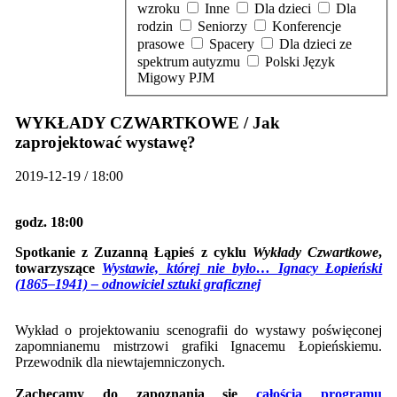
wzroku
Inne
Dla dzieci
Dla
rodzin
Seniorzy
Konferencje
prasowe
Spacery
Dla dzieci ze
spektrum autyzmu
Polski Język
Migowy PJM
WYKŁADY CZWARTKOWE / Jak
zaprojektować wystawę?
2019-12-19 / 18:00
godz. 18:00
Spotkanie z Zuzanną Łąpieś z cyklu
Wykłady Czwartkowe
,
towarzyszące
Wystawie, której nie było… Ignacy Łopieński
(1865–1941) – odnowiciel sztuki graficznej
Wykład o projektowaniu scenografii do wystawy poświęconej
zapomnianemu mistrzowi grafiki Ignacemu Łopieńskiemu.
Przewodnik dla niewtajemniczonych.
Zachęcamy do zapoznania się
całością programu