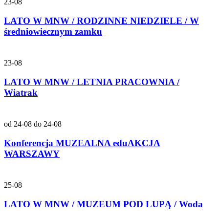
23-08
LATO W MNW / RODZINNE NIEDZIELE / W
średniowiecznym zamku
23-08
LATO W MNW / LETNIA PRACOWNIA /
Wiatrak
od 24-08 do 24-08
Konferencja MUZEALNA eduAKCJA
WARSZAWY
25-08
LATO W MNW / MUZEUM POD LUPĄ / Woda