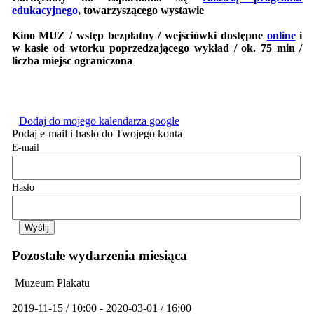
edukacyjnego
, towarzyszącego wystawie
Kino MUZ / wstęp bezpłatny / wejściówki dostępne
online
i
w kasie od wtorku poprzedzającego wykład / ok. 75 min /
liczba miejsc ograniczona
Dodaj do mojego kalendarza google
Podaj e-mail i hasło do Twojego konta
E-mail
Hasło
Pozostałe wydarzenia miesiąca
Muzeum Plakatu
2019-11-15 / 10:00 - 2020-03-01 / 16:00