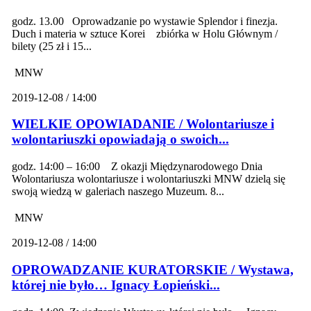
godz. 13.00 Oprowadzanie po wystawie Splendor i finezja.
Duch i materia w sztuce Korei zbiórka w Holu Głównym /
bilety (25 zł i 15...
MNW
2019-12-08 / 14:00
WIELKIE OPOWIADANIE / Wolontariusze i
wolontariuszki opowiadają o swoich...
godz. 14:00 – 16:00 Z okazji Międzynarodowego Dnia
Wolontariusza wolontariusze i wolontariuszki MNW dzielą się
swoją wiedzą w galeriach naszego Muzeum. 8...
MNW
2019-12-08 / 14:00
OPROWADZANIE KURATORSKIE / Wystawa,
której nie było… Ignacy Łopieński...