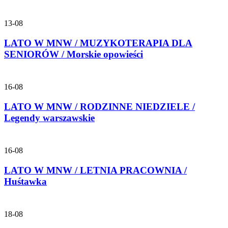
13-08
LATO W MNW / MUZYKOTERAPIA DLA
SENIORÓW / Morskie opowieści
16-08
LATO W MNW / RODZINNE NIEDZIELE /
Legendy warszawskie
16-08
LATO W MNW / LETNIA PRACOWNIA /
Huśtawka
18-08