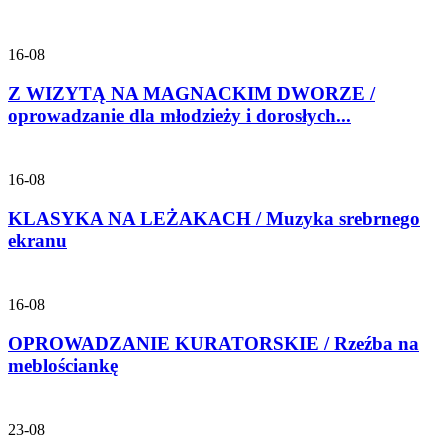
16-08
Z WIZYTĄ NA MAGNACKIM DWORZE /
oprowadzanie dla młodzieży i dorosłych...
16-08
KLASYKA NA LEŻAKACH / Muzyka srebrnego
ekranu
16-08
OPROWADZANIE KURATORSKIE / Rzeźba na
meblościankę
23-08