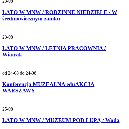
23-08
LATO W MNW / RODZINNE NIEDZIELE / W
średniowiecznym zamku
23-08
LATO W MNW / LETNIA PRACOWNIA /
Wiatrak
od 24-08 do 24-08
Konferencja MUZEALNA eduAKCJA
WARSZAWY
25-08
LATO W MNW / MUZEUM POD LUPĄ / Woda