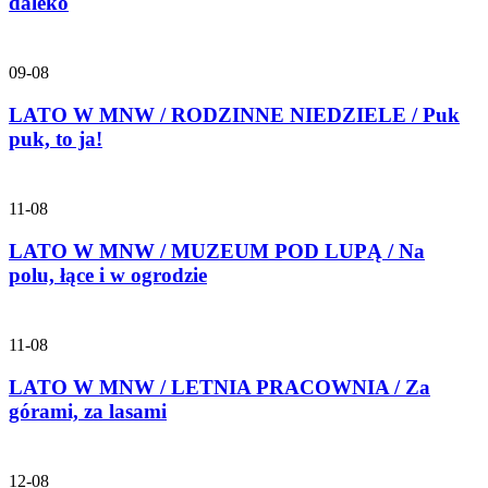
daleko
09-08
LATO W MNW / RODZINNE NIEDZIELE / Puk
puk, to ja!
11-08
LATO W MNW / MUZEUM POD LUPĄ / Na
polu, łące i w ogrodzie
11-08
LATO W MNW / LETNIA PRACOWNIA / Za
górami, za lasami
12-08