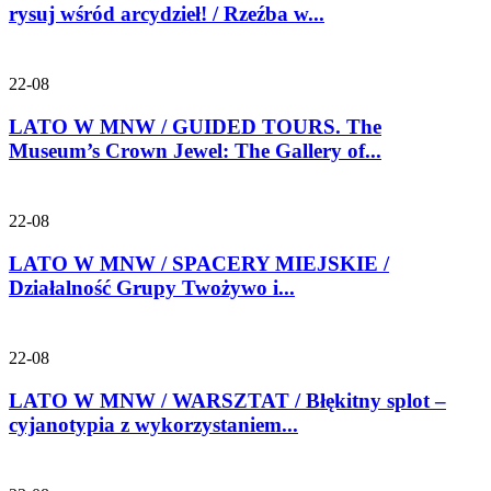
rysuj wśród arcydzieł! / Rzeźba w...
22-08
LATO W MNW / GUIDED TOURS. The
Museum’s Crown Jewel: The Gallery of...
22-08
LATO W MNW / SPACERY MIEJSKIE /
Działalność Grupy Twożywo i...
22-08
LATO W MNW / WARSZTAT / Błękitny splot –
cyjanotypia z wykorzystaniem...