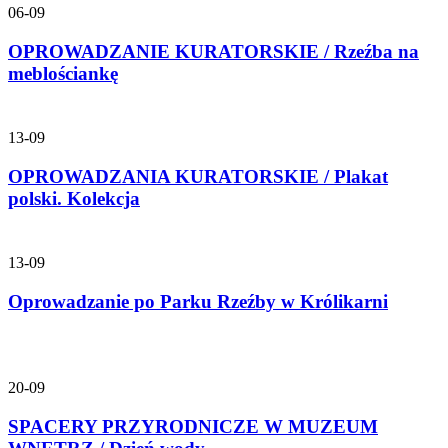
06-09
OPROWADZANIE KURATORSKIE / Rzeźba na
meblościankę
13-09
OPROWADZANIA KURATORSKIE / Plakat
polski. Kolekcja
13-09
Oprowadzanie po Parku Rzeźby w Królikarni
20-09
SPACERY PRZYRODNICZE W MUZEUM