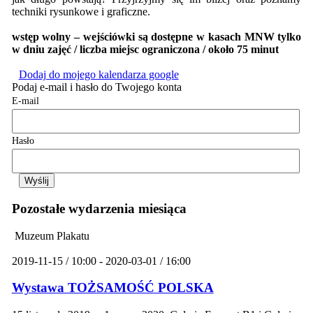
techniki rysunkowe i graficzne.
wstęp wolny – wejściówki są dostępne w kasach MNW tylko
w dniu zajęć / liczba miejsc ograniczona / około 75 minut
Dodaj do mojego kalendarza google
Podaj e-mail i hasło do Twojego konta
E-mail
Hasło
Pozostałe wydarzenia miesiąca
Muzeum Plakatu
2019-11-15 / 10:00 - 2020-03-01 / 16:00
Wystawa TOŻSAMOŚĆ POLSKA