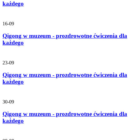
każdego
16-09
Qigong w muzeum - prozdrowotne ćwiczenia dla
każdego
23-09
Qigong w muzeum - prozdrowotne ćwiczenia dla
każdego
30-09
Qigong w muzeum - prozdrowotne ćwiczenia dla
każdego