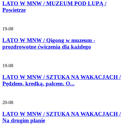
LATO W MNW / MUZEUM POD LUPĄ /
Powietrze
19-08
LATO W MNW / Qigong w muzeum -
prozdrowotne ćwiczenia dla każdego
19-08
LATO W MNW / SZTUKA NA WAKACJACH /
Pędzlem, kredką, palcem. O...
20-08
LATO W MNW / SZTUKA NA WAKACJACH /
Na drugim planie