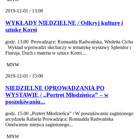
2019-12-01 / 13:00
WYKŁADY NIEDZIELNE / Odkryj kulturę i
sztukę Korei
godz. 13:00 Prowadzące: Romualda Radwańska, Wioletta Cicha
Wykład wprowadzi słuchaczy w tematykę wystawy Splendor i
Finezja. Duch i materia w sztuce Korei....
MNW
2019-12-01 / 15:00
NIEDZIELNE OPROWADZANIA PO
WYSTAWIE / „Portret Młodzieńca” – w
poszukiwaniu...
godz. 15.00 „Portret Młodzieńca” / W poszukiwaniu zaginionego
arcydzieła Rafaela Prowadząca: Romualda Radwańska
Omówienie miejsca zaginionego...
MNW