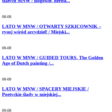
stałych MNW / Bogowie, herosi...
08-08
LATO W MNW / OTWARTY SZKICOWNIK –
rysuj wśród arcydzieł! / Miejski...
08-08
LATO W MNW / GUIDED TOURS. The Golden
Age of Dutch painting /...
08-08
LATO W MNW / SPACERY MIEJSKIE /
Poetyckie ślady w miejskiej...
09-08