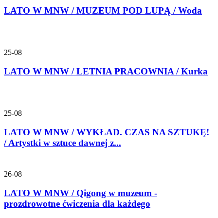
LATO W MNW / MUZEUM POD LUPĄ / Woda
25-08
LATO W MNW / LETNIA PRACOWNIA / Kurka
25-08
LATO W MNW / WYKŁAD. CZAS NA SZTUKĘ!
/ Artystki w sztuce dawnej z...
26-08
LATO W MNW / Qigong w muzeum -
prozdrowotne ćwiczenia dla każdego