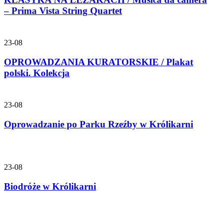
– Prima Vista String Quartet
23-08
OPROWADZANIA KURATORSKIE / Plakat
polski. Kolekcja
23-08
Oprowadzanie po Parku Rzeźby w Królikarni
23-08
Biodróże w Królikarni