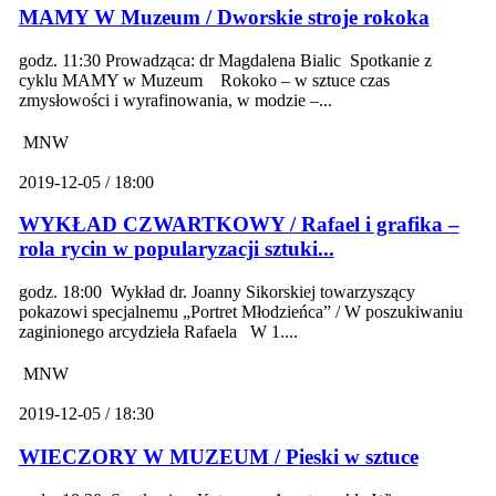
MAMY W Muzeum / Dworskie stroje rokoka
godz. 11:30 Prowadząca: dr Magdalena Bialic Spotkanie z
cyklu MAMY w Muzeum Rokoko – w sztuce czas
zmysłowości i wyrafinowania, w modzie –...
MNW
2019-12-05 / 18:00
WYKŁAD CZWARTKOWY / Rafael i grafika –
rola rycin w popularyzacji sztuki...
godz. 18:00 Wykład dr. Joanny Sikorskiej towarzyszący
pokazowi specjalnemu „Portret Młodzieńca” / W poszukiwaniu
zaginionego arcydzieła Rafaela W 1....
MNW
2019-12-05 / 18:30
WIECZORY W MUZEUM / Pieski w sztuce