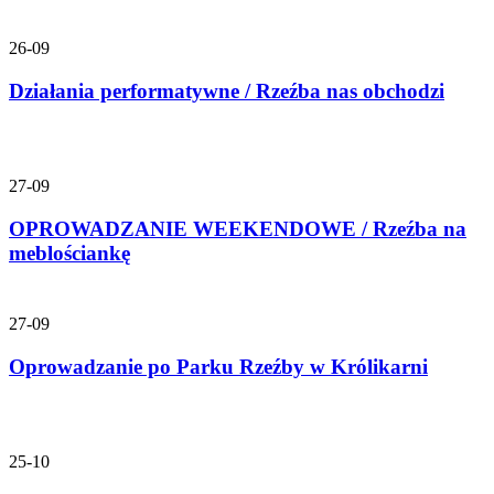
26-09
Działania performatywne / Rzeźba nas obchodzi
27-09
OPROWADZANIE WEEKENDOWE / Rzeźba na
meblościankę
27-09
Oprowadzanie po Parku Rzeźby w Królikarni
25-10