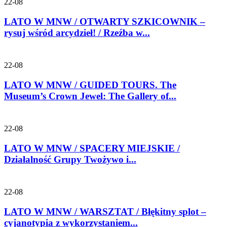
22-08
LATO W MNW / OTWARTY SZKICOWNIK –
rysuj wśród arcydzieł! / Rzeźba w...
22-08
LATO W MNW / GUIDED TOURS. The
Museum’s Crown Jewel: The Gallery of...
22-08
LATO W MNW / SPACERY MIEJSKIE /
Działalność Grupy Twożywo i...
22-08
LATO W MNW / WARSZTAT / Błękitny splot –
cyjanotypia z wykorzystaniem...