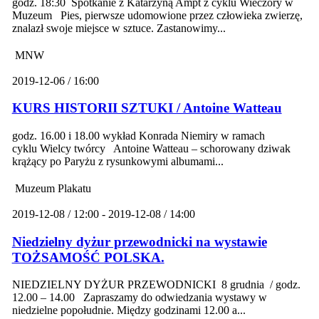
godz. 18:30 Spotkanie z Katarzyną Ampt z cyklu Wieczory w
Muzeum Pies, pierwsze udomowione przez człowieka zwierzę,
znalazł swoje miejsce w sztuce. Zastanowimy...
MNW
2019-12-06 / 16:00
KURS HISTORII SZTUKI / Antoine Watteau
godz. 16.00 i 18.00 wykład Konrada Niemiry w ramach
cyklu Wielcy twórcy Antoine Watteau – schorowany dziwak
krążący po Paryżu z rysunkowymi albumami...
Muzeum Plakatu
2019-12-08 / 12:00 - 2019-12-08 / 14:00
Niedzielny dyżur przewodnicki na wystawie
TOŻSAMOŚĆ POLSKA.
NIEDZIELNY DYŻUR PRZEWODNICKI 8 grudnia / godz.
12.00 – 14.00 Zapraszamy do odwiedzania wystawy w
niedzielne popołudnie. Między godzinami 12.00 a...