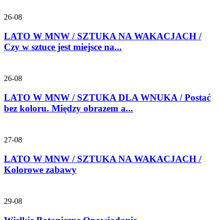
26-08
LATO W MNW / SZTUKA NA WAKACJACH /
Czy w sztuce jest miejsce na...
26-08
LATO W MNW / SZTUKA DLA WNUKA / Postać
bez koloru. Między obrazem a...
27-08
LATO W MNW / SZTUKA NA WAKACJACH /
Kolorowe zabawy
29-08