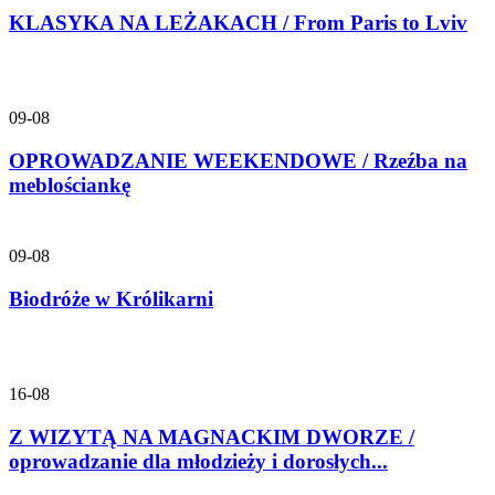
KLASYKA NA LEŻAKACH / From Paris to Lviv
09-08
OPROWADZANIE WEEKENDOWE / Rzeźba na
meblościankę
09-08
Biodróże w Królikarni
16-08
Z WIZYTĄ NA MAGNACKIM DWORZE /
oprowadzanie dla młodzieży i dorosłych...