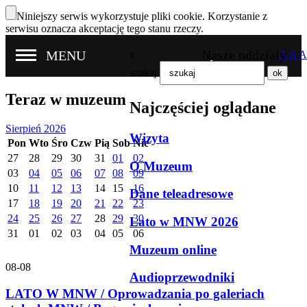
Niniejszy serwis wykorzystuje pliki cookie. Korzystanie z
serwisu oznacza akceptację tego stanu rzeczy.
Nasze oddziały
MENU
x
A
A
A
szukaj
Teraz w muzeum
Najczęściej oglądane
Sierpień 2026
Wizyta
Pon
Wto
Śro
Czw
Pią
Sob
Nie
27
28
29
30
31
01
02
O Muzeum
03
04
05
06
07
08
09
10
11
12
13
14
15
16
Dane teleadresowe
17
18
19
20
21
22
23
24
25
26
27
28
29
30
Lato w MNW 2026
31
01
02
03
04
05
06
Muzeum online
08-08
Audioprzewodniki
LATO W MNW / Oprowadzania po galeriach