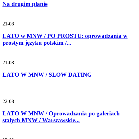
Na drugim planie
21-08
LATO w MNW / PO PROSTU: oprowadzania w
prostym języku polskim /...
21-08
LATO W MNW / SLOW DATING
22-08
LATO W MNW / Oprowadzania po galeriach
stałych MNW / Warszawskie...