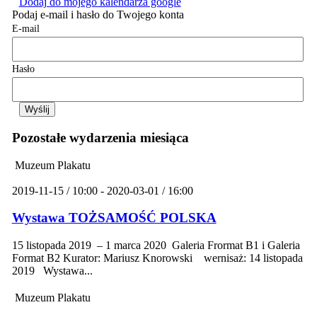
Dodaj do mojego kalendarza google
Podaj e-mail i hasło do Twojego konta
E-mail
Hasło
Pozostałe wydarzenia miesiąca
Muzeum Plakatu
2019-11-15 / 10:00 - 2020-03-01 / 16:00
Wystawa TOŻSAMOŚĆ POLSKA
15 listopada 2019 – 1 marca 2020 Galeria Frormat B1 i Galeria
Format B2 Kurator: Mariusz Knorowski wernisaż: 14 listopada
2019 Wystawa...
Muzeum Plakatu