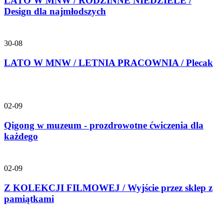
LATO W MNW / RODZINNE NIEDZIELE /
Design dla najmłodszych
30-08
LATO W MNW / LETNIA PRACOWNIA / Plecak
02-09
Qigong w muzeum - prozdrowotne ćwiczenia dla
każdego
02-09
Z KOLEKCJI FILMOWEJ / Wyjście przez sklep z
pamiątkami