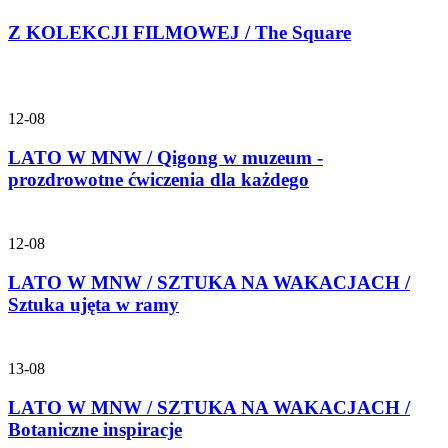
Z KOLEKCJI FILMOWEJ / The Square
12-08
LATO W MNW / Qigong w muzeum -
prozdrowotne ćwiczenia dla każdego
12-08
LATO W MNW / SZTUKA NA WAKACJACH /
Sztuka ujęta w ramy
13-08
LATO W MNW / SZTUKA NA WAKACJACH /
Botaniczne inspiracje