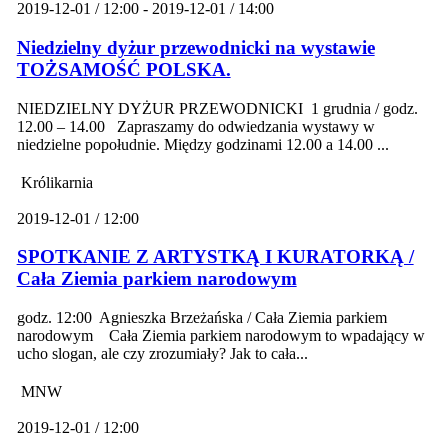
2019-12-01 / 12:00 - 2019-12-01 / 14:00
Niedzielny dyżur przewodnicki na wystawie
TOŻSAMOŚĆ POLSKA.
NIEDZIELNY DYŻUR PRZEWODNICKI 1 grudnia / godz.
12.00 – 14.00 Zapraszamy do odwiedzania wystawy w
niedzielne popołudnie. Między godzinami 12.00 a 14.00 ...
Królikarnia
2019-12-01 / 12:00
SPOTKANIE Z ARTYSTKĄ I KURATORKĄ /
Cała Ziemia parkiem narodowym
godz. 12:00 Agnieszka Brzeżańska / Cała Ziemia parkiem
narodowym Cała Ziemia parkiem narodowym to wpadający w
ucho slogan, ale czy zrozumiały? Jak to cała...
MNW
2019-12-01 / 12:00