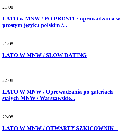
21-08
LATO w MNW / PO PROSTU: oprowadzania w
prostym języku polskim /...
21-08
LATO W MNW / SLOW DATING
22-08
LATO W MNW / Oprowadzania po galeriach
stałych MNW / Warszawskie...
22-08
LATO W MNW / OTWARTY SZKICOWNIK –