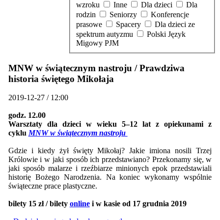
wzroku
Inne
Dla dzieci
Dla
rodzin
Seniorzy
Konferencje
prasowe
Spacery
Dla dzieci ze
spektrum autyzmu
Polski Język
Migowy PJM
MNW w świątecznym nastroju / Prawdziwa
historia świętego Mikołaja
2019-12-27 / 12:00
godz. 12.00
Warsztaty dla dzieci w wieku 5–12 lat z opiekunami
z
cyklu
MNW w świątecznym nastroju
Gdzie i kiedy żył święty Mikołaj? Jakie imiona nosili Trzej
Królowie i w jaki sposób ich przedstawiano? Przekonamy się, w
jaki sposób malarze i rzeźbiarze minionych epok przedstawiali
historię Bożego Narodzenia. Na koniec wykonamy wspólnie
świąteczne prace plastyczne.
bilety 15 zł / bilety
online
i w kasie od 17 grudnia 2019