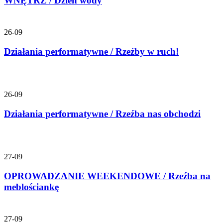
WNĘTRZ / Dzień wody
26-09
Działania performatywne / Rzeźby w ruch!
26-09
Działania performatywne / Rzeźba nas obchodzi
27-09
OPROWADZANIE WEEKENDOWE / Rzeźba na
meblościankę
27-09