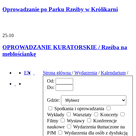
Oprowadzanie po Parku Rzeźby w Królikarni
25-10
OPROWADZANIE KURATORSKIE / Rzeźba na
meblościankę
EN
Strona główna
/
Wydarzenia
/
Kalendarium
/
Od:
Do:
Gdzie:
Spotkania i oprowadzania
Wykłady
Warsztaty
Koncerty
Filmy
Wystawy
Konferencje
naukowe
Wydarzenia tłumaczone na
PJM
Wydarzenia dla osób z dysfukcją