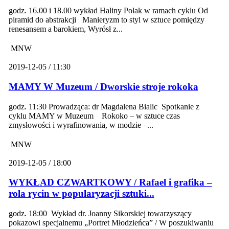
godz. 16.00 i 18.00 wykład Haliny Polak w ramach cyklu Od
piramid do abstrakcji Manieryzm to styl w sztuce pomiędzy
renesansem a barokiem, Wyrósł z...
MNW
2019-12-05 / 11:30
MAMY W Muzeum / Dworskie stroje rokoka
godz. 11:30 Prowadząca: dr Magdalena Bialic Spotkanie z
cyklu MAMY w Muzeum Rokoko – w sztuce czas
zmysłowości i wyrafinowania, w modzie –...
MNW
2019-12-05 / 18:00
WYKŁAD CZWARTKOWY / Rafael i grafika –
rola rycin w popularyzacji sztuki...
godz. 18:00 Wykład dr. Joanny Sikorskiej towarzyszący
pokazowi specjalnemu „Portret Młodzieńca” / W poszukiwaniu