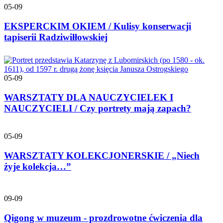
05-09
EKSPERCKIM OKIEM / Kulisy konserwacji
tapiserii Radziwiłłowskiej
05-09
WARSZTATY DLA NAUCZYCIELEK I
NAUCZYCIELI / Czy portrety mają zapach?
05-09
WARSZTATY KOLEKCJONERSKIE / „Niech
żyje kolekcja…”
09-09
Qigong w muzeum - prozdrowotne ćwiczenia dla