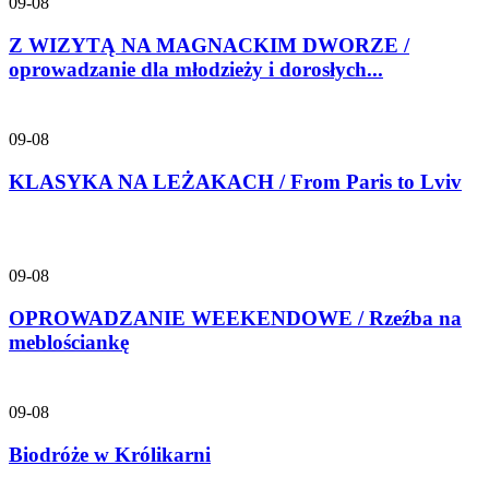
09-08
Z WIZYTĄ NA MAGNACKIM DWORZE /
oprowadzanie dla młodzieży i dorosłych...
09-08
KLASYKA NA LEŻAKACH / From Paris to Lviv
09-08
OPROWADZANIE WEEKENDOWE / Rzeźba na
meblościankę
09-08
Biodróże w Królikarni