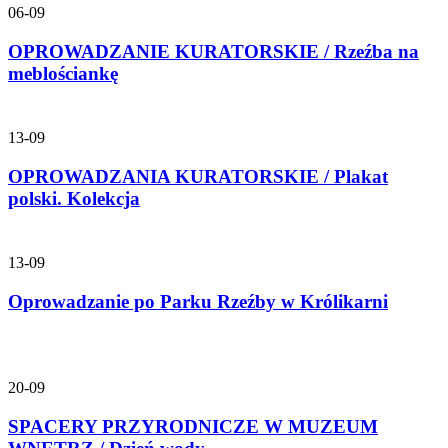
06-09
OPROWADZANIE KURATORSKIE / Rzeźba na
meblościankę
13-09
OPROWADZANIA KURATORSKIE / Plakat
polski. Kolekcja
13-09
Oprowadzanie po Parku Rzeźby w Królikarni
20-09
SPACERY PRZYRODNICZE W MUZEUM