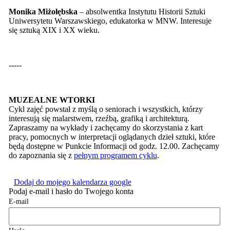
Monika Miżołębska
– absolwentka Instytutu Historii Sztuki
Uniwersytetu Warszawskiego, edukatorka w MNW. Interesuje
się sztuką XIX i XX wieku.
-----
MUZEALNE WTORKI
Cykl zajęć powstał z myślą o seniorach i wszystkich, którzy
interesują się malarstwem, rzeźbą, grafiką i architekturą.
Zapraszamy na wykłady i zachęcamy do skorzystania z kart
pracy, pomocnych w interpretacji oglądanych dzieł sztuki, które
będą dostępne w Punkcie Informacji od godz. 12.00. Zachęcamy
do zapoznania się z
pełnym programem cyklu
.
Dodaj do mojego kalendarza google
Podaj e-mail i hasło do Twojego konta
E-mail