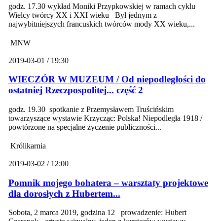
godz. 17.30 wykład Moniki Przypkowskiej w ramach cyklu
Wielcy twórcy XX i XXI wieku Był jednym z
najwybitniejszych francuskich twórców mody XX wieku,...
MNW
2019-03-01 / 19:30
WIECZÓR W MUZEUM / Od niepodległości do
ostatniej Rzeczpospolitej... część 2
godz. 19.30 spotkanie z Przemysławem Truścińskim
towarzyszące wystawie Krzycząc: Polska! Niepodległa 1918 /
powtórzone na specjalne życzenie publiczności...
Królikarnia
2019-03-02 / 12:00
Pomnik mojego bohatera – warsztaty projektowe
dla dorosłych z Hubertem...
Sobota, 2 marca 2019, godzina 12 prowadzenie: Hubert