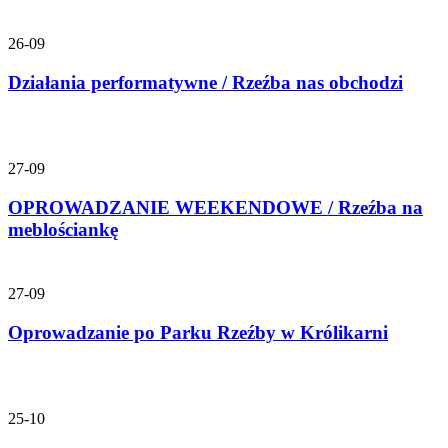
26-09
Działania performatywne / Rzeźba nas obchodzi
27-09
OPROWADZANIE WEEKENDOWE / Rzeźba na
meblościankę
27-09
Oprowadzanie po Parku Rzeźby w Królikarni
25-10