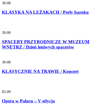
30-08
KLASYKA NA LEŻAKACH / Perły baroku
30-08
SPACERY PRZYRODNICZE W MUZEUM
WNĘTRZ / Dzień leniwych spacerów
30-08
KLASYCZNIE NA TRAWIE / Koncert
05-09
Opera w Pałacu – V edycja