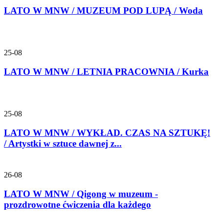
LATO W MNW / MUZEUM POD LUPĄ / Woda
25-08
LATO W MNW / LETNIA PRACOWNIA / Kurka
25-08
LATO W MNW / WYKŁAD. CZAS NA SZTUKĘ!
/ Artystki w sztuce dawnej z...
26-08
LATO W MNW / Qigong w muzeum -
prozdrowotne ćwiczenia dla każdego