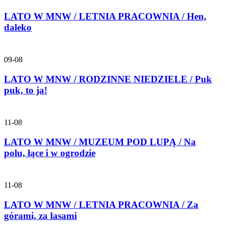
LATO W MNW / LETNIA PRACOWNIA / Hen,
daleko
09-08
LATO W MNW / RODZINNE NIEDZIELE / Puk
puk, to ja!
11-08
LATO W MNW / MUZEUM POD LUPĄ / Na
polu, łące i w ogrodzie
11-08
LATO W MNW / LETNIA PRACOWNIA / Za
górami, za lasami