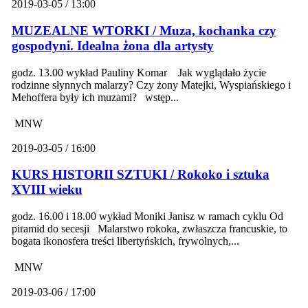
2019-03-05 / 13:00
MUZEALNE WTORKI / Muza, kochanka czy
gospodyni. Idealna żona dla artysty
godz. 13.00 wykład Pauliny Komar Jak wyglądało życie
rodzinne słynnych malarzy? Czy żony Matejki, Wyspiańskiego i
Mehoffera były ich muzami? wstęp...
MNW
2019-03-05 / 16:00
KURS HISTORII SZTUKI / Rokoko i sztuka
XVIII wieku
godz. 16.00 i 18.00 wykład Moniki Janisz w ramach cyklu Od
piramid do secesji Malarstwo rokoka, zwłaszcza francuskie, to
bogata ikonosfera treści libertyńskich, frywolnych,...
MNW
2019-03-06 / 17:00