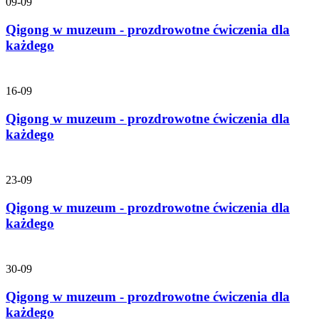
09-09
Qigong w muzeum - prozdrowotne ćwiczenia dla
każdego
16-09
Qigong w muzeum - prozdrowotne ćwiczenia dla
każdego
23-09
Qigong w muzeum - prozdrowotne ćwiczenia dla
każdego
30-09
Qigong w muzeum - prozdrowotne ćwiczenia dla
każdego