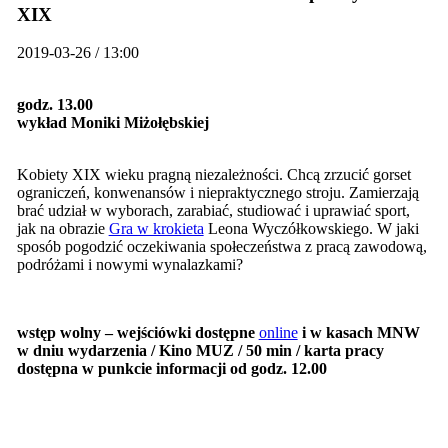
XIX
2019-03-26 / 13:00
godz. 13.00
wykład
Moniki Miżołębskiej
Kobiety XIX wieku pragną niezależności. Chcą zrzucić gorset
ograniczeń, konwenansów i niepraktycznego stroju. Zamierzają
brać udział w wyborach, zarabiać, studiować i uprawiać sport,
jak na obrazie
Gra w krokieta
Leona Wyczółkowskiego. W jaki
sposób pogodzić oczekiwania społeczeństwa z pracą zawodową,
podróżami i nowymi wynalazkami?
wstęp wolny – wejściówki dostępne
online
i w kasach MNW
w dniu wydarzenia / Kino MUZ / 50 min / karta pracy
dostępna w punkcie informacji od godz. 12.00