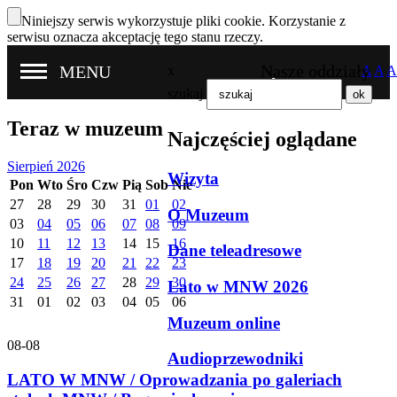
Niniejszy serwis wykorzystuje pliki cookie. Korzystanie z
serwisu oznacza akceptację tego stanu rzeczy.
Nasze oddziały
MENU
x
A
A
A
szukaj
Teraz w muzeum
Najczęściej oglądane
Sierpień 2026
Wizyta
Pon
Wto
Śro
Czw
Pią
Sob
Nie
27
28
29
30
31
01
02
O Muzeum
03
04
05
06
07
08
09
10
11
12
13
14
15
16
Dane teleadresowe
17
18
19
20
21
22
23
24
25
26
27
28
29
30
Lato w MNW 2026
31
01
02
03
04
05
06
Muzeum online
08-08
Audioprzewodniki
LATO W MNW / Oprowadzania po galeriach