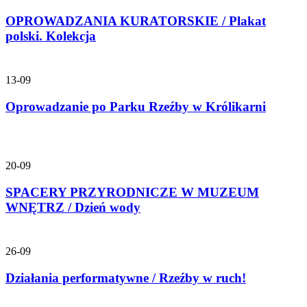
OPROWADZANIA KURATORSKIE / Plakat
polski. Kolekcja
13-09
Oprowadzanie po Parku Rzeźby w Królikarni
20-09
SPACERY PRZYRODNICZE W MUZEUM
WNĘTRZ / Dzień wody
26-09
Działania performatywne / Rzeźby w ruch!