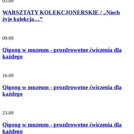
05-09
WARSZTATY KOLEKCJONERSKIE / „Niech
żyje kolekcja…”
09-09
Qigong w muzeum - prozdrowotne ćwiczenia dla
każdego
16-09
Qigong w muzeum - prozdrowotne ćwiczenia dla
każdego
23-09
Qigong w muzeum - prozdrowotne ćwiczenia dla
każdego