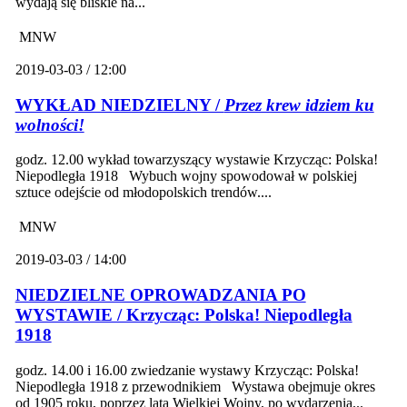
wydają się bliskie na...
MNW
2019-03-03 / 12:00
WYKŁAD NIEDZIELNY /
Przez krew idziem ku
wolności!
godz. 12.00 wykład towarzyszący wystawie Krzycząc: Polska!
Niepodległa 1918 Wybuch wojny spowodował w polskiej
sztuce odejście od młodopolskich trendów....
MNW
2019-03-03 / 14:00
NIEDZIELNE OPROWADZANIA PO
WYSTAWIE / Krzycząc: Polska! Niepodległa
1918
godz. 14.00 i 16.00 zwiedzanie wystawy Krzycząc: Polska!
Niepodległa 1918 z przewodnikiem Wystawa obejmuje okres
od 1905 roku, poprzez lata Wielkiej Wojny, po wydarzenia...