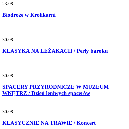
23-08
Biodróże w Królikarni
30-08
KLASYKA NA LEŻAKACH / Perły baroku
30-08
SPACERY PRZYRODNICZE W MUZEUM
WNĘTRZ / Dzień leniwych spacerów
30-08
KLASYCZNIE NA TRAWIE / Koncert