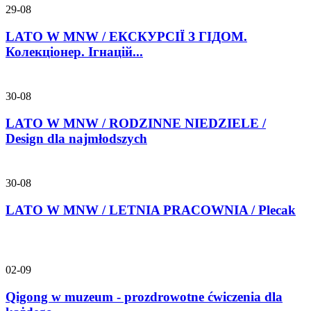
29-08
LATO W MNW / ЕКСКУРСІЇ З ГІДОМ.
Колекціонер. Ігнацій...
30-08
LATO W MNW / RODZINNE NIEDZIELE /
Design dla najmłodszych
30-08
LATO W MNW / LETNIA PRACOWNIA / Plecak
02-09
Qigong w muzeum - prozdrowotne ćwiczenia dla