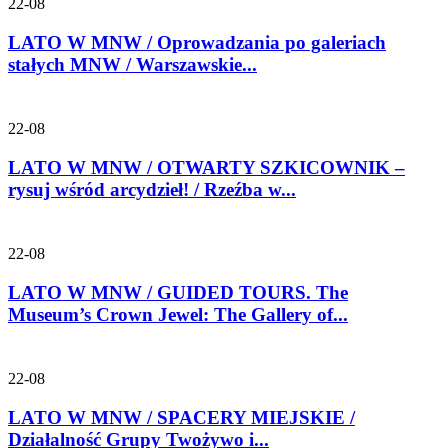
22-08
LATO W MNW / Oprowadzania po galeriach
stałych MNW / Warszawskie...
22-08
LATO W MNW / OTWARTY SZKICOWNIK –
rysuj wśród arcydzieł! / Rzeźba w...
22-08
LATO W MNW / GUIDED TOURS. The
Museum’s Crown Jewel: The Gallery of...
22-08
LATO W MNW / SPACERY MIEJSKIE /
Działalność Grupy Twożywo i...