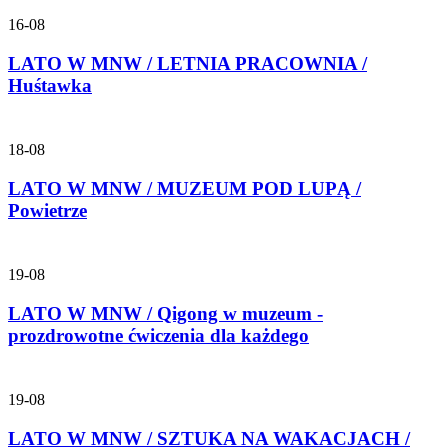
16-08
LATO W MNW / LETNIA PRACOWNIA /
Huśtawka
18-08
LATO W MNW / MUZEUM POD LUPĄ /
Powietrze
19-08
LATO W MNW / Qigong w muzeum -
prozdrowotne ćwiczenia dla każdego
19-08
LATO W MNW / SZTUKA NA WAKACJACH /