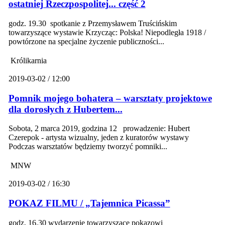
ostatniej Rzeczpospolitej... część 2
godz. 19.30 spotkanie z Przemysławem Truścińskim
towarzyszące wystawie Krzycząc: Polska! Niepodległa 1918 /
powtórzone na specjalne życzenie publiczności...
Królikarnia
2019-03-02 / 12:00
Pomnik mojego bohatera – warsztaty projektowe
dla dorosłych z Hubertem...
Sobota, 2 marca 2019, godzina 12 prowadzenie: Hubert
Czerepok - artysta wizualny, jeden z kuratorów wystawy
Podczas warsztatów będziemy tworzyć pomniki...
MNW
2019-03-02 / 16:30
POKAZ FILMU / „Tajemnica Picassa”
godz. 16.30 wydarzenie towarzyszące pokazowi