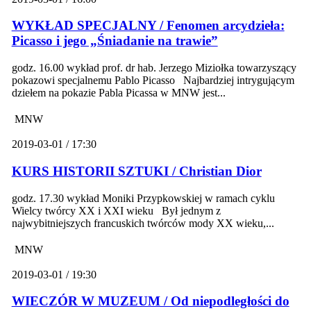
WYKŁAD SPECJALNY / Fenomen arcydzieła:
Picasso i jego „Śniadanie na trawie”
godz. 16.00 wykład prof. dr hab. Jerzego Miziołka towarzyszący
pokazowi specjalnemu Pablo Picasso Najbardziej intrygującym
dziełem na pokazie Pabla Picassa w MNW jest...
MNW
2019-03-01 / 17:30
KURS HISTORII SZTUKI / Christian Dior
godz. 17.30 wykład Moniki Przypkowskiej w ramach cyklu
Wielcy twórcy XX i XXI wieku Był jednym z
najwybitniejszych francuskich twórców mody XX wieku,...
MNW
2019-03-01 / 19:30
WIECZÓR W MUZEUM / Od niepodległości do