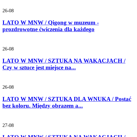
26-08
LATO W MNW / Qigong w muzeum -
prozdrowotne ćwiczenia dla każdego
26-08
LATO W MNW / SZTUKA NA WAKACJACH /
Czy w sztuce jest miejsce na...
26-08
LATO W MNW / SZTUKA DLA WNUKA / Postać
bez koloru. Między obrazem a...
27-08