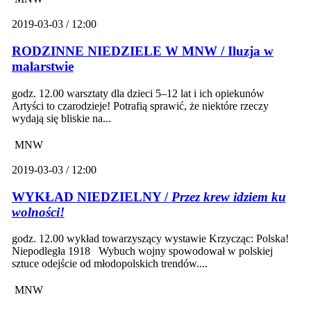
2019-03-03 / 12:00
RODZINNE NIEDZIELE W MNW / Iluzja w
malarstwie
godz. 12.00 warsztaty dla dzieci 5–12 lat i ich opiekunów
Artyści to czarodzieje! Potrafią sprawić, że niektóre rzeczy
wydają się bliskie na...
MNW
2019-03-03 / 12:00
WYKŁAD NIEDZIELNY /
Przez krew idziem ku
wolności!
godz. 12.00 wykład towarzyszący wystawie Krzycząc: Polska!
Niepodległa 1918 Wybuch wojny spowodował w polskiej
sztuce odejście od młodopolskich trendów....
MNW