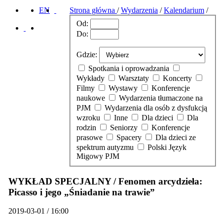
EN
Strona główna
/
Wydarzenia
/
Kalendarium
/
Od:
Do:
Gdzie:
Spotkania i oprowadzania
Wykłady
Warsztaty
Koncerty
Filmy
Wystawy
Konferencje
naukowe
Wydarzenia tłumaczone na
PJM
Wydarzenia dla osób z dysfukcją
wzroku
Inne
Dla dzieci
Dla
rodzin
Seniorzy
Konferencje
prasowe
Spacery
Dla dzieci ze
spektrum autyzmu
Polski Język
Migowy PJM
WYKŁAD SPECJALNY / Fenomen arcydzieła:
Picasso i jego „Śniadanie na trawie”
2019-03-01 / 16:00