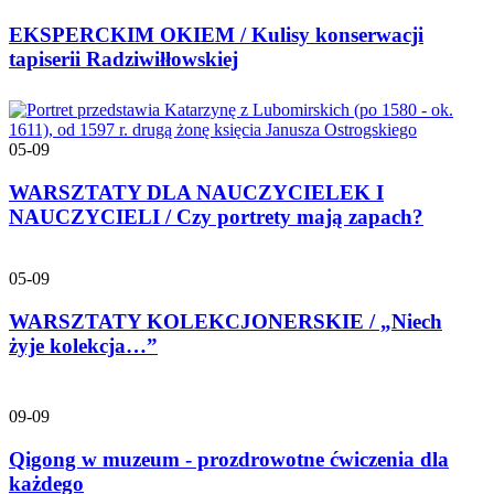
EKSPERCKIM OKIEM / Kulisy konserwacji
tapiserii Radziwiłłowskiej
05-09
WARSZTATY DLA NAUCZYCIELEK I
NAUCZYCIELI / Czy portrety mają zapach?
05-09
WARSZTATY KOLEKCJONERSKIE / „Niech
żyje kolekcja…”
09-09
Qigong w muzeum - prozdrowotne ćwiczenia dla
każdego