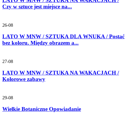
LATO W MNW / SZTUKA NA WAKACJACH /
Czy w sztuce jest miejsce na...
26-08
LATO W MNW / SZTUKA DLA WNUKA / Postać
bez koloru. Między obrazem a...
27-08
LATO W MNW / SZTUKA NA WAKACJACH /
Kolorowe zabawy
29-08
Wielkie Botaniczne Opowiadanie