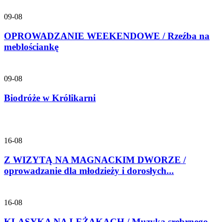
09-08
OPROWADZANIE WEEKENDOWE / Rzeźba na
meblościankę
09-08
Biodróże w Królikarni
16-08
Z WIZYTĄ NA MAGNACKIM DWORZE /
oprowadzanie dla młodzieży i dorosłych...
16-08
KLASYKA NA LEŻAKACH / Muzyka srebrnego