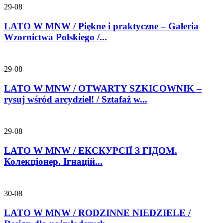
29-08
LATO W MNW / Piękne i praktyczne – Galeria
Wzornictwa Polskiego /...
29-08
LATO W MNW / OTWARTY SZKICOWNIK –
rysuj wśród arcydzieł! / Sztafaż w...
29-08
LATO W MNW / ЕКСКУРСІЇ З ГІДОМ.
Колекціонер. Ігнацій...
30-08
LATO W MNW / RODZINNE NIEDZIELE /