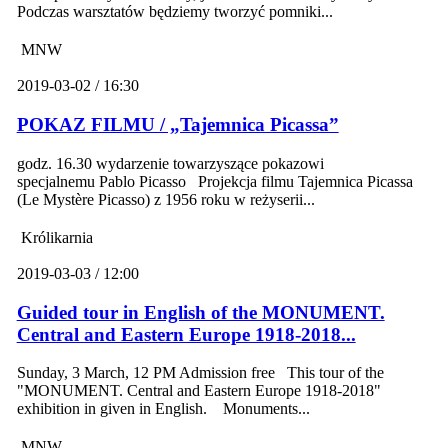
Podczas warsztatów będziemy tworzyć pomniki...
MNW
2019-03-02 / 16:30
POKAZ FILMU / „Tajemnica Picassa”
godz. 16.30 wydarzenie towarzyszące pokazowi
specjalnemu Pablo Picasso Projekcja filmu Tajemnica Picassa
(Le Mystère Picasso) z 1956 roku w reżyserii...
Królikarnia
2019-03-03 / 12:00
Guided tour in English of the MONUMENT.
Central and Eastern Europe 1918-2018...
Sunday, 3 March, 12 PM Admission free This tour of the
"MONUMENT. Central and Eastern Europe 1918-2018"
exhibition in given in English. Monuments...
MNW