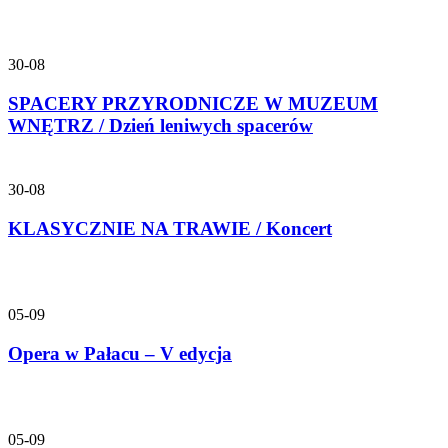
30-08
SPACERY PRZYRODNICZE W MUZEUM
WNĘTRZ / Dzień leniwych spacerów
30-08
KLASYCZNIE NA TRAWIE / Koncert
05-09
Opera w Pałacu – V edycja
05-09