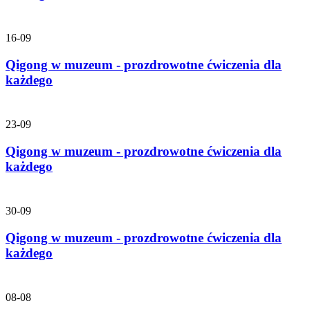
16-09
Qigong w muzeum - prozdrowotne ćwiczenia dla
każdego
23-09
Qigong w muzeum - prozdrowotne ćwiczenia dla
każdego
30-09
Qigong w muzeum - prozdrowotne ćwiczenia dla
każdego
08-08