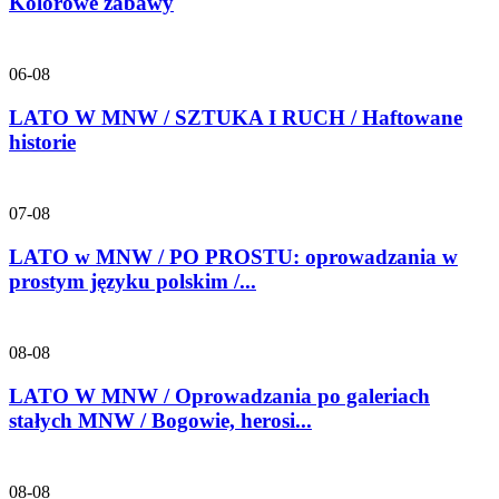
Kolorowe zabawy
06-08
LATO W MNW / SZTUKA I RUCH / Haftowane
historie
07-08
LATO w MNW / PO PROSTU: oprowadzania w
prostym języku polskim /...
08-08
LATO W MNW / Oprowadzania po galeriach
stałych MNW / Bogowie, herosi...
08-08