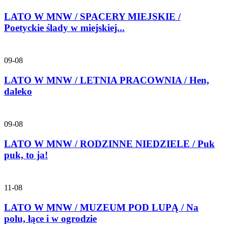
LATO W MNW / SPACERY MIEJSKIE /
Poetyckie ślady w miejskiej...
09-08
LATO W MNW / LETNIA PRACOWNIA / Hen,
daleko
09-08
LATO W MNW / RODZINNE NIEDZIELE / Puk
puk, to ja!
11-08
LATO W MNW / MUZEUM POD LUPĄ / Na
polu, łące i w ogrodzie