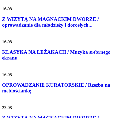
16-08
Z WIZYTĄ NA MAGNACKIM DWORZE /
oprowadzanie dla młodzieży i dorosłych...
16-08
KLASYKA NA LEŻAKACH / Muzyka srebrnego
ekranu
16-08
OPROWADZANIE KURATORSKIE / Rzeźba na
meblościankę
23-08
Z WIZYTĄ NA MAGNACKIM DWORZE /