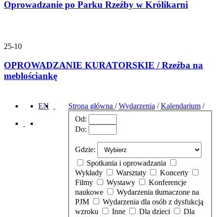
Oprowadzanie po Parku Rzeźby w Królikarni
25-10
OPROWADZANIE KURATORSKIE / Rzeźba na
meblościankę
EN
Strona główna
/
Wydarzenia
/
Kalendarium
/
Od:
Do:
Gdzie:
Spotkania i oprowadzania
Wykłady
Warsztaty
Koncerty
Filmy
Wystawy
Konferencje
naukowe
Wydarzenia tłumaczone na
PJM
Wydarzenia dla osób z dysfukcją
wzroku
Inne
Dla dzieci
Dla