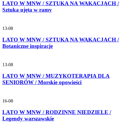
LATO W MNW / SZTUKA NA WAKACJACH /
Sztuka ujęta w ramy
13-08
LATO W MNW / SZTUKA NA WAKACJACH /
Botaniczne inspiracje
13-08
LATO W MNW / MUZYKOTERAPIA DLA
SENIORÓW / Morskie opowieści
16-08
LATO W MNW / RODZINNE NIEDZIELE /
Legendy warszawskie