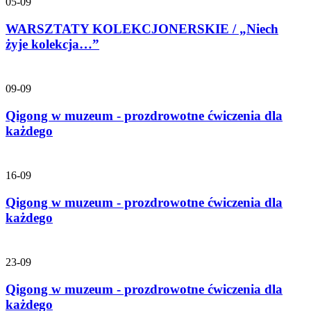
05-09
WARSZTATY KOLEKCJONERSKIE / „Niech
żyje kolekcja…”
09-09
Qigong w muzeum - prozdrowotne ćwiczenia dla
każdego
16-09
Qigong w muzeum - prozdrowotne ćwiczenia dla
każdego
23-09
Qigong w muzeum - prozdrowotne ćwiczenia dla
każdego