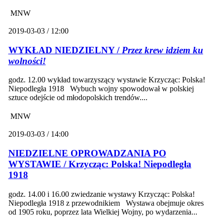
MNW
2019-03-03 / 12:00
WYKŁAD NIEDZIELNY /
Przez krew idziem ku
wolności!
godz. 12.00 wykład towarzyszący wystawie Krzycząc: Polska!
Niepodległa 1918 Wybuch wojny spowodował w polskiej
sztuce odejście od młodopolskich trendów....
MNW
2019-03-03 / 14:00
NIEDZIELNE OPROWADZANIA PO
WYSTAWIE / Krzycząc: Polska! Niepodległa
1918
godz. 14.00 i 16.00 zwiedzanie wystawy Krzycząc: Polska!
Niepodległa 1918 z przewodnikiem Wystawa obejmuje okres
od 1905 roku, poprzez lata Wielkiej Wojny, po wydarzenia...