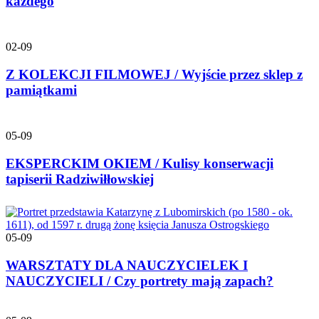
każdego
02-09
Z KOLEKCJI FILMOWEJ / Wyjście przez sklep z
pamiątkami
05-09
EKSPERCKIM OKIEM / Kulisy konserwacji
tapiserii Radziwiłłowskiej
05-09
WARSZTATY DLA NAUCZYCIELEK I
NAUCZYCIELI / Czy portrety mają zapach?