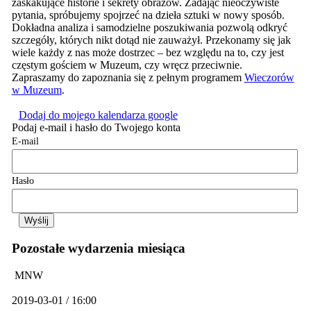
zaskakujące historie i sekrety obrazów. Zadając nieoczywiste
pytania, spróbujemy spojrzeć na dzieła sztuki w nowy sposób.
Dokładna analiza i samodzielne poszukiwania pozwolą odkryć
szczegóły, których nikt dotąd nie zauważył. Przekonamy się jak
wiele każdy z nas może dostrzec – bez względu na to, czy jest
częstym gościem w Muzeum, czy wręcz przeciwnie.
Zapraszamy do zapoznania się z pełnym programem
Wieczorów
w Muzeum
.
Dodaj do mojego kalendarza google
Podaj e-mail i hasło do Twojego konta
E-mail
Hasło
Pozostałe wydarzenia miesiąca
MNW
2019-03-01 / 16:00