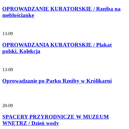
OPROWADZANIE KURATORSKIE / Rzeźba na
meblościankę
13-09
OPROWADZANIA KURATORSKIE / Plakat
polski. Kolekcja
13-09
Oprowadzanie po Parku Rzeźby w Królikarni
20-09
SPACERY PRZYRODNICZE W MUZEUM
WNĘTRZ / Dzień wody