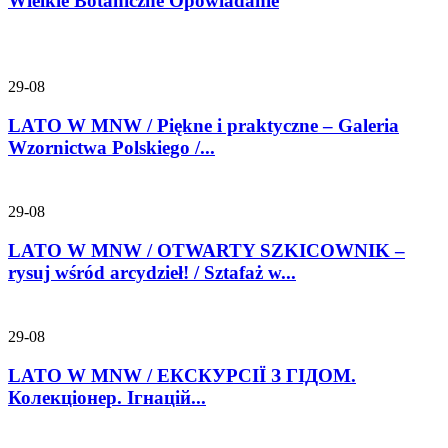
Wielkie Botaniczne Opowiadanie
29-08
LATO W MNW / Piękne i praktyczne – Galeria
Wzornictwa Polskiego /...
29-08
LATO W MNW / OTWARTY SZKICOWNIK –
rysuj wśród arcydzieł! / Sztafaż w...
29-08
LATO W MNW / ЕКСКУРСІЇ З ГІДОМ.
Колекціонер. Ігнацій...