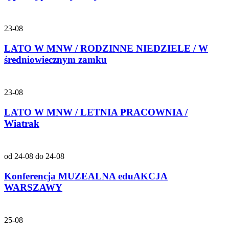
23-08
LATO W MNW / RODZINNE NIEDZIELE / W
średniowiecznym zamku
23-08
LATO W MNW / LETNIA PRACOWNIA /
Wiatrak
od 24-08 do 24-08
Konferencja MUZEALNA eduAKCJA
WARSZAWY
25-08