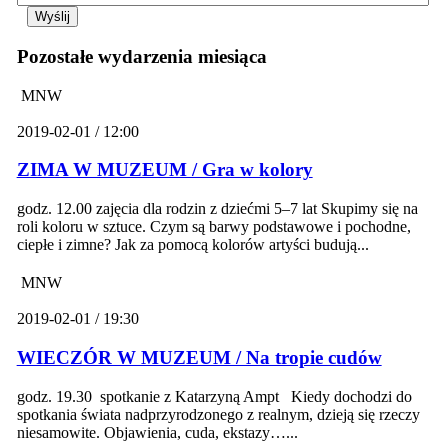
Pozostałe wydarzenia miesiąca
MNW
2019-02-01 / 12:00
ZIMA W MUZEUM / Gra w kolory
godz. 12.00 zajęcia dla rodzin z dziećmi 5–7 lat Skupimy się na
roli koloru w sztuce. Czym są barwy podstawowe i pochodne,
ciepłe i zimne? Jak za pomocą kolorów artyści budują...
MNW
2019-02-01 / 19:30
WIECZÓR W MUZEUM / Na tropie cudów
godz. 19.30 spotkanie z Katarzyną Ampt Kiedy dochodzi do
spotkania świata nadprzyrodzonego z realnym, dzieją się rzeczy
niesamowite. Objawienia, cuda, ekstazy…...