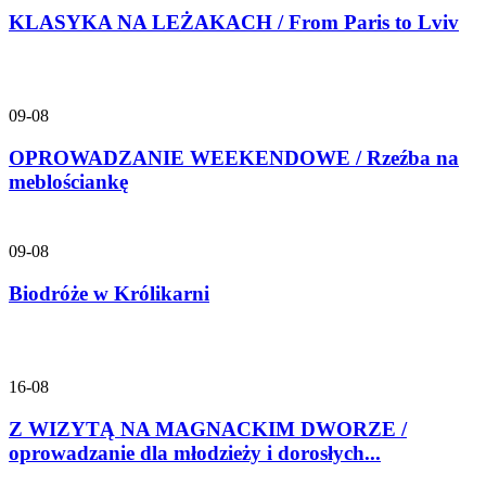
KLASYKA NA LEŻAKACH / From Paris to Lviv
09-08
OPROWADZANIE WEEKENDOWE / Rzeźba na
meblościankę
09-08
Biodróże w Królikarni
16-08
Z WIZYTĄ NA MAGNACKIM DWORZE /
oprowadzanie dla młodzieży i dorosłych...