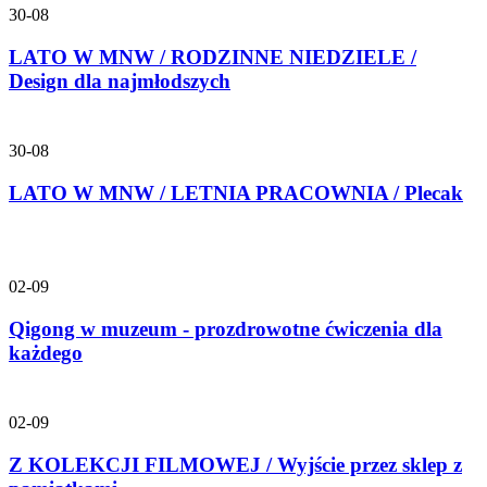
30-08
LATO W MNW / RODZINNE NIEDZIELE /
Design dla najmłodszych
30-08
LATO W MNW / LETNIA PRACOWNIA / Plecak
02-09
Qigong w muzeum - prozdrowotne ćwiczenia dla
każdego
02-09
Z KOLEKCJI FILMOWEJ / Wyjście przez sklep z