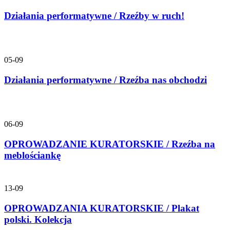
Działania performatywne / Rzeźby w ruch!
05-09
Działania performatywne / Rzeźba nas obchodzi
06-09
OPROWADZANIE KURATORSKIE / Rzeźba na
meblościankę
13-09
OPROWADZANIA KURATORSKIE / Plakat
polski. Kolekcja