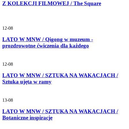
Z KOLEKCJI FILMOWEJ / The Square
12-08
LATO W MNW / Qigong w muzeum -
prozdrowotne ćwiczenia dla każdego
12-08
LATO W MNW / SZTUKA NA WAKACJACH /
Sztuka ujęta w ramy
13-08
LATO W MNW / SZTUKA NA WAKACJACH /
Botaniczne inspiracje