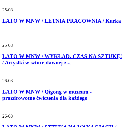
25-08
LATO W MNW / LETNIA PRACOWNIA / Kurka
25-08
LATO W MNW / WYKŁAD. CZAS NA SZTUKĘ!
/ Artystki w sztuce dawnej z...
26-08
LATO W MNW / Qigong w muzeum -
prozdrowotne ćwiczenia dla każdego
26-08