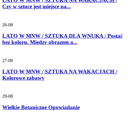
LATO W MNW / SZTUKA NA WAKACJACH /
Czy w sztuce jest miejsce na...
26-08
LATO W MNW / SZTUKA DLA WNUKA / Postać
bez koloru. Między obrazem a...
27-08
LATO W MNW / SZTUKA NA WAKACJACH /
Kolorowe zabawy
29-08
Wielkie Botaniczne Opowiadanie