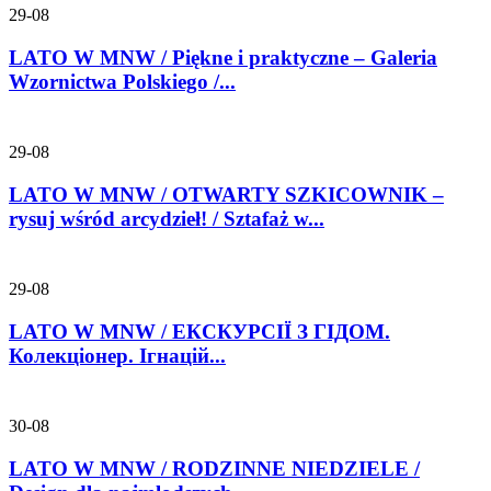
29-08
LATO W MNW / Piękne i praktyczne – Galeria
Wzornictwa Polskiego /...
29-08
LATO W MNW / OTWARTY SZKICOWNIK –
rysuj wśród arcydzieł! / Sztafaż w...
29-08
LATO W MNW / ЕКСКУРСІЇ З ГІДОМ.
Колекціонер. Ігнацій...
30-08
LATO W MNW / RODZINNE NIEDZIELE /