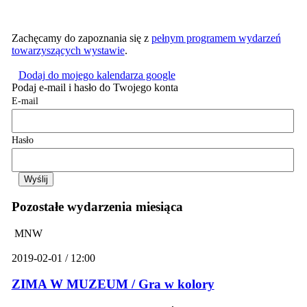
Zachęcamy do zapoznania się z
pełnym programem wydarzeń
towarzyszących wystawie
.
Dodaj do mojego kalendarza google
Podaj e-mail i hasło do Twojego konta
E-mail
Hasło
Pozostałe wydarzenia miesiąca
MNW
2019-02-01 / 12:00
ZIMA W MUZEUM / Gra w kolory