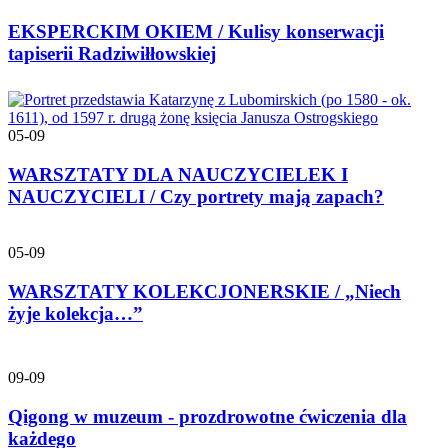
EKSPERCKIM OKIEM / Kulisy konserwacji
tapiserii Radziwiłłowskiej
05-09
WARSZTATY DLA NAUCZYCIELEK I
NAUCZYCIELI / Czy portrety mają zapach?
05-09
WARSZTATY KOLEKCJONERSKIE / „Niech
żyje kolekcja…”
09-09
Qigong w muzeum - prozdrowotne ćwiczenia dla
każdego