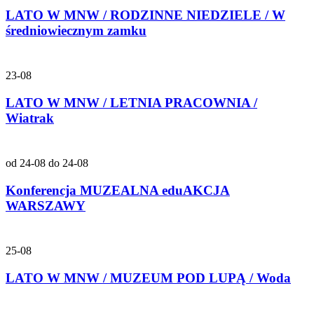
LATO W MNW / RODZINNE NIEDZIELE / W
średniowiecznym zamku
23-08
LATO W MNW / LETNIA PRACOWNIA /
Wiatrak
od 24-08 do 24-08
Konferencja MUZEALNA eduAKCJA
WARSZAWY
25-08
LATO W MNW / MUZEUM POD LUPĄ / Woda