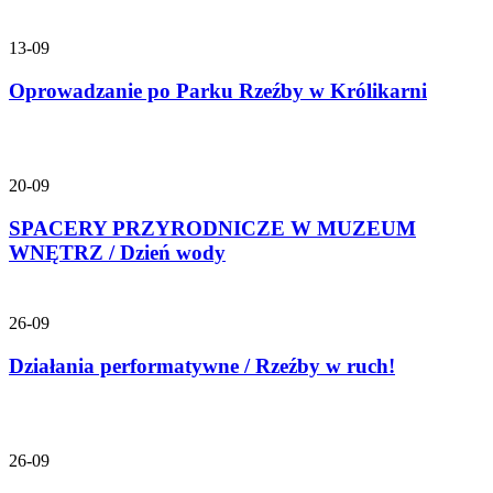
13-09
Oprowadzanie po Parku Rzeźby w Królikarni
20-09
SPACERY PRZYRODNICZE W MUZEUM
WNĘTRZ / Dzień wody
26-09
Działania performatywne / Rzeźby w ruch!
26-09