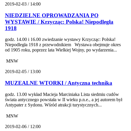
2019-02-03 / 14:00
NIEDZIELNE OPROWADZANIA PO
WYSTAWIE / Krzycząc: Polska! Niepodległa
1918
godz. 14.00 i 16.00 zwiedzanie wystawy Krzycząc: Polska!
Niepodległa 1918 z przewodnikiem Wystawa obejmuje okres
od 1905 roku, poprzez lata Wielkiej Wojny, po wydarzenia...
MNW
2019-02-05 / 13:00
MUZEALNE WTORKI / Antyczna technika
godz. 13.00 wykład Macieja Marciniaka Lista siedmiu cudów
świata antycznego powstała w II wieku p.n.e., a jej autorem był
Antypater z Sydonu. Wśród atrakcji turystycznych...
MNW
2019-02-06 / 12:00