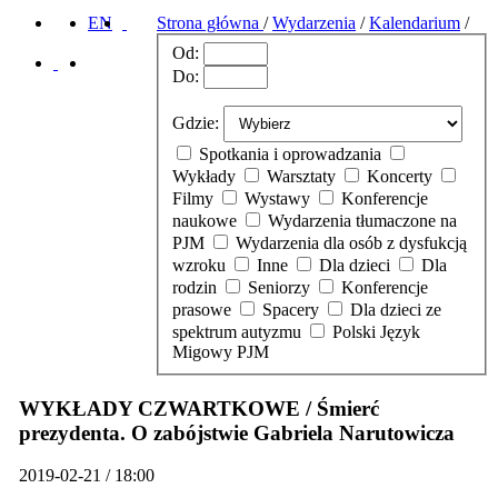
EN
Strona główna
/
Wydarzenia
/
Kalendarium
/
Od:
Do:
Gdzie:
Spotkania i oprowadzania
Wykłady
Warsztaty
Koncerty
Filmy
Wystawy
Konferencje
naukowe
Wydarzenia tłumaczone na
PJM
Wydarzenia dla osób z dysfukcją
wzroku
Inne
Dla dzieci
Dla
rodzin
Seniorzy
Konferencje
prasowe
Spacery
Dla dzieci ze
spektrum autyzmu
Polski Język
Migowy PJM
WYKŁADY CZWARTKOWE / Śmierć
prezydenta. O zabójstwie Gabriela Narutowicza
2019-02-21 / 18:00