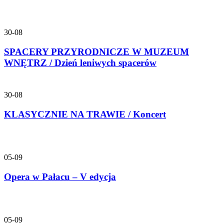
30-08
SPACERY PRZYRODNICZE W MUZEUM
WNĘTRZ / Dzień leniwych spacerów
30-08
KLASYCZNIE NA TRAWIE / Koncert
05-09
Opera w Pałacu – V edycja
05-09