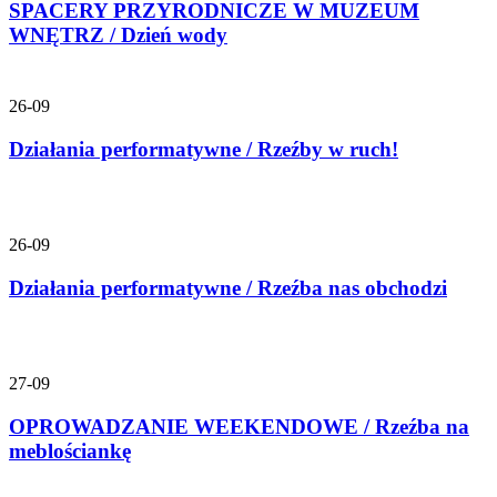
SPACERY PRZYRODNICZE W MUZEUM
WNĘTRZ / Dzień wody
26-09
Działania performatywne / Rzeźby w ruch!
26-09
Działania performatywne / Rzeźba nas obchodzi
27-09
OPROWADZANIE WEEKENDOWE / Rzeźba na
meblościankę