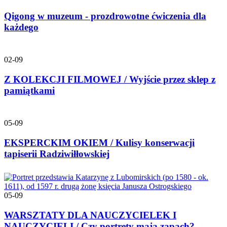
Qigong w muzeum - prozdrowotne ćwiczenia dla
każdego
02-09
Z KOLEKCJI FILMOWEJ / Wyjście przez sklep z
pamiątkami
05-09
EKSPERCKIM OKIEM / Kulisy konserwacji
tapiserii Radziwiłłowskiej
05-09
WARSZTATY DLA NAUCZYCIELEK I
NAUCZYCIELI / Czy portrety mają zapach?