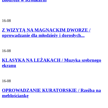
16-08
Z WIZYTĄ NA MAGNACKIM DWORZE /
oprowadzanie dla młodzieży i dorosłych...
16-08
KLASYKA NA LEŻAKACH / Muzyka srebrnego
ekranu
16-08
OPROWADZANIE KURATORSKIE / Rzeźba na
meblościankę