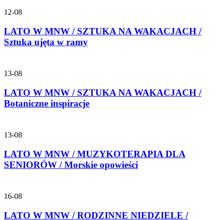
12-08
LATO W MNW / SZTUKA NA WAKACJACH /
Sztuka ujęta w ramy
13-08
LATO W MNW / SZTUKA NA WAKACJACH /
Botaniczne inspiracje
13-08
LATO W MNW / MUZYKOTERAPIA DLA
SENIORÓW / Morskie opowieści
16-08
LATO W MNW / RODZINNE NIEDZIELE /