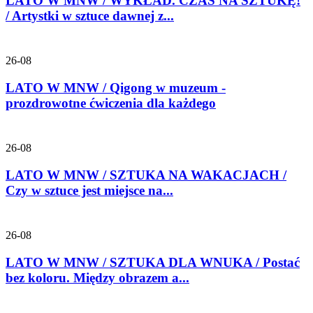
LATO W MNW / WYKŁAD. CZAS NA SZTUKĘ!
/ Artystki w sztuce dawnej z...
26-08
LATO W MNW / Qigong w muzeum -
prozdrowotne ćwiczenia dla każdego
26-08
LATO W MNW / SZTUKA NA WAKACJACH /
Czy w sztuce jest miejsce na...
26-08
LATO W MNW / SZTUKA DLA WNUKA / Postać
bez koloru. Między obrazem a...