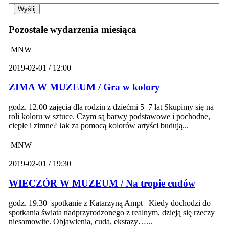
Pozostałe wydarzenia miesiąca
MNW
2019-02-01 / 12:00
ZIMA W MUZEUM / Gra w kolory
godz. 12.00 zajęcia dla rodzin z dziećmi 5–7 lat Skupimy się na
roli koloru w sztuce. Czym są barwy podstawowe i pochodne,
ciepłe i zimne? Jak za pomocą kolorów artyści budują...
MNW
2019-02-01 / 19:30
WIECZÓR W MUZEUM / Na tropie cudów
godz. 19.30 spotkanie z Katarzyną Ampt Kiedy dochodzi do
spotkania świata nadprzyrodzonego z realnym, dzieją się rzeczy
niesamowite. Objawienia, cuda, ekstazy…...