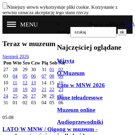
Niniejszy serwis wykorzystuje pliki cookie. Korzystanie z
serwisu oznacza akceptację tego stanu rzeczy.
Nasze oddziały
MENU
x
A
A
A
szukaj
Teraz w muzeum
Najczęściej oglądane
Sierpień 2026
Wizyta
Pon
Wto
Śro
Czw
Pią
Sob
Nie
27
28
29
30
31
01
02
O Muzeum
03
04
05
06
07
08
09
10
11
12
13
14
15
16
Lato w MNW 2026
17
18
19
20
21
22
23
24
25
26
27
28
29
30
Dane teleadresowe
31
01
02
03
04
05
06
Muzeum online
05-08
Audioprzewodniki
LATO W MNW / Qigong w muzeum -