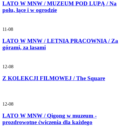
LATO W MNW / MUZEUM POD LUPĄ / Na
polu, łące i w ogrodzie
11-08
LATO W MNW / LETNIA PRACOWNIA / Za
górami, za lasami
12-08
Z KOLEKCJI FILMOWEJ / The Square
12-08
LATO W MNW / Qigong w muzeum -
prozdrowotne ćwiczenia dla każdego