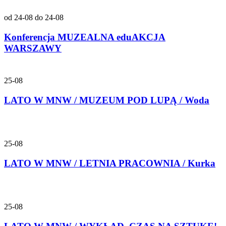
od 24-08 do 24-08
Konferencja MUZEALNA eduAKCJA
WARSZAWY
25-08
LATO W MNW / MUZEUM POD LUPĄ / Woda
25-08
LATO W MNW / LETNIA PRACOWNIA / Kurka
25-08