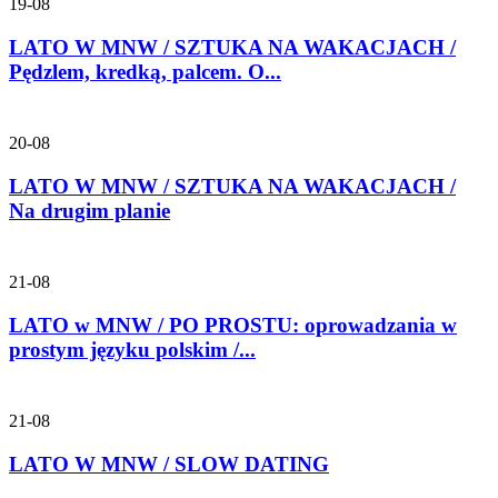
19-08
LATO W MNW / SZTUKA NA WAKACJACH /
Pędzlem, kredką, palcem. O...
20-08
LATO W MNW / SZTUKA NA WAKACJACH /
Na drugim planie
21-08
LATO w MNW / PO PROSTU: oprowadzania w
prostym języku polskim /...
21-08
LATO W MNW / SLOW DATING