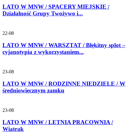
LATO W MNW / SPACERY MIEJSKIE /
Działalność Grupy Twożywo i...
22-08
LATO W MNW / WARSZTAT / Błękitny splot –
cyjanotypia z wykorzystaniem...
23-08
LATO W MNW / RODZINNE NIEDZIELE / W
średniowiecznym zamku
23-08
LATO W MNW / LETNIA PRACOWNIA /
Wiatrak