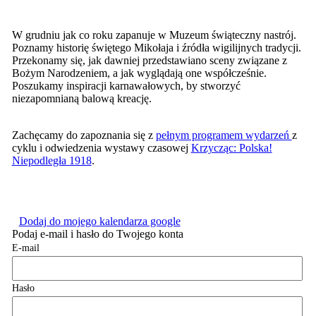
W grudniu jak co roku zapanuje w Muzeum świąteczny nastrój.
Poznamy historię świętego Mikołaja i źródła wigilijnych tradycji.
Przekonamy się, jak dawniej przedstawiano sceny związane z
Bożym Narodzeniem, a jak wyglądają one współcześnie.
Poszukamy inspiracji karnawałowych, by stworzyć
niezapomnianą balową kreację.
Zachęcamy do zapoznania się z
pełnym programem wydarzeń
z
cyklu i odwiedzenia wystawy czasowej
Krzycząc: Polska!
Niepodległa 1918
.
Dodaj do mojego kalendarza google
Podaj e-mail i hasło do Twojego konta
E-mail
Hasło