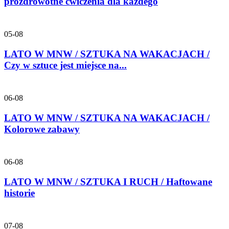
prozdrowotne ćwiczenia dla każdego
05-08
LATO W MNW / SZTUKA NA WAKACJACH /
Czy w sztuce jest miejsce na...
06-08
LATO W MNW / SZTUKA NA WAKACJACH /
Kolorowe zabawy
06-08
LATO W MNW / SZTUKA I RUCH / Haftowane
historie
07-08