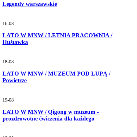
Legendy warszawskie
16-08
LATO W MNW / LETNIA PRACOWNIA /
Huśtawka
18-08
LATO W MNW / MUZEUM POD LUPĄ /
Powietrze
19-08
LATO W MNW / Qigong w muzeum -
prozdrowotne ćwiczenia dla każdego