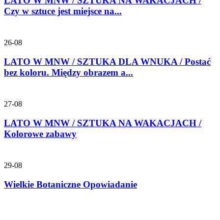
LATO W MNW / SZTUKA NA WAKACJACH /
Czy w sztuce jest miejsce na...
26-08
LATO W MNW / SZTUKA DLA WNUKA / Postać
bez koloru. Między obrazem a...
27-08
LATO W MNW / SZTUKA NA WAKACJACH /
Kolorowe zabawy
29-08
Wielkie Botaniczne Opowiadanie