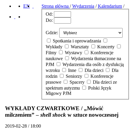
EN
Strona główna
/
Wydarzenia
/
Kalendarium
/
Od:
Do:
Gdzie:
Spotkania i oprowadzania
Wykłady
Warsztaty
Koncerty
Filmy
Wystawy
Konferencje
naukowe
Wydarzenia tłumaczone na
PJM
Wydarzenia dla osób z dysfukcją
wzroku
Inne
Dla dzieci
Dla
rodzin
Seniorzy
Konferencje
prasowe
Spacery
Dla dzieci ze
spektrum autyzmu
Polski Język
Migowy PJM
WYKŁADY CZWARTKOWE / „Mówić
milczeniem” –
shell shock
w sztuce nowoczesnej
2019-02-28 / 18:00