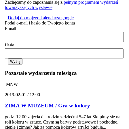
Zachęcamy do zapoznania się z
pełnym programem wydarzeń
towarzyszących wystawie
.
Dodaj do mojego kalendarza google
Podaj e-mail i hasło do Twojego konta
E-mail
Hasło
Pozostałe wydarzenia miesiąca
MNW
2019-02-01 / 12:00
ZIMA W MUZEUM / Gra w kolory
godz. 12.00 zajęcia dla rodzin z dziećmi 5–7 lat Skupimy się na
roli koloru w sztuce. Czym są barwy podstawowe i pochodne,
ciepłe i zimne? Jak za pomocą kolorów artyści budują...