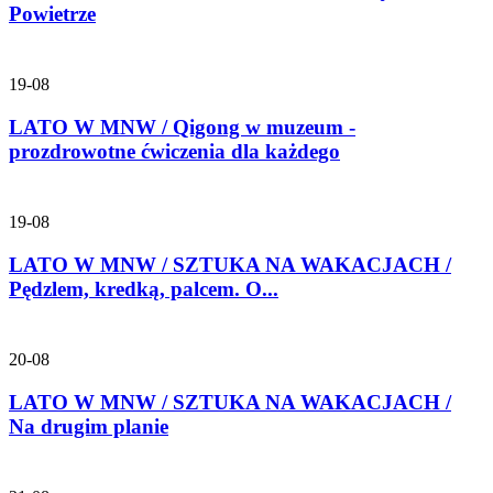
Powietrze
19-08
LATO W MNW / Qigong w muzeum -
prozdrowotne ćwiczenia dla każdego
19-08
LATO W MNW / SZTUKA NA WAKACJACH /
Pędzlem, kredką, palcem. O...
20-08
LATO W MNW / SZTUKA NA WAKACJACH /
Na drugim planie