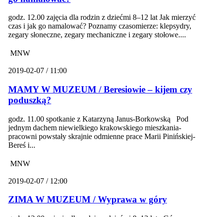
godz. 12.00 zajęcia dla rodzin z dziećmi 8–12 lat Jak mierzyć
czas i jak go namalować? Poznamy czasomierze: klepsydry,
zegary słoneczne, zegary mechaniczne i zegary stołowe....
MNW
2019-02-07 / 11:00
MAMY W MUZEUM / Beresiowie – kijem czy
poduszką?
godz. 11.00 spotkanie z Katarzyną Janus-Borkowską Pod
jednym dachem niewielkiego krakowskiego mieszkania-
pracowni powstały skrajnie odmienne prace Marii Pinińskiej-
Bereś i...
MNW
2019-02-07 / 12:00
ZIMA W MUZEUM / Wyprawa w góry