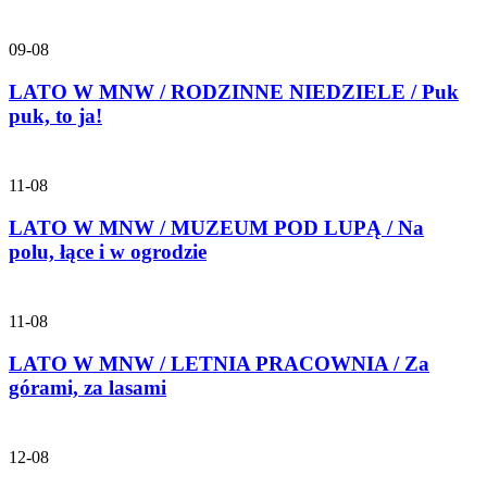
09-08
LATO W MNW / RODZINNE NIEDZIELE / Puk
puk, to ja!
11-08
LATO W MNW / MUZEUM POD LUPĄ / Na
polu, łące i w ogrodzie
11-08
LATO W MNW / LETNIA PRACOWNIA / Za
górami, za lasami
12-08