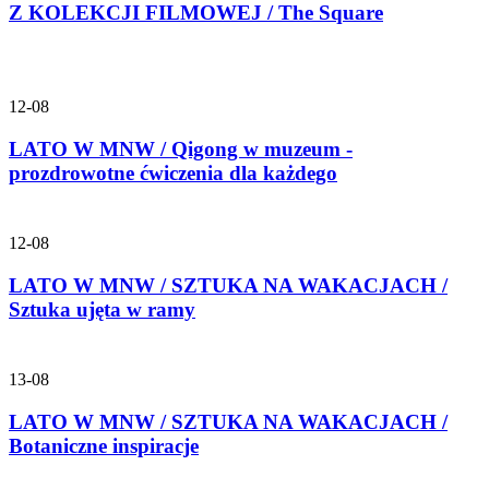
Z KOLEKCJI FILMOWEJ / The Square
12-08
LATO W MNW / Qigong w muzeum -
prozdrowotne ćwiczenia dla każdego
12-08
LATO W MNW / SZTUKA NA WAKACJACH /
Sztuka ujęta w ramy
13-08
LATO W MNW / SZTUKA NA WAKACJACH /
Botaniczne inspiracje