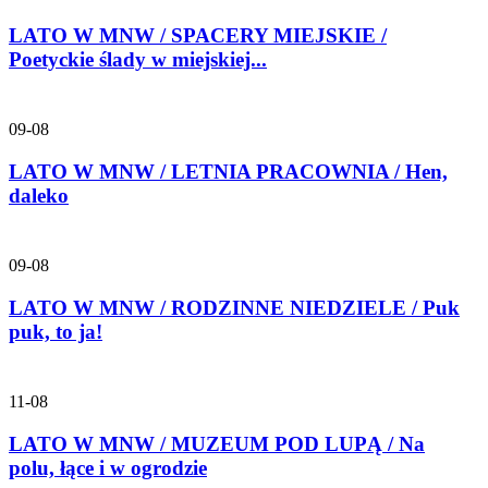
LATO W MNW / SPACERY MIEJSKIE /
Poetyckie ślady w miejskiej...
09-08
LATO W MNW / LETNIA PRACOWNIA / Hen,
daleko
09-08
LATO W MNW / RODZINNE NIEDZIELE / Puk
puk, to ja!
11-08
LATO W MNW / MUZEUM POD LUPĄ / Na
polu, łące i w ogrodzie