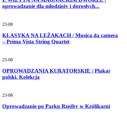
oprowadzanie dla młodzieży i dorosłych...
23-08
KLASYKA NA LEŻAKACH / Musica da camera
– Prima Vista String Quartet
23-08
OPROWADZANIA KURATORSKIE / Plakat
polski. Kolekcja
23-08
Oprowadzanie po Parku Rzeźby w Królikarni