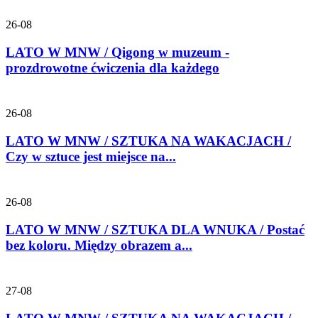
26-08
LATO W MNW / Qigong w muzeum -
prozdrowotne ćwiczenia dla każdego
26-08
LATO W MNW / SZTUKA NA WAKACJACH /
Czy w sztuce jest miejsce na...
26-08
LATO W MNW / SZTUKA DLA WNUKA / Postać
bez koloru. Między obrazem a...
27-08