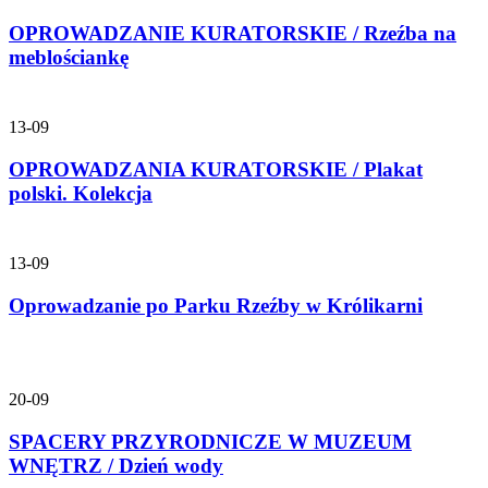
OPROWADZANIE KURATORSKIE / Rzeźba na
meblościankę
13-09
OPROWADZANIA KURATORSKIE / Plakat
polski. Kolekcja
13-09
Oprowadzanie po Parku Rzeźby w Królikarni
20-09
SPACERY PRZYRODNICZE W MUZEUM
WNĘTRZ / Dzień wody