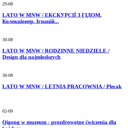
29-08
LATO W MNW / ЕКСКУРСІЇ З ГІДОМ.
Колекціонер. Ігнацій...
30-08
LATO W MNW / RODZINNE NIEDZIELE /
Design dla najmłodszych
30-08
LATO W MNW / LETNIA PRACOWNIA / Plecak
02-09
Qigong w muzeum - prozdrowotne ćwiczenia dla