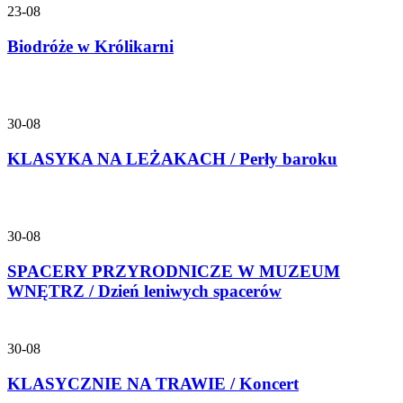
23-08
Biodróże w Królikarni
30-08
KLASYKA NA LEŻAKACH / Perły baroku
30-08
SPACERY PRZYRODNICZE W MUZEUM
WNĘTRZ / Dzień leniwych spacerów
30-08
KLASYCZNIE NA TRAWIE / Koncert