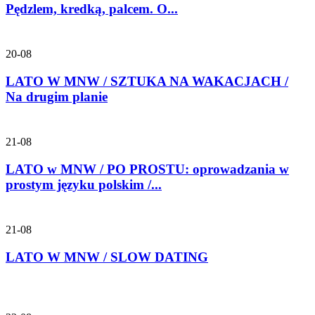
Pędzlem, kredką, palcem. O...
20-08
LATO W MNW / SZTUKA NA WAKACJACH /
Na drugim planie
21-08
LATO w MNW / PO PROSTU: oprowadzania w
prostym języku polskim /...
21-08
LATO W MNW / SLOW DATING