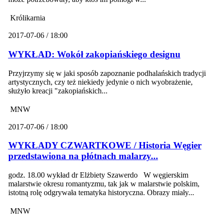
Królikarnia
2017-07-06 / 18:00
WYKŁAD: Wokół zakopiańskiego designu
Przyjrzymy się w jaki sposób zapoznanie podhalańskich tradycji
artystycznych, czy też niekiedy jedynie o nich wyobrażenie,
służyło kreacji "zakopiańskich...
MNW
2017-07-06 / 18:00
WYKŁADY CZWARTKOWE / Historia Węgier
przedstawiona na płótnach malarzy...
godz. 18.00 wykład dr Elżbiety Szawerdo W węgierskim
malarstwie okresu romantyzmu, tak jak w malarstwie polskim,
istotną rolę odgrywała tematyka historyczna. Obrazy miały...
MNW