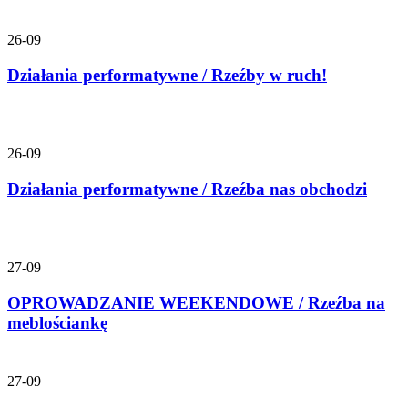
26-09
Działania performatywne / Rzeźby w ruch!
26-09
Działania performatywne / Rzeźba nas obchodzi
27-09
OPROWADZANIE WEEKENDOWE / Rzeźba na
meblościankę
27-09