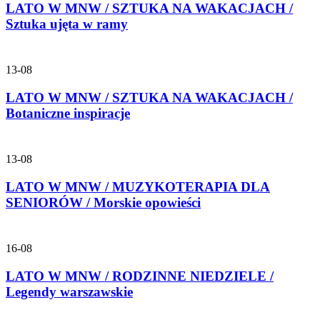
LATO W MNW / SZTUKA NA WAKACJACH /
Sztuka ujęta w ramy
13-08
LATO W MNW / SZTUKA NA WAKACJACH /
Botaniczne inspiracje
13-08
LATO W MNW / MUZYKOTERAPIA DLA
SENIORÓW / Morskie opowieści
16-08
LATO W MNW / RODZINNE NIEDZIELE /
Legendy warszawskie