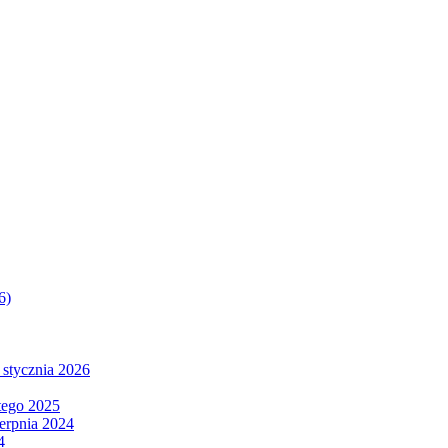
6)
 stycznia 2026
tego 2025
ierpnia 2024
4