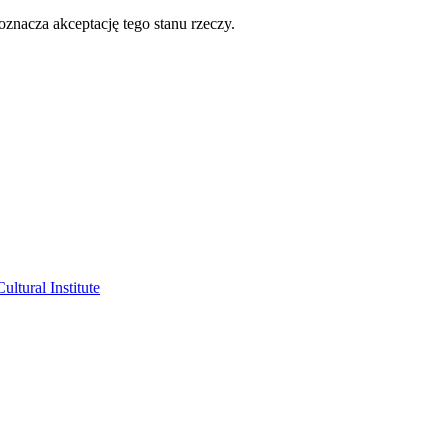
oznacza akceptację tego stanu rzeczy.
ltural Institute