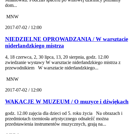
dom...
MNW
2017-07-02 / 12:00
NIEDZIELNE OPROWADZANIA / W warsztacie
niderlandzkiego mistrza
4, 18 czerwca, 2, 30 lipca, 13, 20 sierpnia, godz. 12.00
zwiedzanie wystawy W warsztacie niderlandzkiego mistrza z
przewodnikiem W warsztacie niderlandzkiego...
MNW
2017-07-02 / 12:00
WAKACJE W MUZEUM / O muzyce i dźwiękach
godz. 12.00 zajęcia dla dzieci od 5. roku życia Na obrazach i
przedmiotach rzemiosła artystycznego odnaleźć można
przedstawienia instrumentów muzycznych, grają na...