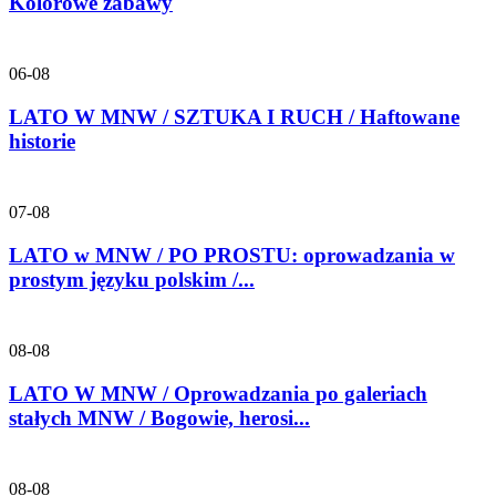
Kolorowe zabawy
06-08
LATO W MNW / SZTUKA I RUCH / Haftowane
historie
07-08
LATO w MNW / PO PROSTU: oprowadzania w
prostym języku polskim /...
08-08
LATO W MNW / Oprowadzania po galeriach
stałych MNW / Bogowie, herosi...
08-08