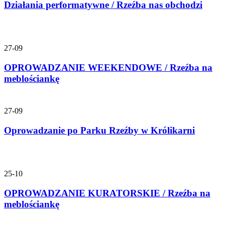
Działania performatywne / Rzeźba nas obchodzi
27-09
OPROWADZANIE WEEKENDOWE / Rzeźba na
meblościankę
27-09
Oprowadzanie po Parku Rzeźby w Królikarni
25-10
OPROWADZANIE KURATORSKIE / Rzeźba na
meblościankę