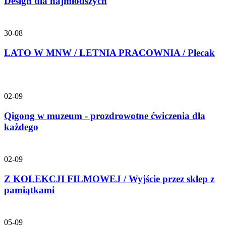
Design dla najmłodszych
30-08
LATO W MNW / LETNIA PRACOWNIA / Plecak
02-09
Qigong w muzeum - prozdrowotne ćwiczenia dla
każdego
02-09
Z KOLEKCJI FILMOWEJ / Wyjście przez sklep z
pamiątkami
05-09