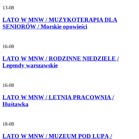
13-08
LATO W MNW / MUZYKOTERAPIA DLA
SENIORÓW / Morskie opowieści
16-08
LATO W MNW / RODZINNE NIEDZIELE /
Legendy warszawskie
16-08
LATO W MNW / LETNIA PRACOWNIA /
Huśtawka
18-08
LATO W MNW / MUZEUM POD LUPĄ /