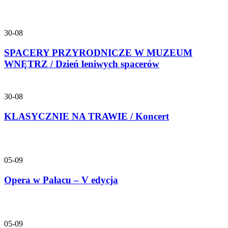
30-08
SPACERY PRZYRODNICZE W MUZEUM
WNĘTRZ / Dzień leniwych spacerów
30-08
KLASYCZNIE NA TRAWIE / Koncert
05-09
Opera w Pałacu – V edycja
05-09