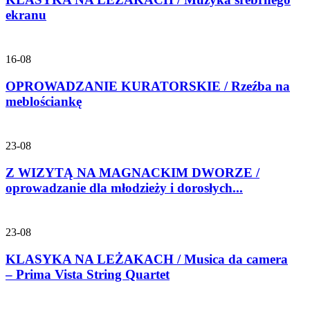
ekranu
16-08
OPROWADZANIE KURATORSKIE / Rzeźba na
meblościankę
23-08
Z WIZYTĄ NA MAGNACKIM DWORZE /
oprowadzanie dla młodzieży i dorosłych...
23-08
KLASYKA NA LEŻAKACH / Musica da camera
– Prima Vista String Quartet