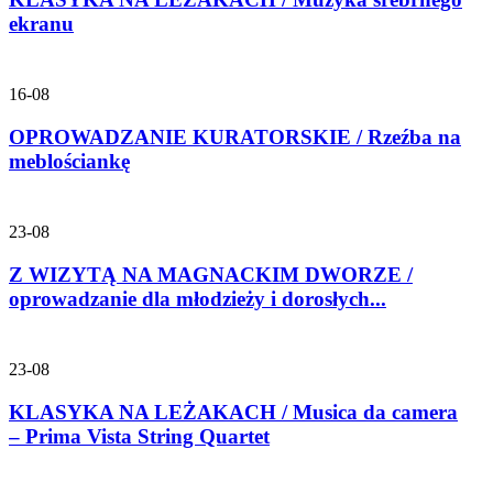
ekranu
16-08
OPROWADZANIE KURATORSKIE / Rzeźba na
meblościankę
23-08
Z WIZYTĄ NA MAGNACKIM DWORZE /
oprowadzanie dla młodzieży i dorosłych...
23-08
KLASYKA NA LEŻAKACH / Musica da camera
– Prima Vista String Quartet