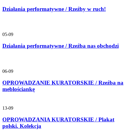
Działania performatywne / Rzeźby w ruch!
05-09
Działania performatywne / Rzeźba nas obchodzi
06-09
OPROWADZANIE KURATORSKIE / Rzeźba na
meblościankę
13-09
OPROWADZANIA KURATORSKIE / Plakat
polski. Kolekcja