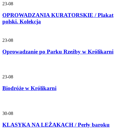
23-08
OPROWADZANIA KURATORSKIE / Plakat
polski. Kolekcja
23-08
Oprowadzanie po Parku Rzeźby w Królikarni
23-08
Biodróże w Królikarni
30-08
KLASYKA NA LEŻAKACH / Perły baroku