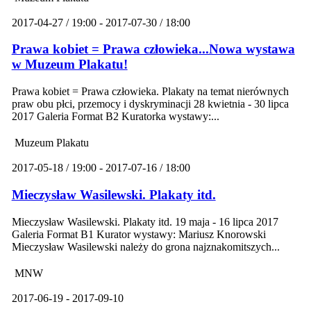
2017-04-27 / 19:00 - 2017-07-30 / 18:00
Prawa kobiet = Prawa człowieka...Nowa wystawa
w Muzeum Plakatu!
Prawa kobiet = Prawa człowieka. Plakaty na temat nierównych
praw obu płci, przemocy i dyskryminacji 28 kwietnia - 30 lipca
2017 Galeria Format B2 Kuratorka wystawy:...
Muzeum Plakatu
2017-05-18 / 19:00 - 2017-07-16 / 18:00
Mieczysław Wasilewski. Plakaty itd.
Mieczysław Wasilewski. Plakaty itd. 19 maja - 16 lipca 2017
Galeria Format B1 Kurator wystawy: Mariusz Knorowski
Mieczysław Wasilewski należy do grona najznakomitszych...
MNW
2017-06-19 - 2017-09-10