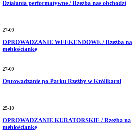
Działania performatywne / Rzeźba nas obchodzi
27-09
OPROWADZANIE WEEKENDOWE / Rzeźba na
meblościankę
27-09
Oprowadzanie po Parku Rzeźby w Królikarni
25-10
OPROWADZANIE KURATORSKIE / Rzeźba na
meblościankę