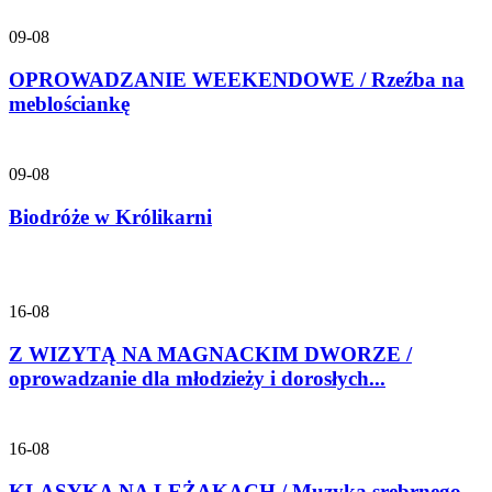
09-08
OPROWADZANIE WEEKENDOWE / Rzeźba na
meblościankę
09-08
Biodróże w Królikarni
16-08
Z WIZYTĄ NA MAGNACKIM DWORZE /
oprowadzanie dla młodzieży i dorosłych...
16-08
KLASYKA NA LEŻAKACH / Muzyka srebrnego