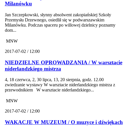
Milanówku
Jan Szczepkowski, słynny absolwent zakopiańskiej Szkoły
Przemysłu Drzewnego, osiedlił się w podwarszawskim
Milanówku. Podczas spaceru po willowej dzielnicy poznamy
dom...
MNW
2017-07-02 / 12:00
NIEDZIELNE OPROWADZANIA / W warsztacie
niderlandzkiego mistrza
4, 18 czerwca, 2, 30 lipca, 13, 20 sierpnia, godz. 12.00
zwiedzanie wystawy W warsztacie niderlandzkiego mistrza z
przewodnikiem W warsztacie niderlandzkiego...
MNW
2017-07-02 / 12:00
WAKACJE W MUZEUM / O muzyce i dźwiękach