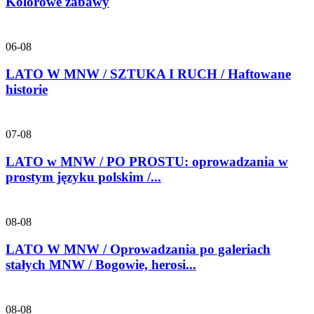
Kolorowe zabawy
06-08
LATO W MNW / SZTUKA I RUCH / Haftowane
historie
07-08
LATO w MNW / PO PROSTU: oprowadzania w
prostym języku polskim /...
08-08
LATO W MNW / Oprowadzania po galeriach
stałych MNW / Bogowie, herosi...
08-08