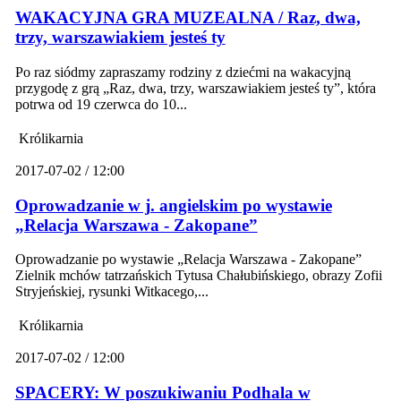
WAKACYJNA GRA MUZEALNA / Raz, dwa,
trzy, warszawiakiem jesteś ty
Po raz siódmy zapraszamy rodziny z dziećmi na wakacyjną
przygodę z grą „Raz, dwa, trzy, warszawiakiem jesteś ty”, która
potrwa od 19 czerwca do 10...
Królikarnia
2017-07-02 / 12:00
Oprowadzanie w j. angielskim po wystawie
„Relacja Warszawa - Zakopane”
Oprowadzanie po wystawie „Relacja Warszawa - Zakopane”
Zielnik mchów tatrzańskich Tytusa Chałubińskiego, obrazy Zofii
Stryjeńskiej, rysunki Witkacego,...
Królikarnia
2017-07-02 / 12:00
SPACERY: W poszukiwaniu Podhala w