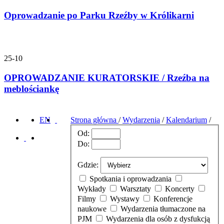
Oprowadzanie po Parku Rzeźby w Królikarni
25-10
OPROWADZANIE KURATORSKIE / Rzeźba na
meblościankę
EN
Strona główna
/
Wydarzenia
/
Kalendarium
/
Od:
Do:
Gdzie:
Spotkania i oprowadzania
Wykłady
Warsztaty
Koncerty
Filmy
Wystawy
Konferencje
naukowe
Wydarzenia tłumaczone na
PJM
Wydarzenia dla osób z dysfukcją