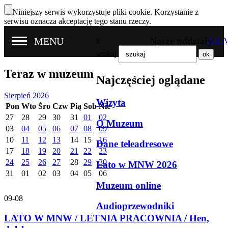
Niniejszy serwis wykorzystuje pliki cookie. Korzystanie z
serwisu oznacza akceptację tego stanu rzeczy.
Nasze oddziały
MENU
x
A
A
A
szukaj
Teraz w muzeum
Najczęściej oglądane
Sierpień 2026
Wizyta
Pon
Wto
Śro
Czw
Pią
Sob
Nie
27
28
29
30
31
01
02
O Muzeum
03
04
05
06
07
08
09
10
11
12
13
14
15
16
Dane teleadresowe
17
18
19
20
21
22
23
24
25
26
27
28
29
30
Lato w MNW 2026
31
01
02
03
04
05
06
Muzeum online
09-08
Audioprzewodniki
LATO W MNW / LETNIA PRACOWNIA / Hen,