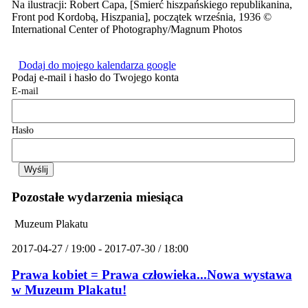
Na ilustracji: Robert Capa, [Śmierć hiszpańskiego republikanina,
Front pod Kordobą, Hiszpania], początek września, 1936 ©
International Center of Photography/Magnum Photos
Dodaj do mojego kalendarza google
Podaj e-mail i hasło do Twojego konta
E-mail
Hasło
Pozostałe wydarzenia miesiąca
Muzeum Plakatu
2017-04-27 / 19:00 - 2017-07-30 / 18:00
Prawa kobiet = Prawa człowieka...Nowa wystawa
w Muzeum Plakatu!