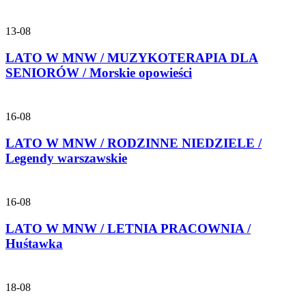
13-08
LATO W MNW / MUZYKOTERAPIA DLA
SENIORÓW / Morskie opowieści
16-08
LATO W MNW / RODZINNE NIEDZIELE /
Legendy warszawskie
16-08
LATO W MNW / LETNIA PRACOWNIA /
Huśtawka
18-08