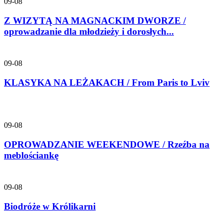
09-08
Z WIZYTĄ NA MAGNACKIM DWORZE /
oprowadzanie dla młodzieży i dorosłych...
09-08
KLASYKA NA LEŻAKACH / From Paris to Lviv
09-08
OPROWADZANIE WEEKENDOWE / Rzeźba na
meblościankę
09-08
Biodróże w Królikarni