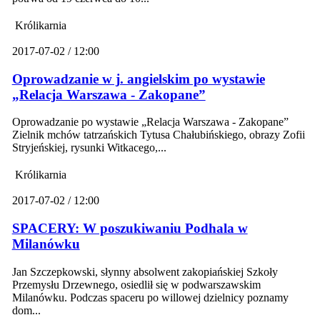
Królikarnia
2017-07-02 / 12:00
Oprowadzanie w j. angielskim po wystawie
„Relacja Warszawa - Zakopane”
Oprowadzanie po wystawie „Relacja Warszawa - Zakopane”
Zielnik mchów tatrzańskich Tytusa Chałubińskiego, obrazy Zofii
Stryjeńskiej, rysunki Witkacego,...
Królikarnia
2017-07-02 / 12:00
SPACERY: W poszukiwaniu Podhala w
Milanówku
Jan Szczepkowski, słynny absolwent zakopiańskiej Szkoły
Przemysłu Drzewnego, osiedlił się w podwarszawskim
Milanówku. Podczas spaceru po willowej dzielnicy poznamy
dom...