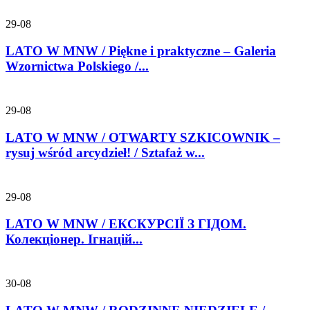
29-08
LATO W MNW / Piękne i praktyczne – Galeria
Wzornictwa Polskiego /...
29-08
LATO W MNW / OTWARTY SZKICOWNIK –
rysuj wśród arcydzieł! / Sztafaż w...
29-08
LATO W MNW / ЕКСКУРСІЇ З ГІДОМ.
Колекціонер. Ігнацій...
30-08