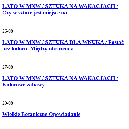
LATO W MNW / SZTUKA NA WAKACJACH /
Czy w sztuce jest miejsce na...
26-08
LATO W MNW / SZTUKA DLA WNUKA / Postać
bez koloru. Między obrazem a...
27-08
LATO W MNW / SZTUKA NA WAKACJACH /
Kolorowe zabawy
29-08
Wielkie Botaniczne Opowiadanie