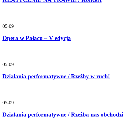
05-09
Opera w Pałacu – V edycja
05-09
Działania performatywne / Rzeźby w ruch!
05-09
Działania performatywne / Rzeźba nas obchodzi