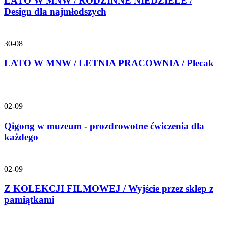
LATO W MNW / RODZINNE NIEDZIELE /
Design dla najmłodszych
30-08
LATO W MNW / LETNIA PRACOWNIA / Plecak
02-09
Qigong w muzeum - prozdrowotne ćwiczenia dla
każdego
02-09
Z KOLEKCJI FILMOWEJ / Wyjście przez sklep z
pamiątkami