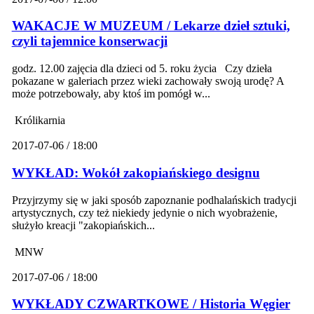
WAKACJE W MUZEUM / Lekarze dzieł sztuki,
czyli tajemnice konserwacji
godz. 12.00 zajęcia dla dzieci od 5. roku życia Czy dzieła
pokazane w galeriach przez wieki zachowały swoją urodę? A
może potrzebowały, aby ktoś im pomógł w...
Królikarnia
2017-07-06 / 18:00
WYKŁAD: Wokół zakopiańskiego designu
Przyjrzymy się w jaki sposób zapoznanie podhalańskich tradycji
artystycznych, czy też niekiedy jedynie o nich wyobrażenie,
służyło kreacji "zakopiańskich...
MNW
2017-07-06 / 18:00
WYKŁADY CZWARTKOWE / Historia Węgier