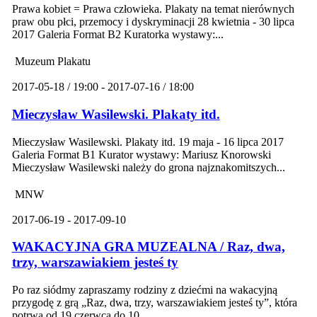
Prawa kobiet = Prawa człowieka. Plakaty na temat nierównych
praw obu płci, przemocy i dyskryminacji 28 kwietnia - 30 lipca
2017 Galeria Format B2 Kuratorka wystawy:...
Muzeum Plakatu
2017-05-18 / 19:00 - 2017-07-16 / 18:00
Mieczysław Wasilewski. Plakaty itd.
Mieczysław Wasilewski. Plakaty itd. 19 maja - 16 lipca 2017
Galeria Format B1 Kurator wystawy: Mariusz Knorowski
Mieczysław Wasilewski należy do grona najznakomitszych...
MNW
2017-06-19 - 2017-09-10
WAKACYJNA GRA MUZEALNA / Raz, dwa,
trzy, warszawiakiem jesteś ty
Po raz siódmy zapraszamy rodziny z dziećmi na wakacyjną
przygodę z grą „Raz, dwa, trzy, warszawiakiem jesteś ty”, która
potrwa od 19 czerwca do 10...