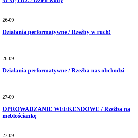
WNĘTRZ / Dzień wody
26-09
Działania performatywne / Rzeźby w ruch!
26-09
Działania performatywne / Rzeźba nas obchodzi
27-09
OPROWADZANIE WEEKENDOWE / Rzeźba na
meblościankę
27-09