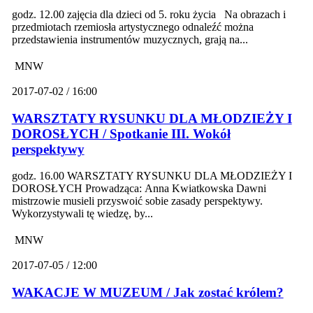
godz. 12.00 zajęcia dla dzieci od 5. roku życia Na obrazach i
przedmiotach rzemiosła artystycznego odnaleźć można
przedstawienia instrumentów muzycznych, grają na...
MNW
2017-07-02 / 16:00
WARSZTATY RYSUNKU DLA MŁODZIEŻY I
DOROSŁYCH / Spotkanie III. Wokół
perspektywy
godz. 16.00 WARSZTATY RYSUNKU DLA MŁODZIEŻY I
DOROSŁYCH Prowadząca: Anna Kwiatkowska Dawni
mistrzowie musieli przyswoić sobie zasady perspektywy.
Wykorzystywali tę wiedzę, by...
MNW
2017-07-05 / 12:00
WAKACJE W MUZEUM / Jak zostać królem?