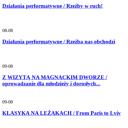
Działania performatywne / Rzeźby w ruch!
08-08
Działania performatywne / Rzeźba nas obchodzi
09-08
Z WIZYTĄ NA MAGNACKIM DWORZE /
oprowadzanie dla młodzieży i dorosłych...
09-08
KLASYKA NA LEŻAKACH / From Paris to Lviv