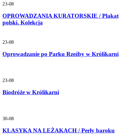
23-08
OPROWADZANIA KURATORSKIE / Plakat
polski. Kolekcja
23-08
Oprowadzanie po Parku Rzeźby w Królikarni
23-08
Biodróże w Królikarni
30-08
KLASYKA NA LEŻAKACH / Perły baroku