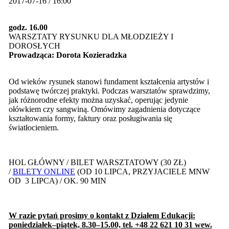
2017-07-16 / 16:00
godz. 16.00
WARSZTATY RYSUNKU DLA MŁODZIEŻY I
DOROSŁYCH
Prowadząca:
Dorota Kozieradzka
Od wieków rysunek stanowi fundament kształcenia artystów i
podstawę twórczej praktyki. Podczas warsztatów sprawdzimy,
jak różnorodne efekty można uzyskać, operując jedynie
ołówkiem czy sangwiną. Omówimy zagadnienia dotyczące
kształtowania formy, faktury oraz posługiwania się
światłocieniem.
HOL GŁÓWNY / BILET WARSZTATOWY (30 ZŁ)
/
BILETY ONLINE
(OD 10 LIPCA, PRZYJACIELE MNW
OD 3 LIPCA) / OK. 90 MIN
W razie pytań prosimy o kontakt z Działem Edukacji:
poniedziałek–piątek, 8.30–15.00, tel. +48 22 621 10 31 wew.