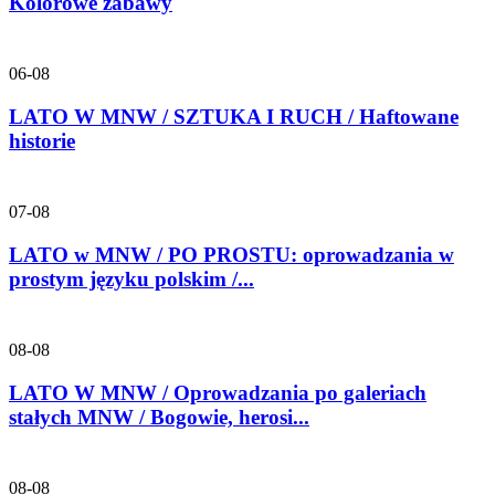
Kolorowe zabawy
06-08
LATO W MNW / SZTUKA I RUCH / Haftowane
historie
07-08
LATO w MNW / PO PROSTU: oprowadzania w
prostym języku polskim /...
08-08
LATO W MNW / Oprowadzania po galeriach
stałych MNW / Bogowie, herosi...
08-08