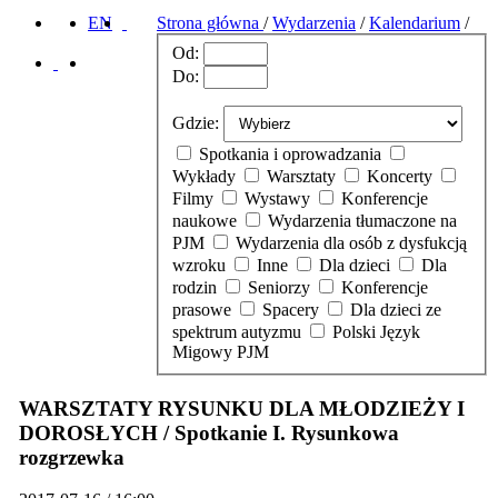
EN
Strona główna
/
Wydarzenia
/
Kalendarium
/
Od:
Do:
Gdzie:
Spotkania i oprowadzania
Wykłady
Warsztaty
Koncerty
Filmy
Wystawy
Konferencje
naukowe
Wydarzenia tłumaczone na
PJM
Wydarzenia dla osób z dysfukcją
wzroku
Inne
Dla dzieci
Dla
rodzin
Seniorzy
Konferencje
prasowe
Spacery
Dla dzieci ze
spektrum autyzmu
Polski Język
Migowy PJM
WARSZTATY RYSUNKU DLA MŁODZIEŻY I
DOROSŁYCH / Spotkanie I. Rysunkowa
rozgrzewka