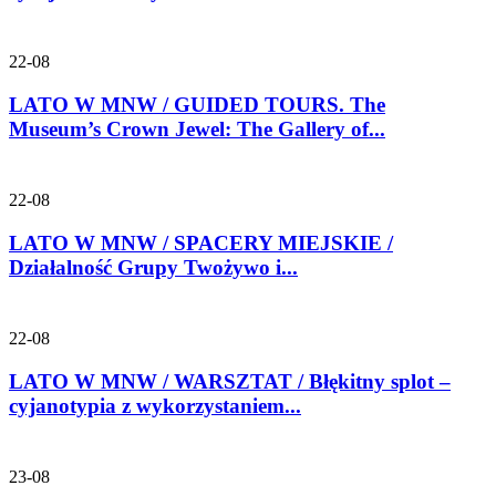
22-08
LATO W MNW / GUIDED TOURS. The
Museum’s Crown Jewel: The Gallery of...
22-08
LATO W MNW / SPACERY MIEJSKIE /
Działalność Grupy Twożywo i...
22-08
LATO W MNW / WARSZTAT / Błękitny splot –
cyjanotypia z wykorzystaniem...
23-08