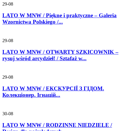
29-08
LATO W MNW / Piękne i praktyczne – Galeria
Wzornictwa Polskiego /...
29-08
LATO W MNW / OTWARTY SZKICOWNIK –
rysuj wśród arcydzieł! / Sztafaż w...
29-08
LATO W MNW / ЕКСКУРСІЇ З ГІДОМ.
Колекціонер. Ігнацій...
30-08
LATO W MNW / RODZINNE NIEDZIELE /