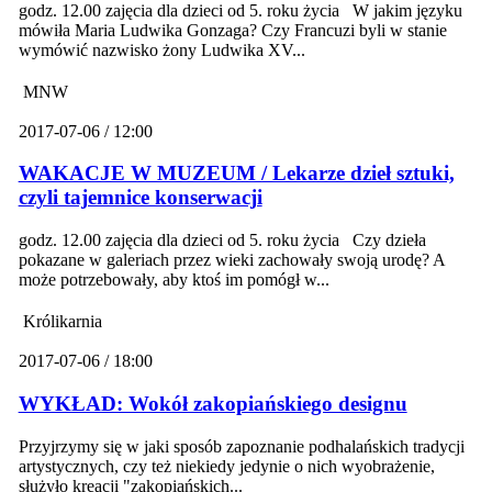
godz. 12.00 zajęcia dla dzieci od 5. roku życia W jakim języku
mówiła Maria Ludwika Gonzaga? Czy Francuzi byli w stanie
wymówić nazwisko żony Ludwika XV...
MNW
2017-07-06 / 12:00
WAKACJE W MUZEUM / Lekarze dzieł sztuki,
czyli tajemnice konserwacji
godz. 12.00 zajęcia dla dzieci od 5. roku życia Czy dzieła
pokazane w galeriach przez wieki zachowały swoją urodę? A
może potrzebowały, aby ktoś im pomógł w...
Królikarnia
2017-07-06 / 18:00
WYKŁAD: Wokół zakopiańskiego designu
Przyjrzymy się w jaki sposób zapoznanie podhalańskich tradycji
artystycznych, czy też niekiedy jedynie o nich wyobrażenie,
służyło kreacji "zakopiańskich...