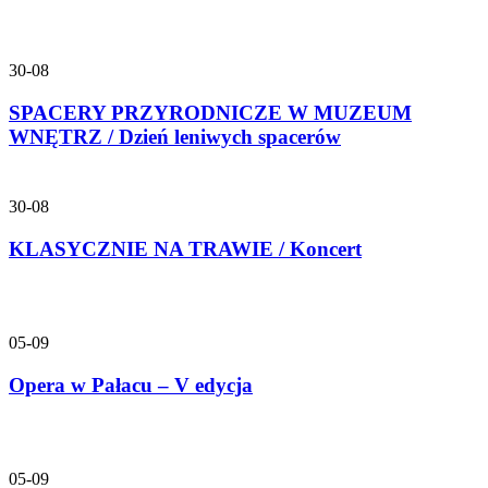
30-08
SPACERY PRZYRODNICZE W MUZEUM
WNĘTRZ / Dzień leniwych spacerów
30-08
KLASYCZNIE NA TRAWIE / Koncert
05-09
Opera w Pałacu – V edycja
05-09