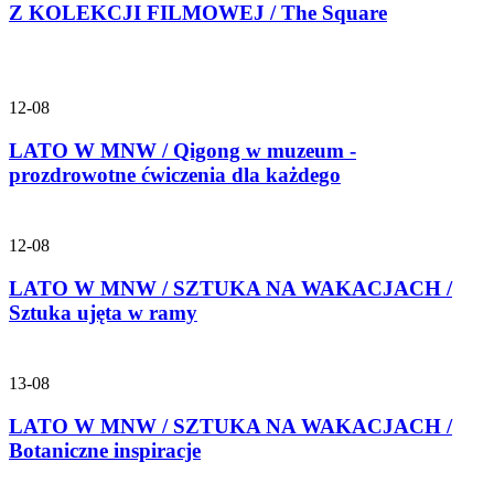
Z KOLEKCJI FILMOWEJ / The Square
12-08
LATO W MNW / Qigong w muzeum -
prozdrowotne ćwiczenia dla każdego
12-08
LATO W MNW / SZTUKA NA WAKACJACH /
Sztuka ujęta w ramy
13-08
LATO W MNW / SZTUKA NA WAKACJACH /
Botaniczne inspiracje