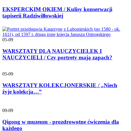
EKSPERCKIM OKIEM / Kulisy konserwacji
tapiserii Radziwiłłowskiej
05-09
WARSZTATY DLA NAUCZYCIELEK I
NAUCZYCIELI / Czy portrety mają zapach?
05-09
WARSZTATY KOLEKCJONERSKIE / „Niech
żyje kolekcja…”
09-09
Qigong w muzeum - prozdrowotne ćwiczenia dla
każdego