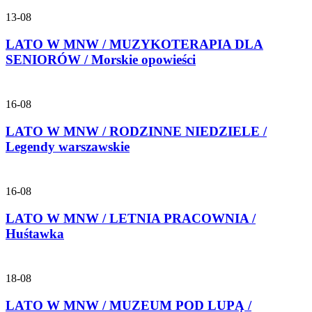
13-08
LATO W MNW / MUZYKOTERAPIA DLA
SENIORÓW / Morskie opowieści
16-08
LATO W MNW / RODZINNE NIEDZIELE /
Legendy warszawskie
16-08
LATO W MNW / LETNIA PRACOWNIA /
Huśtawka
18-08
LATO W MNW / MUZEUM POD LUPĄ /