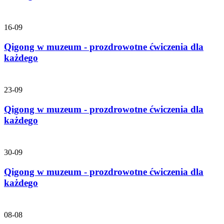
16-09
Qigong w muzeum - prozdrowotne ćwiczenia dla
każdego
23-09
Qigong w muzeum - prozdrowotne ćwiczenia dla
każdego
30-09
Qigong w muzeum - prozdrowotne ćwiczenia dla
każdego
08-08