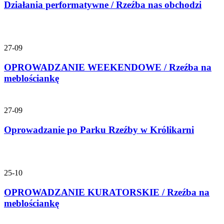
Działania performatywne / Rzeźba nas obchodzi
27-09
OPROWADZANIE WEEKENDOWE / Rzeźba na
meblościankę
27-09
Oprowadzanie po Parku Rzeźby w Królikarni
25-10
OPROWADZANIE KURATORSKIE / Rzeźba na
meblościankę