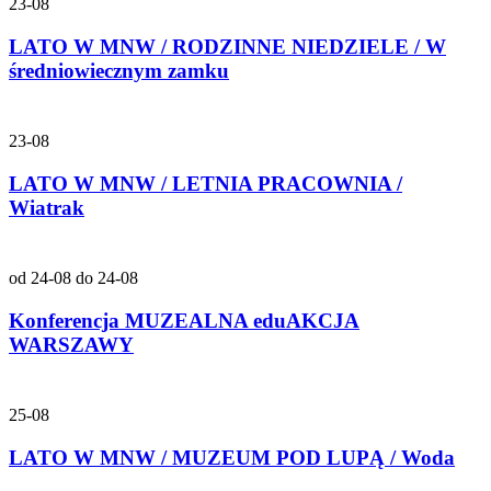
23-08
LATO W MNW / RODZINNE NIEDZIELE / W
średniowiecznym zamku
23-08
LATO W MNW / LETNIA PRACOWNIA /
Wiatrak
od 24-08 do 24-08
Konferencja MUZEALNA eduAKCJA
WARSZAWY
25-08
LATO W MNW / MUZEUM POD LUPĄ / Woda