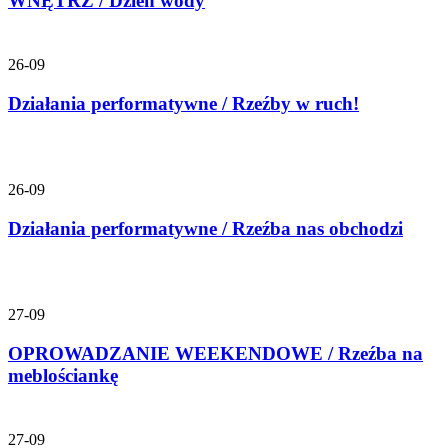
WNĘTRZ / Dzień wody
26-09
Działania performatywne / Rzeźby w ruch!
26-09
Działania performatywne / Rzeźba nas obchodzi
27-09
OPROWADZANIE WEEKENDOWE / Rzeźba na
meblościankę
27-09