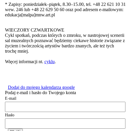
* Zapisy: poniedziałek–piątek, 8.30–15.00, tel. +48 22 621 10 31
wew. 246 lub +48 22 629 50 60 oraz pod adresem e-mailowym:
edukacja[malpa]mnw.art.pl
WIECZORY CZWARTKOWE
Cykl spotkań, podczas których o zmroku, w nastrojowej scenerii
sal muzealnych poznawać będziemy ciekawe historie związane z
życiem i twórczością artystów bardzo znanych, ale też tych
trochę mniej.
Więcej informacji nt.
cyklu
.
Dodaj do mojego kalendarza google
Podaj e-mail i hasło do Twojego konta
E-mail
Hasło