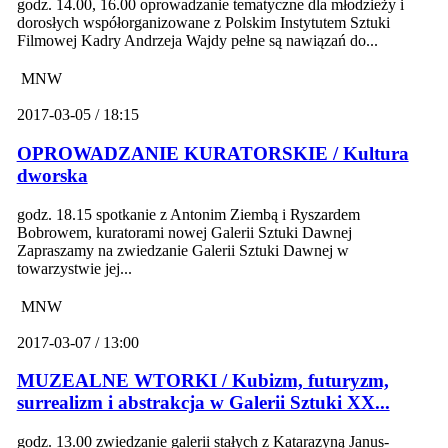
godz. 14.00, 16.00 oprowadzanie tematyczne dla młodzieży i
dorosłych współorganizowane z Polskim Instytutem Sztuki
Filmowej Kadry Andrzeja Wajdy pełne są nawiązań do...
MNW
2017-03-05 / 18:15
OPROWADZANIE KURATORSKIE / Kultura
dworska
godz. 18.15 spotkanie z Antonim Ziembą i Ryszardem
Bobrowem, kuratorami nowej Galerii Sztuki Dawnej
Zapraszamy na zwiedzanie Galerii Sztuki Dawnej w
towarzystwie jej...
MNW
2017-03-07 / 13:00
MUZEALNE WTORKI / Kubizm, futuryzm,
surrealizm i abstrakcja w Galerii Sztuki XX...
godz. 13.00 zwiedzanie galerii stałych z Katarazyną Janus-