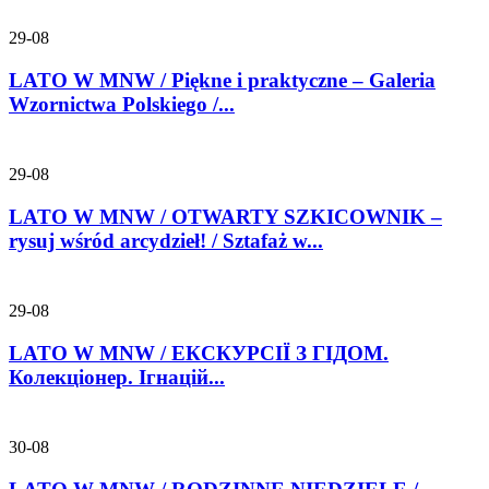
29-08
LATO W MNW / Piękne i praktyczne – Galeria
Wzornictwa Polskiego /...
29-08
LATO W MNW / OTWARTY SZKICOWNIK –
rysuj wśród arcydzieł! / Sztafaż w...
29-08
LATO W MNW / ЕКСКУРСІЇ З ГІДОМ.
Колекціонер. Ігнацій...
30-08