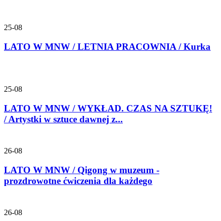
25-08
LATO W MNW / LETNIA PRACOWNIA / Kurka
25-08
LATO W MNW / WYKŁAD. CZAS NA SZTUKĘ!
/ Artystki w sztuce dawnej z...
26-08
LATO W MNW / Qigong w muzeum -
prozdrowotne ćwiczenia dla każdego
26-08