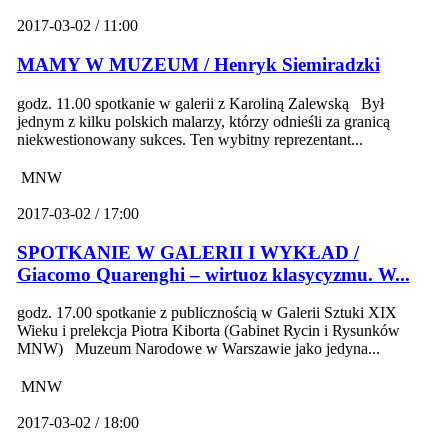
2017-03-02 / 11:00
MAMY W MUZEUM / Henryk Siemiradzki
godz. 11.00 spotkanie w galerii z Karoliną Zalewską Był
jednym z kilku polskich malarzy, którzy odnieśli za granicą
niekwestionowany sukces. Ten wybitny reprezentant...
MNW
2017-03-02 / 17:00
SPOTKANIE W GALERII I WYKŁAD /
Giacomo Quarenghi – wirtuoz klasycyzmu. W...
godz. 17.00 spotkanie z publicznością w Galerii Sztuki XIX
Wieku i prelekcja Piotra Kiborta (Gabinet Rycin i Rysunków
MNW) Muzeum Narodowe w Warszawie jako jedyna...
MNW
2017-03-02 / 18:00