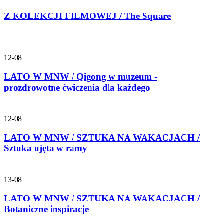
Z KOLEKCJI FILMOWEJ / The Square
12-08
LATO W MNW / Qigong w muzeum -
prozdrowotne ćwiczenia dla każdego
12-08
LATO W MNW / SZTUKA NA WAKACJACH /
Sztuka ujęta w ramy
13-08
LATO W MNW / SZTUKA NA WAKACJACH /
Botaniczne inspiracje