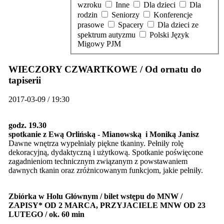
wzroku
Inne
Dla dzieci
Dla
rodzin
Seniorzy
Konferencje
prasowe
Spacery
Dla dzieci ze
spektrum autyzmu
Polski Język
Migowy PJM
WIECZORY CZWARTKOWE / Od ornatu do
tapiserii
2017-03-09 / 19:30
godz. 19.30
spotkanie z Ewą Orlińską - Mianowską i Moniką Janisz
Dawne wnętrza wypełniały piękne tkaniny. Pełniły rolę
dekoracyjną, dydaktyczną i użytkową. Spotkanie poświęcone
zagadnieniom technicznym związanym z powstawaniem
dawnych tkanin oraz zróżnicowanym funkcjom, jakie pełniły.
Zbiórka w Holu Głównym / bilet wstępu do MNW /
ZAPISY* OD 2 MARCA, PRZYJACIELE MNW OD 23
LUTEGO / ok. 60 min