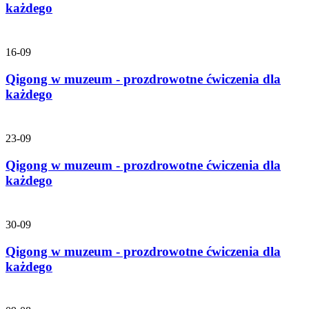
każdego
16-09
Qigong w muzeum - prozdrowotne ćwiczenia dla
każdego
23-09
Qigong w muzeum - prozdrowotne ćwiczenia dla
każdego
30-09
Qigong w muzeum - prozdrowotne ćwiczenia dla
każdego