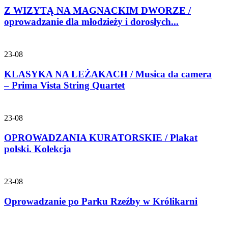
Z WIZYTĄ NA MAGNACKIM DWORZE /
oprowadzanie dla młodzieży i dorosłych...
23-08
KLASYKA NA LEŻAKACH / Musica da camera
– Prima Vista String Quartet
23-08
OPROWADZANIA KURATORSKIE / Plakat
polski. Kolekcja
23-08
Oprowadzanie po Parku Rzeźby w Królikarni