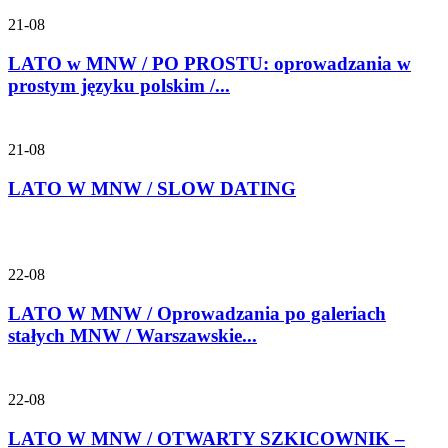
21-08
LATO w MNW / PO PROSTU: oprowadzania w
prostym języku polskim /...
21-08
LATO W MNW / SLOW DATING
22-08
LATO W MNW / Oprowadzania po galeriach
stałych MNW / Warszawskie...
22-08
LATO W MNW / OTWARTY SZKICOWNIK –