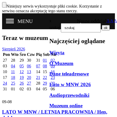
Niniejszy serwis wykorzystuje pliki cookie. Korzystanie z
serwisu oznacza akceptację tego stanu rzeczy.
Nasze oddziały
MENU
x
A
A
A
szukaj
Teraz w muzeum
Najczęściej oglądane
Sierpień 2026
Wizyta
Pon
Wto
Śro
Czw
Pią
Sob
Nie
27
28
29
30
31
01
02
O Muzeum
03
04
05
06
07
08
09
10
11
12
13
14
15
16
Dane teleadresowe
17
18
19
20
21
22
23
24
25
26
27
28
29
30
Lato w MNW 2026
31
01
02
03
04
05
06
Audioprzewodniki
09-08
Muzeum online
LATO W MNW / LETNIA PRACOWNIA / Hen,