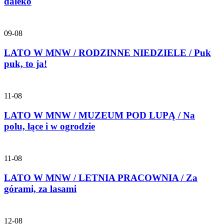
daleko
09-08
LATO W MNW / RODZINNE NIEDZIELE / Puk
puk, to ja!
11-08
LATO W MNW / MUZEUM POD LUPĄ / Na
polu, łące i w ogrodzie
11-08
LATO W MNW / LETNIA PRACOWNIA / Za
górami, za lasami
12-08