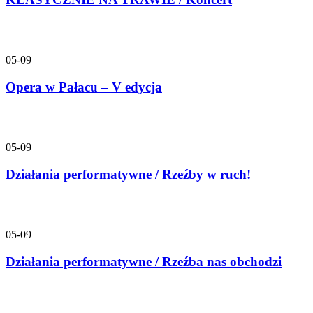
05-09
Opera w Pałacu – V edycja
05-09
Działania performatywne / Rzeźby w ruch!
05-09
Działania performatywne / Rzeźba nas obchodzi