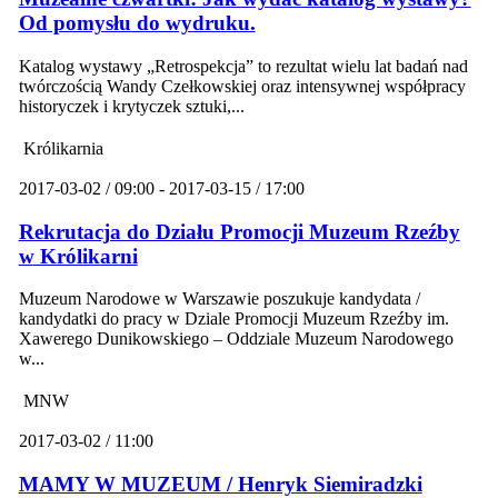
Od pomysłu do wydruku.
Katalog wystawy „Retrospekcja” to rezultat wielu lat badań nad
twórczością Wandy Czełkowskiej oraz intensywnej współpracy
historyczek i krytyczek sztuki,...
Królikarnia
2017-03-02 / 09:00 - 2017-03-15 / 17:00
Rekrutacja do Działu Promocji Muzeum Rzeźby
w Królikarni
Muzeum Narodowe w Warszawie poszukuje kandydata /
kandydatki do pracy w Dziale Promocji Muzeum Rzeźby im.
Xawerego Dunikowskiego – Oddziale Muzeum Narodowego
w...
MNW
2017-03-02 / 11:00
MAMY W MUZEUM / Henryk Siemiradzki