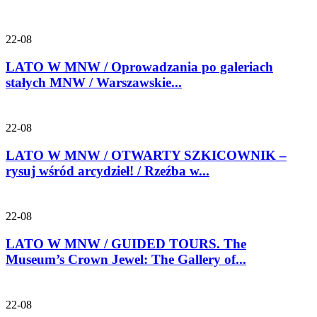
22-08
LATO W MNW / Oprowadzania po galeriach
stałych MNW / Warszawskie...
22-08
LATO W MNW / OTWARTY SZKICOWNIK –
rysuj wśród arcydzieł! / Rzeźba w...
22-08
LATO W MNW / GUIDED TOURS. The
Museum’s Crown Jewel: The Gallery of...
22-08