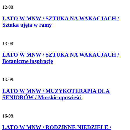
12-08
LATO W MNW / SZTUKA NA WAKACJACH /
Sztuka ujęta w ramy
13-08
LATO W MNW / SZTUKA NA WAKACJACH /
Botaniczne inspiracje
13-08
LATO W MNW / MUZYKOTERAPIA DLA
SENIORÓW / Morskie opowieści
16-08
LATO W MNW / RODZINNE NIEDZIELE /