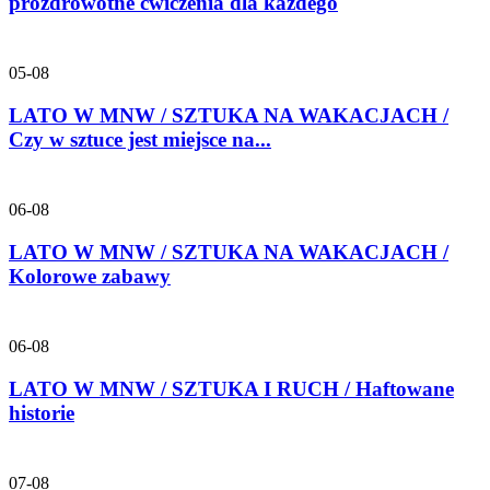
prozdrowotne ćwiczenia dla każdego
05-08
LATO W MNW / SZTUKA NA WAKACJACH /
Czy w sztuce jest miejsce na...
06-08
LATO W MNW / SZTUKA NA WAKACJACH /
Kolorowe zabawy
06-08
LATO W MNW / SZTUKA I RUCH / Haftowane
historie
07-08