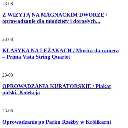
23-08
Z WIZYTĄ NA MAGNACKIM DWORZE /
oprowadzanie dla młodzieży i dorosłych...
23-08
KLASYKA NA LEŻAKACH / Musica da camera
– Prima Vista String Quartet
23-08
OPROWADZANIA KURATORSKIE / Plakat
polski. Kolekcja
23-08
Oprowadzanie po Parku Rzeźby w Królikarni