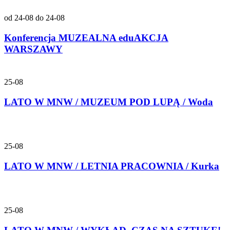
od 24-08 do 24-08
Konferencja MUZEALNA eduAKCJA
WARSZAWY
25-08
LATO W MNW / MUZEUM POD LUPĄ / Woda
25-08
LATO W MNW / LETNIA PRACOWNIA / Kurka
25-08