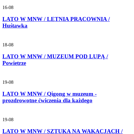
16-08
LATO W MNW / LETNIA PRACOWNIA /
Huśtawka
18-08
LATO W MNW / MUZEUM POD LUPĄ /
Powietrze
19-08
LATO W MNW / Qigong w muzeum -
prozdrowotne ćwiczenia dla każdego
19-08
LATO W MNW / SZTUKA NA WAKACJACH /