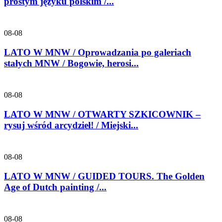
prostym języku polskim /...
08-08
LATO W MNW / Oprowadzania po galeriach
stałych MNW / Bogowie, herosi...
08-08
LATO W MNW / OTWARTY SZKICOWNIK –
rysuj wśród arcydzieł! / Miejski...
08-08
LATO W MNW / GUIDED TOURS. The Golden
Age of Dutch painting /...
08-08