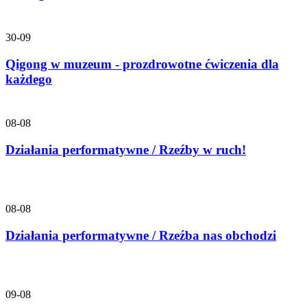
30-09
Qigong w muzeum - prozdrowotne ćwiczenia dla
każdego
08-08
Działania performatywne / Rzeźby w ruch!
08-08
Działania performatywne / Rzeźba nas obchodzi
09-08