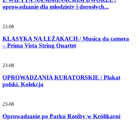
oprowadzanie dla młodzieży i dorosłych...
23-08
KLASYKA NA LEŻAKACH / Musica da camera
– Prima Vista String Quartet
23-08
OPROWADZANIA KURATORSKIE / Plakat
polski. Kolekcja
23-08
Oprowadzanie po Parku Rzeźby w Królikarni