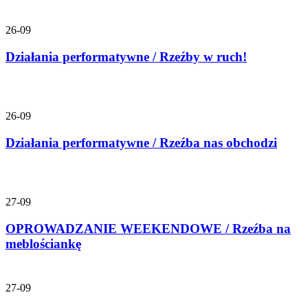
26-09
Działania performatywne / Rzeźby w ruch!
26-09
Działania performatywne / Rzeźba nas obchodzi
27-09
OPROWADZANIE WEEKENDOWE / Rzeźba na
meblościankę
27-09