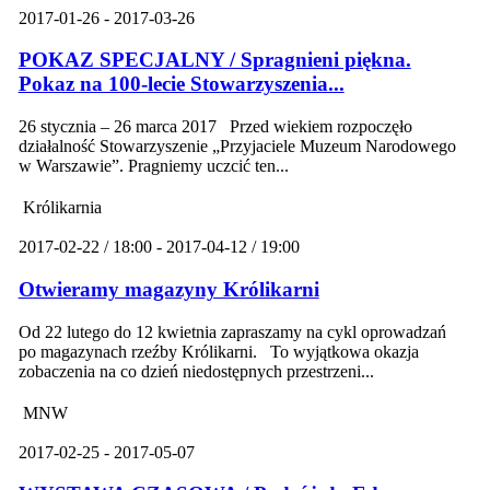
2017-01-26 - 2017-03-26
POKAZ SPECJALNY / Spragnieni piękna.
Pokaz na 100-lecie Stowarzyszenia...
26 stycznia – 26 marca 2017 Przed wiekiem rozpoczęło
działalność Stowarzyszenie „Przyjaciele Muzeum Narodowego
w Warszawie”. Pragniemy uczcić ten...
Królikarnia
2017-02-22 / 18:00 - 2017-04-12 / 19:00
Otwieramy magazyny Królikarni
Od 22 lutego do 12 kwietnia zapraszamy na cykl oprowadzań
po magazynach rzeźby Królikarni. To wyjątkowa okazja
zobaczenia na co dzień niedostępnych przestrzeni...
MNW
2017-02-25 - 2017-05-07