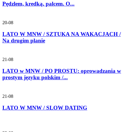
Pędzlem, kredką, palcem. O...
20-08
LATO W MNW / SZTUKA NA WAKACJACH /
Na drugim planie
21-08
LATO w MNW / PO PROSTU: oprowadzania w
prostym języku polskim /...
21-08
LATO W MNW / SLOW DATING