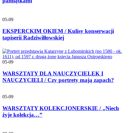
pamiątkami
05-09
EKSPERCKIM OKIEM / Kulisy konserwacji
tapiserii Radziwiłłowskiej
05-09
WARSZTATY DLA NAUCZYCIELEK I
NAUCZYCIELI / Czy portrety mają zapach?
05-09
WARSZTATY KOLEKCJONERSKIE / „Niech
żyje kolekcja…”