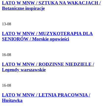
LATO W MNW / SZTUKA NA WAKACJACH /
Botaniczne inspiracje
13-08
LATO W MNW / MUZYKOTERAPIA DLA
SENIORÓW / Morskie opowieści
16-08
LATO W MNW / RODZINNE NIEDZIELE /
Legendy warszawskie
16-08
LATO W MNW / LETNIA PRACOWNIA /
Huśtawka