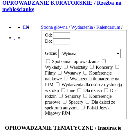
OPROWADZANIE KURATORSKIE / Rzeźba na
meblościankę
EN
Strona główna
/
Wydarzenia
/
Kalendarium
/
Od:
Do:
Gdzie:
Spotkania i oprowadzania
Wykłady
Warsztaty
Koncerty
Filmy
Wystawy
Konferencje
naukowe
Wydarzenia tłumaczone na
PJM
Wydarzenia dla osób z dysfukcją
wzroku
Inne
Dla dzieci
Dla
rodzin
Seniorzy
Konferencje
prasowe
Spacery
Dla dzieci ze
spektrum autyzmu
Polski Język
Migowy PJM
OPROWADZANIE TEMATYCZNE / Inspiracje