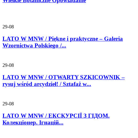
Wielkie Botaniczne Opowiadanie
29-08
LATO W MNW / Piękne i praktyczne – Galeria
Wzornictwa Polskiego /...
29-08
LATO W MNW / OTWARTY SZKICOWNIK –
rysuj wśród arcydzieł! / Sztafaż w...
29-08
LATO W MNW / ЕКСКУРСІЇ З ГІДОМ.
Колекціонер. Ігнацій...