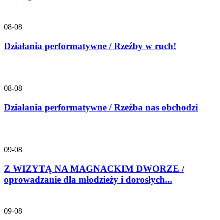
08-08
Działania performatywne / Rzeźby w ruch!
08-08
Działania performatywne / Rzeźba nas obchodzi
09-08
Z WIZYTĄ NA MAGNACKIM DWORZE /
oprowadzanie dla młodzieży i dorosłych...
09-08