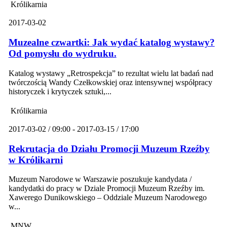
Królikarnia
2017-03-02
Muzealne czwartki: Jak wydać katalog wystawy?
Od pomysłu do wydruku.
Katalog wystawy „Retrospekcja” to rezultat wielu lat badań nad
twórczością Wandy Czełkowskiej oraz intensywnej współpracy
historyczek i krytyczek sztuki,...
Królikarnia
2017-03-02 / 09:00 - 2017-03-15 / 17:00
Rekrutacja do Działu Promocji Muzeum Rzeźby
w Królikarni
Muzeum Narodowe w Warszawie poszukuje kandydata /
kandydatki do pracy w Dziale Promocji Muzeum Rzeźby im.
Xawerego Dunikowskiego – Oddziale Muzeum Narodowego
w...
MNW