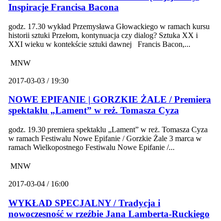
Inspiracje Francisa Bacona
godz. 17.30 wykład Przemysława Głowackiego w ramach kursu
historii sztuki Przełom, kontynuacja czy dialog? Sztuka XX i
XXI wieku w kontekście sztuki dawnej Francis Bacon,...
MNW
2017-03-03 / 19:30
NOWE EPIFANIE | GORZKIE ŻALE / Premiera
spektaklu „Lament” w reż. Tomasza Cyza
godz. 19.30 premiera spektaklu „Lament” w reż. Tomasza Cyza
w ramach Festiwalu Nowe Epifanie / Gorzkie Żale 3 marca w
ramach Wielkopostnego Festiwalu Nowe Epifanie /...
MNW
2017-03-04 / 16:00
WYKŁAD SPECJALNY / Tradycja i
nowoczesność w rzeźbie Jana Lamberta-Ruckiego