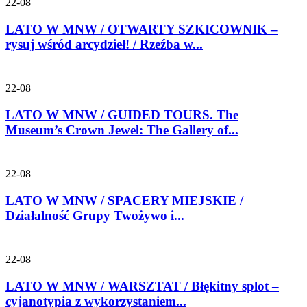
22-08
LATO W MNW / OTWARTY SZKICOWNIK –
rysuj wśród arcydzieł! / Rzeźba w...
22-08
LATO W MNW / GUIDED TOURS. The
Museum’s Crown Jewel: The Gallery of...
22-08
LATO W MNW / SPACERY MIEJSKIE /
Działalność Grupy Twożywo i...
22-08
LATO W MNW / WARSZTAT / Błękitny splot –
cyjanotypia z wykorzystaniem...