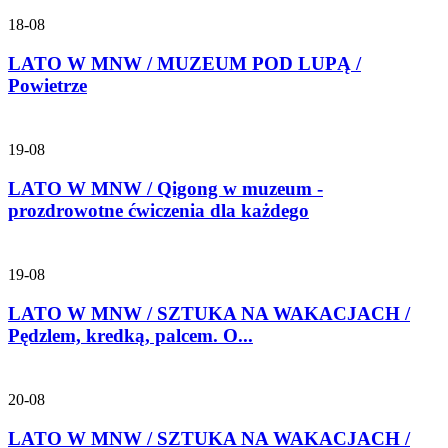
18-08
LATO W MNW / MUZEUM POD LUPĄ /
Powietrze
19-08
LATO W MNW / Qigong w muzeum -
prozdrowotne ćwiczenia dla każdego
19-08
LATO W MNW / SZTUKA NA WAKACJACH /
Pędzlem, kredką, palcem. O...
20-08
LATO W MNW / SZTUKA NA WAKACJACH /