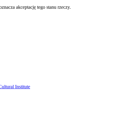
oznacza akceptację tego stanu rzeczy.
ltural Institute