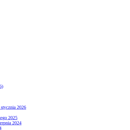
6)
 stycznia 2026
tego 2025
ierpnia 2024
4