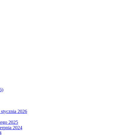
6)
 stycznia 2026
tego 2025
ierpnia 2024
4