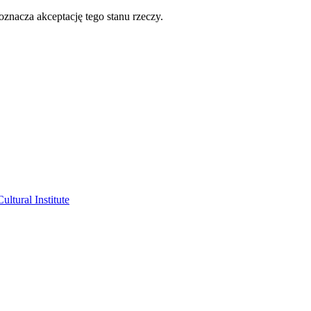
oznacza akceptację tego stanu rzeczy.
ltural Institute