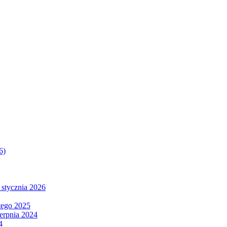
6)
 stycznia 2026
tego 2025
ierpnia 2024
4