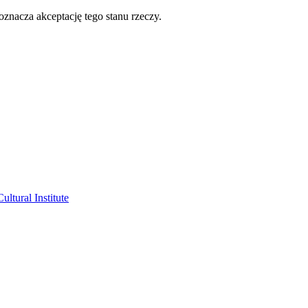
oznacza akceptację tego stanu rzeczy.
ltural Institute