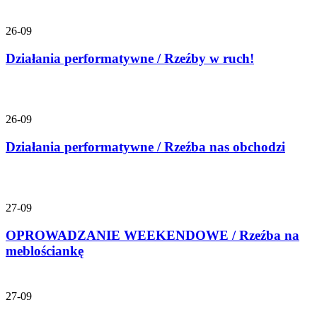
26-09
Działania performatywne / Rzeźby w ruch!
26-09
Działania performatywne / Rzeźba nas obchodzi
27-09
OPROWADZANIE WEEKENDOWE / Rzeźba na
meblościankę
27-09