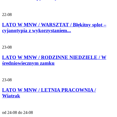
22-08
LATO W MNW / WARSZTAT / Błękitny splot –
cyjanotypia z wykorzystaniem...
23-08
LATO W MNW / RODZINNE NIEDZIELE / W
średniowiecznym zamku
23-08
LATO W MNW / LETNIA PRACOWNIA /
Wiatrak
od 24-08 do 24-08