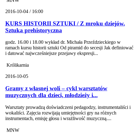
MNW
2016-10-04 / 16:00
KURS HISTORII SZTUKI / Z mroku dziejów.
Sztuka prehistoryczna
godz. 16.00 i 18.00 wykład dr. Michała Przeździeckiego w
ramach kursu historii sztuki Od piramid do secesji Jak definiować
i datować najwcześniejsze przejawy ekspresji...
Królikarnia
2016-10-05
Gramy z własnej woli – cykl warsztatów
muzycznych dla dzieci, młodzieży i...
Warsztaty prowadzą doświadczeni pedagodzy, instrumentaliści i
wokaliści. Zajęcia rozwijają umiejętności gry na różnych
instrumentach, emisję głosu i wrażliwość muzyczną....
MNW