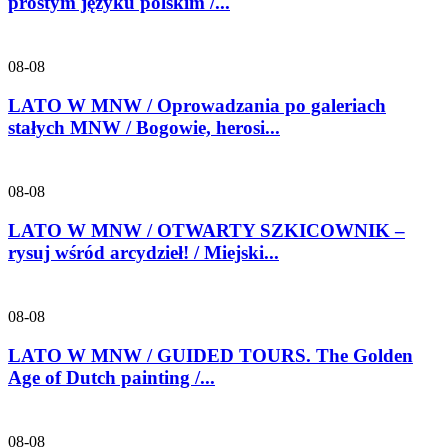
prostym języku polskim /...
08-08
LATO W MNW / Oprowadzania po galeriach
stałych MNW / Bogowie, herosi...
08-08
LATO W MNW / OTWARTY SZKICOWNIK –
rysuj wśród arcydzieł! / Miejski...
08-08
LATO W MNW / GUIDED TOURS. The Golden
Age of Dutch painting /...
08-08