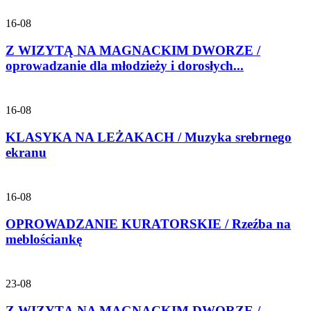
16-08
Z WIZYTĄ NA MAGNACKIM DWORZE /
oprowadzanie dla młodzieży i dorosłych...
16-08
KLASYKA NA LEŻAKACH / Muzyka srebrnego
ekranu
16-08
OPROWADZANIE KURATORSKIE / Rzeźba na
meblościankę
23-08
Z WIZYTĄ NA MAGNACKIM DWORZE /