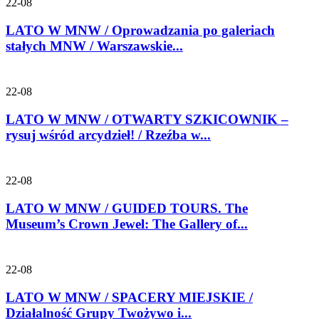
22-08
LATO W MNW / Oprowadzania po galeriach
stałych MNW / Warszawskie...
22-08
LATO W MNW / OTWARTY SZKICOWNIK –
rysuj wśród arcydzieł! / Rzeźba w...
22-08
LATO W MNW / GUIDED TOURS. The
Museum’s Crown Jewel: The Gallery of...
22-08
LATO W MNW / SPACERY MIEJSKIE /
Działalność Grupy Twożywo i...