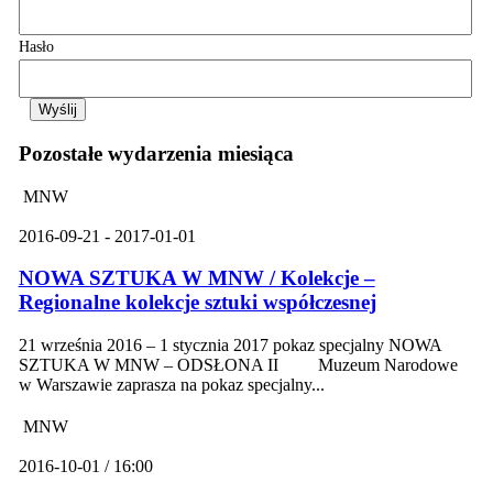
Hasło
Pozostałe wydarzenia miesiąca
MNW
2016-09-21 - 2017-01-01
NOWA SZTUKA W MNW / Kolekcje –
Regionalne kolekcje sztuki współczesnej
21 września 2016 – 1 stycznia 2017 pokaz specjalny NOWA
SZTUKA W MNW – ODSŁONA II Muzeum Narodowe
w Warszawie zaprasza na pokaz specjalny...
MNW
2016-10-01 / 16:00