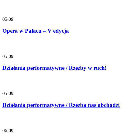
05-09
Opera w Pałacu – V edycja
05-09
Działania performatywne / Rzeźby w ruch!
05-09
Działania performatywne / Rzeźba nas obchodzi
06-09