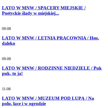
LATO W MNW / SPACERY MIEJSKIE /
Poetyckie ślady w miejskiej...
09-08
LATO W MNW / LETNIA PRACOWNIA / Hen,
daleko
09-08
LATO W MNW / RODZINNE NIEDZIELE / Puk
puk, to ja!
11-08
LATO W MNW / MUZEUM POD LUPĄ / Na
polu, łące i w ogrodzie