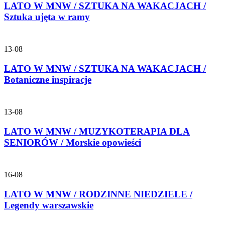
LATO W MNW / SZTUKA NA WAKACJACH /
Sztuka ujęta w ramy
13-08
LATO W MNW / SZTUKA NA WAKACJACH /
Botaniczne inspiracje
13-08
LATO W MNW / MUZYKOTERAPIA DLA
SENIORÓW / Morskie opowieści
16-08
LATO W MNW / RODZINNE NIEDZIELE /
Legendy warszawskie