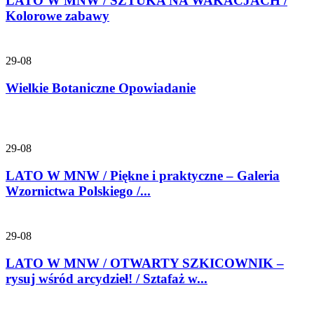
LATO W MNW / SZTUKA NA WAKACJACH /
Kolorowe zabawy
29-08
Wielkie Botaniczne Opowiadanie
29-08
LATO W MNW / Piękne i praktyczne – Galeria
Wzornictwa Polskiego /...
29-08
LATO W MNW / OTWARTY SZKICOWNIK –
rysuj wśród arcydzieł! / Sztafaż w...