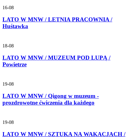
16-08
LATO W MNW / LETNIA PRACOWNIA /
Huśtawka
18-08
LATO W MNW / MUZEUM POD LUPĄ /
Powietrze
19-08
LATO W MNW / Qigong w muzeum -
prozdrowotne ćwiczenia dla każdego
19-08
LATO W MNW / SZTUKA NA WAKACJACH /