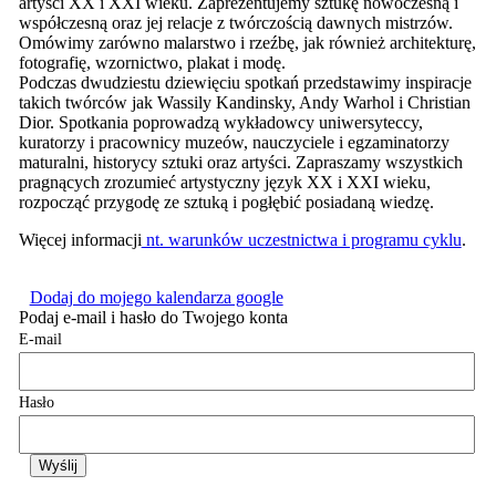
artyści XX i XXI wieku. Zaprezentujemy sztukę nowoczesną i
współczesną oraz jej relacje z twórczością dawnych mistrzów.
Omówimy zarówno malarstwo i rzeźbę, jak również architekturę,
fotografię, wzornictwo, plakat i modę.
Podczas dwudziestu dziewięciu spotkań przedstawimy inspiracje
takich twórców jak Wassily Kandinsky, Andy Warhol i Christian
Dior. Spotkania poprowadzą wykładowcy uniwersyteccy,
kuratorzy i pracownicy muzeów, nauczyciele i egzaminatorzy
maturalni, historycy sztuki oraz artyści. Zapraszamy wszystkich
pragnących zrozumieć artystyczny język XX i XXI wieku,
rozpocząć przygodę ze sztuką i pogłębić posiadaną wiedzę.
Więcej informacji
nt. warunków uczestnictwa i programu cyklu
.
Dodaj do mojego kalendarza google
Podaj e-mail i hasło do Twojego konta
E-mail
Hasło