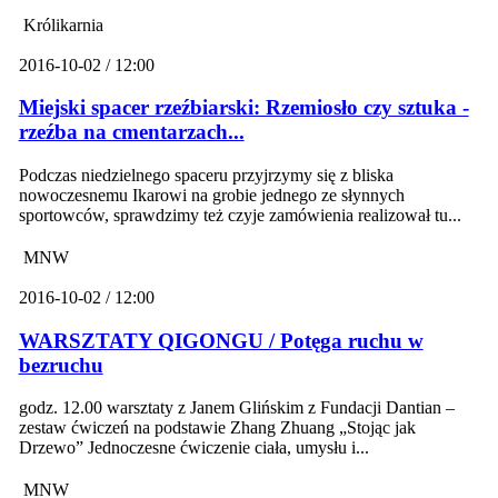
Królikarnia
2016-10-02 / 12:00
Miejski spacer rzeźbiarski: Rzemiosło czy sztuka -
rzeźba na cmentarzach...
Podczas niedzielnego spaceru przyjrzymy się z bliska
nowoczesnemu Ikarowi na grobie jednego ze słynnych
sportowców, sprawdzimy też czyje zamówienia realizował tu...
MNW
2016-10-02 / 12:00
WARSZTATY QIGONGU / Potęga ruchu w
bezruchu
godz. 12.00 warsztaty z Janem Glińskim z Fundacji Dantian –
zestaw ćwiczeń na podstawie Zhang Zhuang „Stojąc jak
Drzewo” Jednoczesne ćwiczenie ciała, umysłu i...
MNW