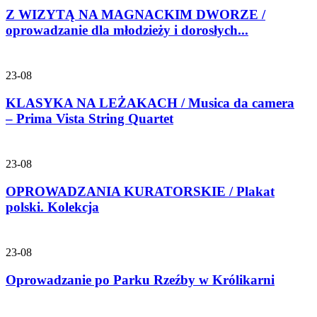
Z WIZYTĄ NA MAGNACKIM DWORZE /
oprowadzanie dla młodzieży i dorosłych...
23-08
KLASYKA NA LEŻAKACH / Musica da camera
– Prima Vista String Quartet
23-08
OPROWADZANIA KURATORSKIE / Plakat
polski. Kolekcja
23-08
Oprowadzanie po Parku Rzeźby w Królikarni