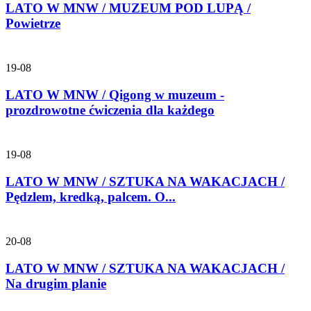
LATO W MNW / MUZEUM POD LUPĄ /
Powietrze
19-08
LATO W MNW / Qigong w muzeum -
prozdrowotne ćwiczenia dla każdego
19-08
LATO W MNW / SZTUKA NA WAKACJACH /
Pędzlem, kredką, palcem. O...
20-08
LATO W MNW / SZTUKA NA WAKACJACH /
Na drugim planie