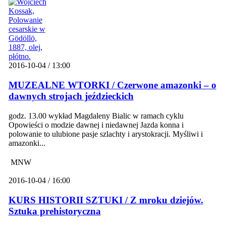
2016-10-04 / 13:00
MUZEALNE WTORKI / Czerwone amazonki – o
dawnych strojach jeździeckich
godz. 13.00 wykład Magdaleny Bialic w ramach cyklu
Opowieści o modzie dawnej i niedawnej Jazda konna i
polowanie to ulubione pasje szlachty i arystokracji. Myśliwi i
amazonki...
MNW
2016-10-04 / 16:00
KURS HISTORII SZTUKI / Z mroku dziejów.
Sztuka prehistoryczna