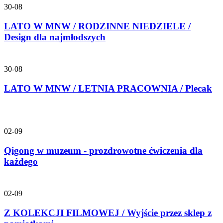
30-08
LATO W MNW / RODZINNE NIEDZIELE /
Design dla najmłodszych
30-08
LATO W MNW / LETNIA PRACOWNIA / Plecak
02-09
Qigong w muzeum - prozdrowotne ćwiczenia dla
każdego
02-09
Z KOLEKCJI FILMOWEJ / Wyjście przez sklep z