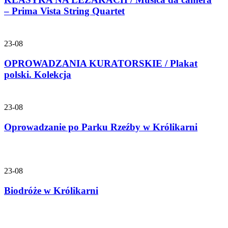
– Prima Vista String Quartet
23-08
OPROWADZANIA KURATORSKIE / Plakat
polski. Kolekcja
23-08
Oprowadzanie po Parku Rzeźby w Królikarni
23-08
Biodróże w Królikarni