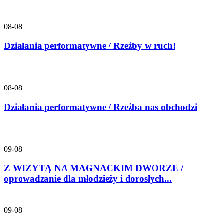
08-08
Działania performatywne / Rzeźby w ruch!
08-08
Działania performatywne / Rzeźba nas obchodzi
09-08
Z WIZYTĄ NA MAGNACKIM DWORZE /
oprowadzanie dla młodzieży i dorosłych...
09-08