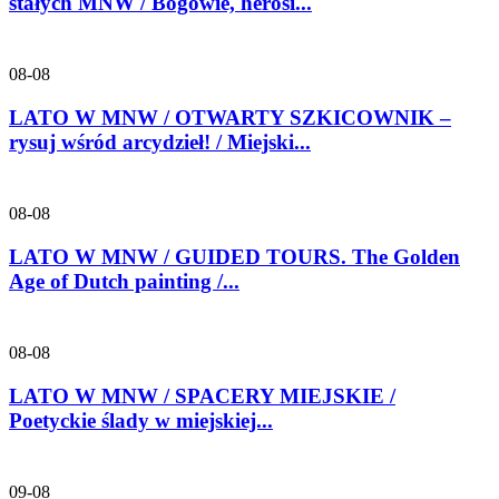
stałych MNW / Bogowie, herosi...
08-08
LATO W MNW / OTWARTY SZKICOWNIK –
rysuj wśród arcydzieł! / Miejski...
08-08
LATO W MNW / GUIDED TOURS. The Golden
Age of Dutch painting /...
08-08
LATO W MNW / SPACERY MIEJSKIE /
Poetyckie ślady w miejskiej...
09-08