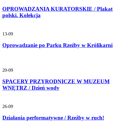
OPROWADZANIA KURATORSKIE / Plakat
polski. Kolekcja
13-09
Oprowadzanie po Parku Rzeźby w Królikarni
20-09
SPACERY PRZYRODNICZE W MUZEUM
WNĘTRZ / Dzień wody
26-09
Działania performatywne / Rzeźby w ruch!