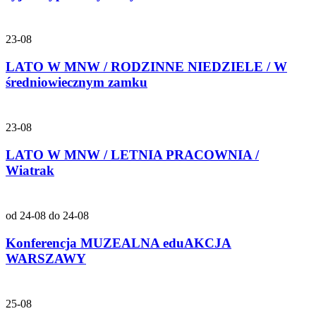
23-08
LATO W MNW / RODZINNE NIEDZIELE / W
średniowiecznym zamku
23-08
LATO W MNW / LETNIA PRACOWNIA /
Wiatrak
od 24-08 do 24-08
Konferencja MUZEALNA eduAKCJA
WARSZAWY
25-08