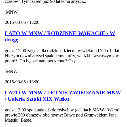
czasów? Tymczasem już 90 lat temu artyści...
MNW
2015-08-05 / 12:00
LATO W MNW / RODZINNE WAKACJE / W
drogę!
godz. 12.00 zajęcia dla rodzin z dziećmi w wieku od 5 do 12 lat
Niczym dawni artyści spakujemy kufry, walizki i wyruszymy w
podróż. Co będzie nam potrzebne? Czy...
MNW
2015-08-05 / 13:00
LATO W MNW / LETNIE ZWIEDZANIE MNW
/ Galeria Sztuki XIX Wieku
godz. 13.00 spotkania dla dorosłych w galeriach MNW Wśród
prawie 300 obrazów obejrzymy: Bitwę pod Grunwaldem Jana
Matejki, Babie...