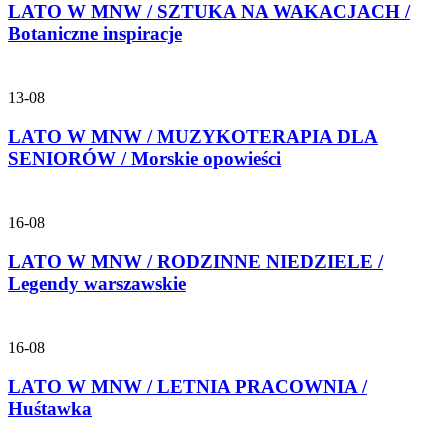
LATO W MNW / SZTUKA NA WAKACJACH /
Botaniczne inspiracje
13-08
LATO W MNW / MUZYKOTERAPIA DLA
SENIORÓW / Morskie opowieści
16-08
LATO W MNW / RODZINNE NIEDZIELE /
Legendy warszawskie
16-08
LATO W MNW / LETNIA PRACOWNIA /
Huśtawka