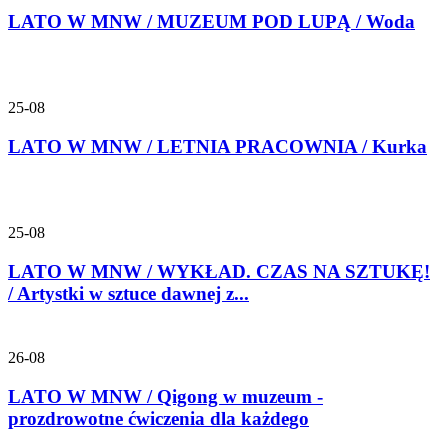
LATO W MNW / MUZEUM POD LUPĄ / Woda
25-08
LATO W MNW / LETNIA PRACOWNIA / Kurka
25-08
LATO W MNW / WYKŁAD. CZAS NA SZTUKĘ!
/ Artystki w sztuce dawnej z...
26-08
LATO W MNW / Qigong w muzeum -
prozdrowotne ćwiczenia dla każdego