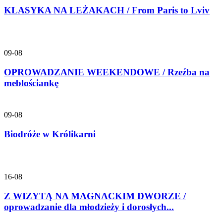
KLASYKA NA LEŻAKACH / From Paris to Lviv
09-08
OPROWADZANIE WEEKENDOWE / Rzeźba na
meblościankę
09-08
Biodróże w Królikarni
16-08
Z WIZYTĄ NA MAGNACKIM DWORZE /
oprowadzanie dla młodzieży i dorosłych...