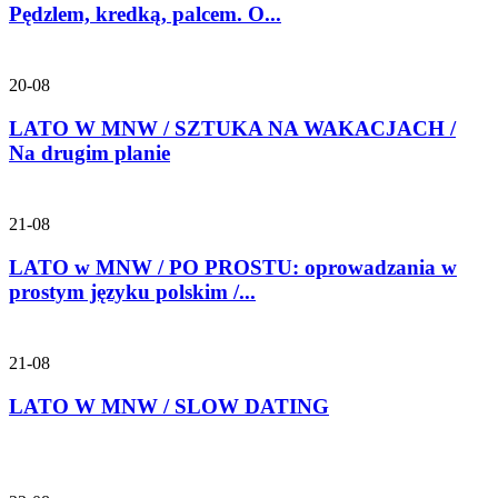
Pędzlem, kredką, palcem. O...
20-08
LATO W MNW / SZTUKA NA WAKACJACH /
Na drugim planie
21-08
LATO w MNW / PO PROSTU: oprowadzania w
prostym języku polskim /...
21-08
LATO W MNW / SLOW DATING