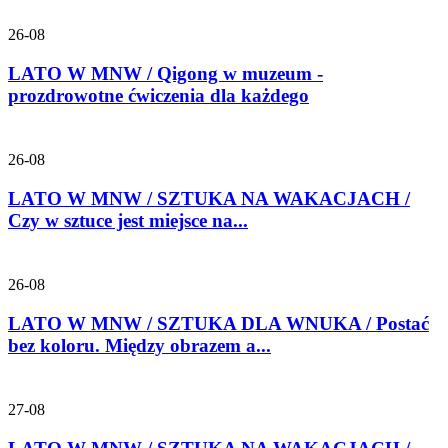
26-08
LATO W MNW / Qigong w muzeum -
prozdrowotne ćwiczenia dla każdego
26-08
LATO W MNW / SZTUKA NA WAKACJACH /
Czy w sztuce jest miejsce na...
26-08
LATO W MNW / SZTUKA DLA WNUKA / Postać
bez koloru. Między obrazem a...
27-08