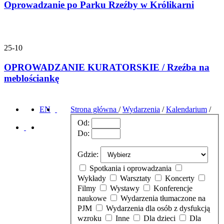
Oprowadzanie po Parku Rzeźby w Królikarni
25-10
OPROWADZANIE KURATORSKIE / Rzeźba na
meblościankę
EN
Strona główna
/
Wydarzenia
/
Kalendarium
/
Od:
Do:
Gdzie:
Spotkania i oprowadzania
Wykłady
Warsztaty
Koncerty
Filmy
Wystawy
Konferencje
naukowe
Wydarzenia tłumaczone na
PJM
Wydarzenia dla osób z dysfukcją
wzroku
Inne
Dla dzieci
Dla