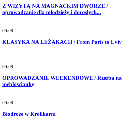
Z WIZYTĄ NA MAGNACKIM DWORZE /
oprowadzanie dla młodzieży i dorosłych...
09-08
KLASYKA NA LEŻAKACH / From Paris to Lviv
09-08
OPROWADZANIE WEEKENDOWE / Rzeźba na
meblościankę
09-08
Biodróże w Królikarni