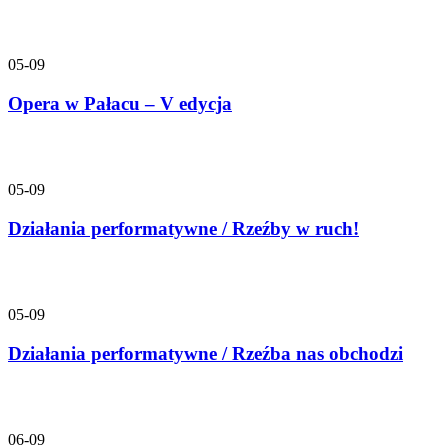
05-09
Opera w Pałacu – V edycja
05-09
Działania performatywne / Rzeźby w ruch!
05-09
Działania performatywne / Rzeźba nas obchodzi
06-09