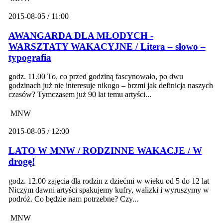
2015-08-05 / 11:00
AWANGARDA DLA MŁODYCH -
WARSZTATY WAKACYJNE / Litera – słowo –
typografia
godz. 11.00 To, co przed godziną fascynowało, po dwu
godzinach już nie interesuje nikogo – brzmi jak definicja naszych
czasów? Tymczasem już 90 lat temu artyści...
MNW
2015-08-05 / 12:00
LATO W MNW / RODZINNE WAKACJE / W
drogę!
godz. 12.00 zajęcia dla rodzin z dziećmi w wieku od 5 do 12 lat
Niczym dawni artyści spakujemy kufry, walizki i wyruszymy w
podróż. Co będzie nam potrzebne? Czy...
MNW