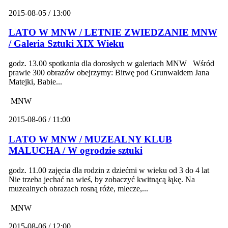
2015-08-05 / 13:00
LATO W MNW / LETNIE ZWIEDZANIE MNW
/ Galeria Sztuki XIX Wieku
godz. 13.00 spotkania dla dorosłych w galeriach MNW Wśród
prawie 300 obrazów obejrzymy: Bitwę pod Grunwaldem Jana
Matejki, Babie...
MNW
2015-08-06 / 11:00
LATO W MNW / MUZEALNY KLUB
MALUCHA / W ogrodzie sztuki
godz. 11.00 zajęcia dla rodzin z dziećmi w wieku od 3 do 4 lat
Nie trzeba jechać na wieś, by zobaczyć kwitnącą łąkę. Na
muzealnych obrazach rosną róże, mlecze,...
MNW
2015-08-06 / 12:00