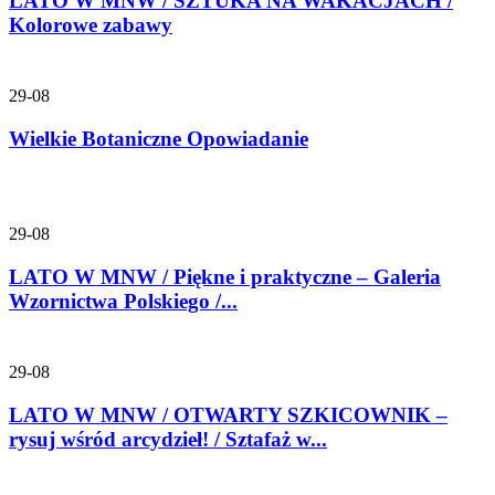
LATO W MNW / SZTUKA NA WAKACJACH /
Kolorowe zabawy
29-08
Wielkie Botaniczne Opowiadanie
29-08
LATO W MNW / Piękne i praktyczne – Galeria
Wzornictwa Polskiego /...
29-08
LATO W MNW / OTWARTY SZKICOWNIK –
rysuj wśród arcydzieł! / Sztafaż w...