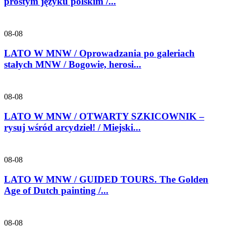
prostym języku polskim /...
08-08
LATO W MNW / Oprowadzania po galeriach
stałych MNW / Bogowie, herosi...
08-08
LATO W MNW / OTWARTY SZKICOWNIK –
rysuj wśród arcydzieł! / Miejski...
08-08
LATO W MNW / GUIDED TOURS. The Golden
Age of Dutch painting /...
08-08