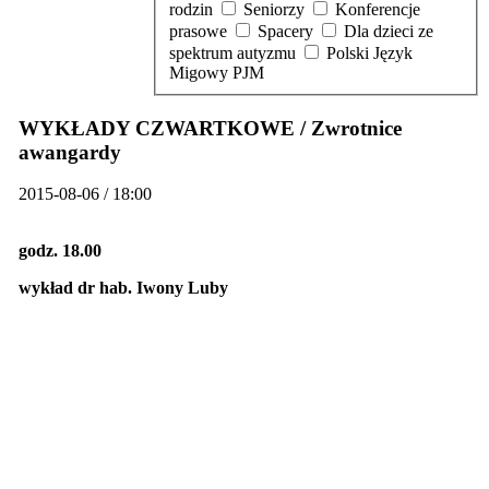
rodzin
Seniorzy
Konferencje
prasowe
Spacery
Dla dzieci ze
spektrum autyzmu
Polski Język
Migowy PJM
WYKŁADY CZWARTKOWE / Zwrotnice
awangardy
2015-08-06 / 18:00
godz. 18.00
wykład dr hab. Iwony Luby