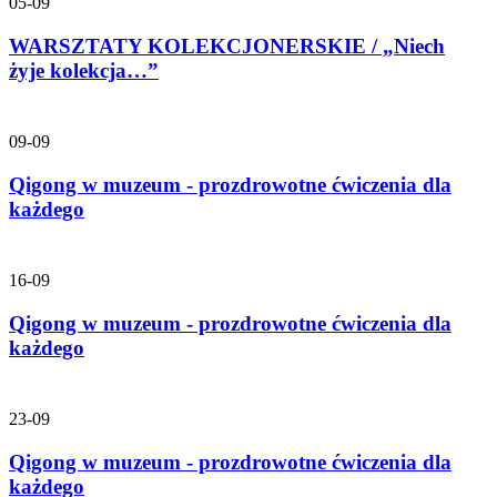
05-09
WARSZTATY KOLEKCJONERSKIE / „Niech
żyje kolekcja…”
09-09
Qigong w muzeum - prozdrowotne ćwiczenia dla
każdego
16-09
Qigong w muzeum - prozdrowotne ćwiczenia dla
każdego
23-09
Qigong w muzeum - prozdrowotne ćwiczenia dla
każdego