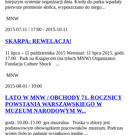
tutejszym systemie organizacji dnia. Kiedy do parku wpadały
pierwsze promienie słońca, wypuszczano do niego...
MNW
2015-07-11 / 17:00 - 2015-10-11
SKARPA: REWELACJA!
11 lipca – 11 października 2015 Wernisaż: 11 lipca 2015, godz.
17.00 Park na Książęcem (na tyłach MNW) Organizator:
Fundacja Culture Shock ...
MNW
2015-08-01 / 10:00
LATO W MNW / OBCHODY 71. ROCZNICY
POWSTANIA WARSZAWSKIEGO W
MUZEUM NARODOWYM W...
godz. 10.00–15.00 gra muzealna Troska o zbiory jest
podstawowym obowiązkiem pracowników muzeum. Podczas
wojny było to zadanie wyjątkowo trudne....