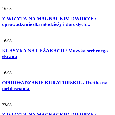
16-08
Z WIZYTĄ NA MAGNACKIM DWORZE /
oprowadzanie dla młodzieży i dorosłych...
16-08
KLASYKA NA LEŻAKACH / Muzyka srebrnego
ekranu
16-08
OPROWADZANIE KURATORSKIE / Rzeźba na
meblościankę
23-08
Z WIZYTĄ NA MAGNACKIM DWORZE /