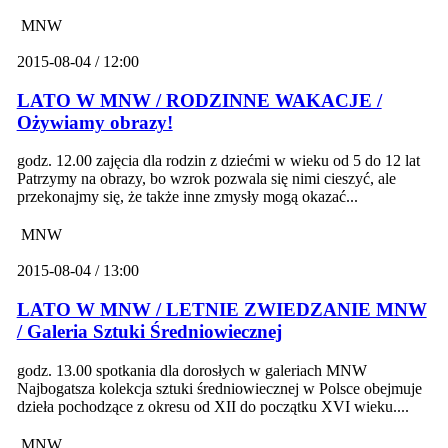
MNW
2015-08-04 / 12:00
LATO W MNW / RODZINNE WAKACJE /
Ożywiamy obrazy!
godz. 12.00 zajęcia dla rodzin z dziećmi w wieku od 5 do 12 lat
Patrzymy na obrazy, bo wzrok pozwala się nimi cieszyć, ale
przekonajmy się, że także inne zmysły mogą okazać...
MNW
2015-08-04 / 13:00
LATO W MNW / LETNIE ZWIEDZANIE MNW
/ Galeria Sztuki Średniowiecznej
godz. 13.00 spotkania dla dorosłych w galeriach MNW
Najbogatsza kolekcja sztuki średniowiecznej w Polsce obejmuje
dzieła pochodzące z okresu od XII do początku XVI wieku....
MNW